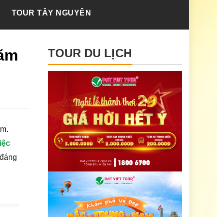
TOUR TÂY NGUYÊN
năm
TOUR DU LỊCH
ăm.
tiệc
 đáng