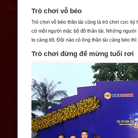
Trò chơi vỗ béo
Trò chơi vỗ béo thần tài cũng là trò chơi cực kỳ 
cử một người mặc bộ đồ thần tài. Những người c
to càng tốt. Đội nào có ông thần tài càng béo thì
Trò chơi đừng để mừng tuổi rơi