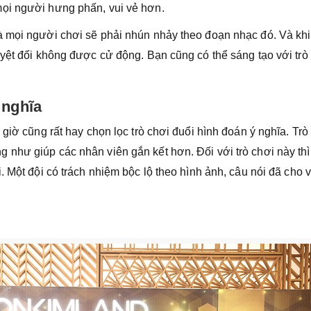
ọi người hưng phấn, vui vẻ hơn.
 mọi người chơi sẽ phải nhún nhảy theo đoạn nhạc đó. Và khi 
uyệt đối không được cử động. Bạn cũng có thể sáng tạo với trò
 nghĩa
giờ cũng rất hay chọn lọc trò chơi đuổi hình đoán ý nghĩa. Trò
như giúp các nhân viên gắn kết hơn. Đối với trò chơi này th
. Một đội có trách nhiệm bộc lộ theo hình ảnh, câu nói đã cho 