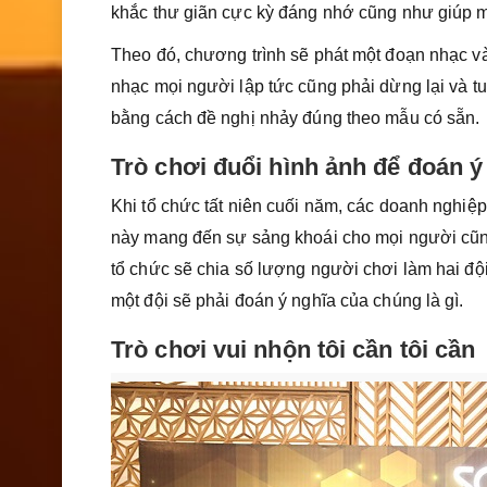
khắc thư giãn cực kỳ đáng nhớ cũng như giúp m
Theo đó, chương trình sẽ phát một đoạn nhạc và
nhạc mọi người lập tức cũng phải dừng lại và t
bằng cách đề nghị nhảy đúng theo mẫu có sẵn.
Trò chơi đuổi hình ảnh để đoán ý
Khi tổ chức tất niên cuối năm, các doanh nghiệp 
này mang đến sự sảng khoái cho mọi người cũng 
tổ chức sẽ chia số lượng người chơi làm hai đội
một đội sẽ phải đoán ý nghĩa của chúng là gì.
Trò chơi vui nhộn tôi cần tôi cần