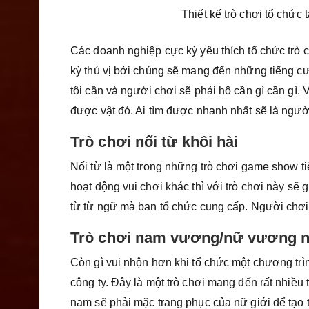
Thiết kế trò chơi tổ chức
Các doanh nghiệp cực kỳ yêu thích tổ chức trò ch
kỳ thú vị bởi chúng sẽ mang đến những tiếng cư
tôi cần và người chơi sẽ phải hô cần gì cần gì. 
được vật đó. Ai tìm được nhanh nhất sẽ là ngườ
Trò chơi nối từ khôi hài
Nối từ là một trong những trò chơi game show ti
hoạt động vui chơi khác thì với trò chơi này sẽ
từ từ ngữ mà ban tổ chức cung cấp. Người chơi 
Trò chơi nam vương/nữ vương n
Còn gì vui nhộn hơn khi tổ chức một chương tr
công ty. Đây là một trò chơi mang đến rất nhiều 
nam sẽ phải mặc trang phục của nữ giới để tạo 