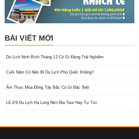
BÀI VIẾT MỚI
Du Lịch Ninh Bình Tháng 12 Có Gì Đáng Trải Nghiệm
Cuối Năm Có Nên Đi Du Lịch Phú Quốc Không?
Ẩm Thực Mùa Đông Tây Bắc Có Gì Đặc Biệt
Lễ 2/9 Du Lịch Hạ Long Nên Đia Tour Hay Tự Túc