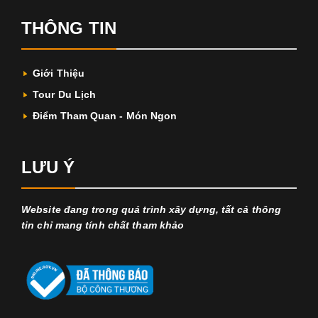
THÔNG TIN
Giới Thiệu
Tour Du Lịch
Điểm Tham Quan - Món Ngon
LƯU Ý
Website đang trong quá trình xây dựng, tất cả thông
tin chỉ mang tính chất tham khảo