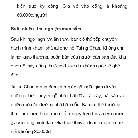
kiến trúc kỳ công. Giá vé vào cổng là khoảng
80.000đ/người.
Buổi chiều: trải nghiệm mua sắm
Sau khi ngơi nghỉ và ăn trưa, bạn có thể tiếp chuyện
hành trình khám phá tại chợ nổi Taling Chan. Không chỉ
là nơi giao thương, buôn bán của người dân bản địa, khu
chợ nổi này cũng thường được du khách quốc tế ghé
đến.
Taling Chan mang đến cảm giác gần gũi, giản dị với
những chiếc thuyền gỗ nhỏ chất đầy trái cây, hải sản và
nhiều món ăn đường phố hấp dẫn. Bạn có thể thưởng
thức ẩm thực hoặc mua sắm ngay trên thuyền với mức
giá vô cùng bình dân. Giá thuê thuyền loanh quanh chợ
nổi khoảng 80.000đ.