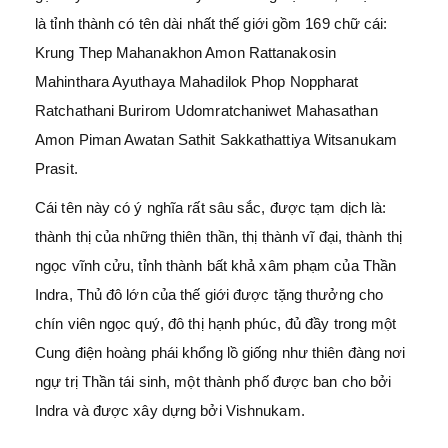
là tỉnh thành có tên dài nhất thế giới gồm 169 chữ cái:
Krung Thep Mahanakhon Amon Rattanakosin
Mahinthara Ayuthaya Mahadilok Phop Noppharat
Ratchathani Burirom Udomratchaniwet Mahasathan
Amon Piman Awatan Sathit Sakkathattiya Witsanukam
Prasit.
Cái tên này có ý nghĩa rất sâu sắc, được tạm dịch là:
thành thị của những thiên thần, thị thành vĩ đại, thành thị
ngọc vĩnh cửu, tỉnh thành bất khả xâm phạm của Thần
Indra, Thủ đô lớn của thế giới được tặng thưởng cho
chín viên ngọc quý, đô thị hạnh phúc, đủ đầy trong một
Cung điện hoàng phái khổng lồ giống như thiên đàng nơi
ngự trị Thần tái sinh, một thành phố được ban cho bởi
Indra và được xây dựng bởi Vishnukam.