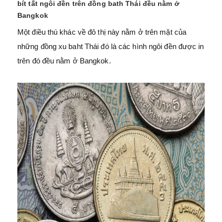
bít tất ngôi đền trên đồng bath Thái đều nằm ở
Bangkok
Một điều thú khác về đô thị này nằm ở trên mặt của
những đồng xu baht Thái đó là các hình ngôi đền được in
trên đó đều nằm ở Bangkok.