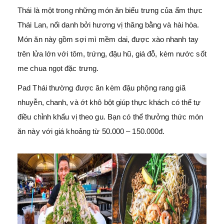
Thái là một trong những món ăn biểu trưng của ẩm thực
Thái Lan, nổi danh bởi hương vị thăng bằng và hài hòa.
Món ăn này gồm sợi mì mềm dai, được xào nhanh tay
trên lửa lớn với tôm, trứng, đậu hũ, giá đỗ, kèm nước sốt
me chua ngọt đặc trưng.
Pad Thái thường được ăn kèm đậu phộng rang giã
nhuyễn, chanh, và ớt khô bột giúp thực khách có thể tự
điều chỉnh khẩu vị theo gu. Bạn có thể thưởng thức món
ăn này với giá khoảng từ 50.000 – 150.000đ.