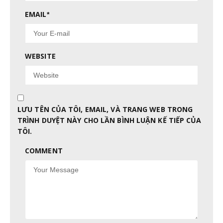
EMAIL
*
WEBSITE
LƯU TÊN CỦA TÔI, EMAIL, VÀ TRANG WEB TRONG
TRÌNH DUYỆT NÀY CHO LẦN BÌNH LUẬN KẾ TIẾP CỦA
TÔI.
COMMENT