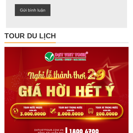
TOUR DU LỊCH