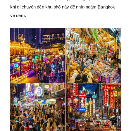
khi di chuyển đến khu phố này để nhìn ngắm Bangkok
về đêm.