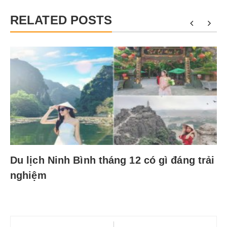
RELATED POSTS
Du lịch Ninh Bình tháng 12 có gì đáng trải
nghiệm
Điều