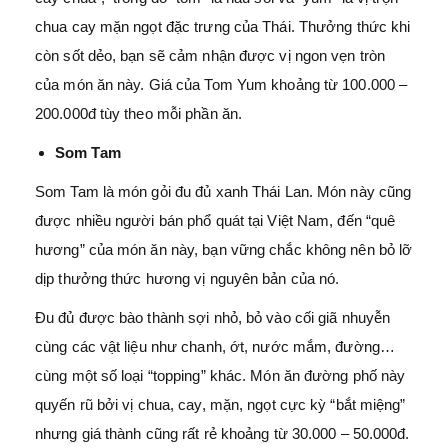
chua cay mặn ngọt đặc trưng của Thái. Thưởng thức khi
còn sốt dẻo, bạn sẽ cảm nhận được vị ngon vẹn tròn
của món ăn này. Giá của Tom Yum khoảng từ 100.000 –
200.000đ tùy theo mỗi phần ăn.
Som Tam
Som Tam là món gỏi đu đủ xanh Thái Lan. Món này cũng
được nhiều người bán phổ quát tại Việt Nam, đến “quê
hương” của món ăn này, bạn vững chắc không nên bỏ lỡ
dịp thưởng thức hương vị nguyên bản của nó.
Đu đủ được bào thành sợi nhỏ, bỏ vào cối giã nhuyễn
cùng các vật liệu như chanh, ớt, nước mắm, đường…
cùng một số loại “topping” khác. Món ăn đường phố này
quyến rũ bởi vị chua, cay, mặn, ngọt cực kỳ “bắt miệng”
nhưng giá thành cũng rất rẻ khoảng từ 30.000 – 50.000đ.