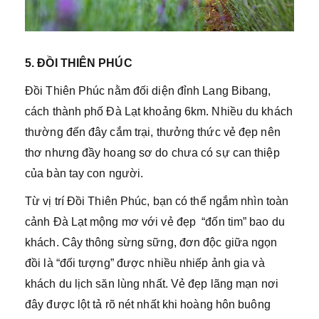
5. ĐỒI THIÊN PHÚC
Đồi Thiên Phúc nằm đối diện đỉnh Lang Bibang,
cách thành phố Đà Lạt khoảng 6km. Nhiều du khách
thường đến đây cắm trại, thưởng thức vẻ đẹp nên
thơ nhưng đầy hoang sơ do chưa có sự can thiệp
của bàn tay con người.
Từ vị trí Đồi Thiên Phúc, bạn có thể ngắm nhìn toàn
cảnh Đà Lạt mộng mơ với vẻ đẹp “đốn tim” bao du
khách. Cây thông sừng sững, đơn độc giữa ngọn
đồi là “đối tượng” được nhiều nhiếp ảnh gia và
khách du lịch săn lùng nhất. Vẻ đẹp lãng mạn nơi
đây được lột tả rõ nét nhất khi hoàng hôn buông