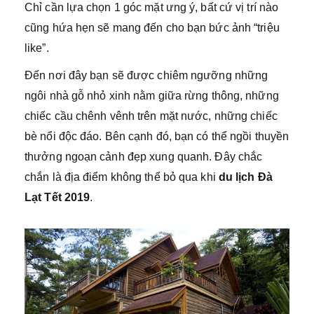
Chỉ cần lựa chọn 1 góc mặt ưng ý, bất cứ vị trí nào
cũng hứa hẹn sẽ mang đến cho bạn bức ảnh “triệu
like”.
Đến nơi đây bạn sẽ được chiêm ngưỡng những
ngôi nhà gỗ nhỏ xinh nằm giữa rừng thông, những
chiếc cầu chênh vênh trên mặt nước, những chiếc
bè nổi độc đáo. Bên cạnh đó, bạn có thể ngồi thuyền
thưởng ngoạn cảnh đẹp xung quanh. Đây chắc
chắn là địa điểm không thể bỏ qua khi
du lịch Đà
Lạt Tết 2019
.