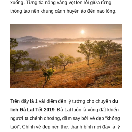
xuống. Từng tia nắng vàng vọt len lỏi giữa rừng
thông tạo nên khung cảnh huyền ảo đến nao lòng.
Trên đây là 1 vài điểm đến lý tưởng cho chuyến
du
lịch Đà Lạt Tết 2019
. Đà Lạt luôn là vùng đất khiến
người ta chếnh choáng, đắm say bởi vẻ đẹp “không
tuổi”. Chính vẻ đẹp nên thơ, thanh bình nơi đây là lý