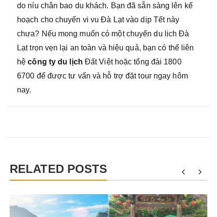
do níu chân bao du khách. Bạn đã sẵn sàng lên kế
hoạch cho chuyến vi vu Đà Lạt vào dịp Tết này
chưa? Nếu mong muốn có một chuyến du lịch Đà
Lạt trọn vẹn lại an toàn và hiệu quả, bạn có thể liên
hệ
công ty du lịch
Đất Việt hoặc tổng đài 1800
6700 để được tư vấn và hỗ trợ đặt tour ngay hôm
nay.
RELATED POSTS