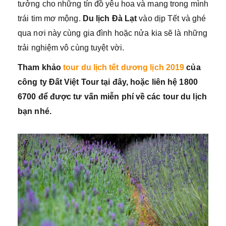
tưởng cho những tín đồ yêu hoa và mang trong mình
trái tim mơ mộng.
Du lịch Đà Lạt
vào dịp Tết và ghé
qua nơi này cùng gia đình hoặc nửa kia sẽ là những
trải nghiệm vô cùng tuyệt vời.
Tham khảo
tour du lịch tết dương lịch 2019
của
công ty Đất Việt Tour tại đây, hoặc liên hệ 1800
6700 để được tư vấn miễn phí về các tour du lịch
bạn nhé.