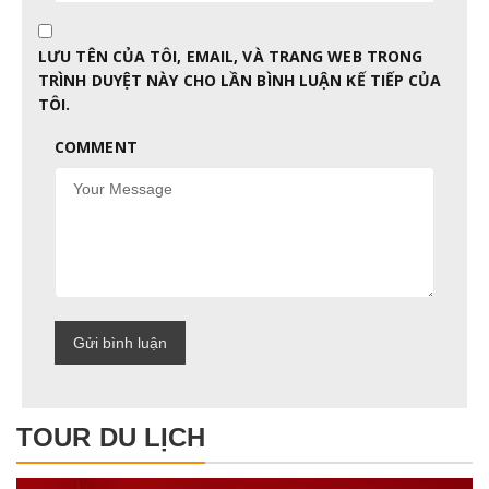
LƯU TÊN CỦA TÔI, EMAIL, VÀ TRANG WEB TRONG
TRÌNH DUYỆT NÀY CHO LẦN BÌNH LUẬN KẾ TIẾP CỦA
TÔI.
COMMENT
TOUR DU LỊCH