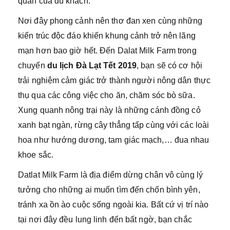
quan của du khách.
Nơi đây phong cảnh nên thơ đan xen cùng những
kiến trúc độc đáo khiến khung cảnh trở nên lãng
mạn hơn bao giờ hết. Đến Dalat Milk Farm trong
chuyến
du lịch Đà Lạt Tết 2019
, bạn sẽ có cơ hội
trải nghiệm cảm giác trở thành người nông dân thực
thụ qua các công việc cho ăn, chăm sóc bò sữa.
Xung quanh nông trại này là những cánh đồng cỏ
xanh bạt ngàn, rừng cây thẳng tấp cùng với các loài
hoa như hướng dương, tam giác mạch,… đua nhau
khoe sắc.
Datlat Milk Farm là địa điểm dừng chân vô cùng lý
tưởng cho những ai muốn tìm đến chốn bình yên,
tránh xa ồn ào cuộc sống ngoài kia. Bất cứ vị trí nào
tại nơi đây đều lung linh đến bất ngờ, bạn chắc