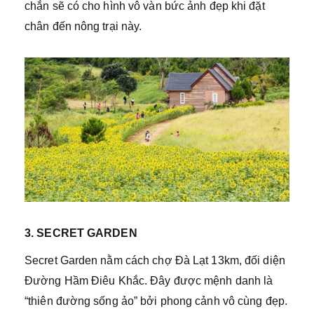
chắn sẽ có cho hình vô vàn bức ảnh đẹp khi đặt
chân đến nông trại này.
3. SECRET GARDEN
Secret Garden nằm cách chợ Đà Lạt 13km, đối diện
Đường Hầm Điêu Khắc. Đây được mệnh danh là
“thiên đường sống ảo” bởi phong cảnh vô cùng đẹp.