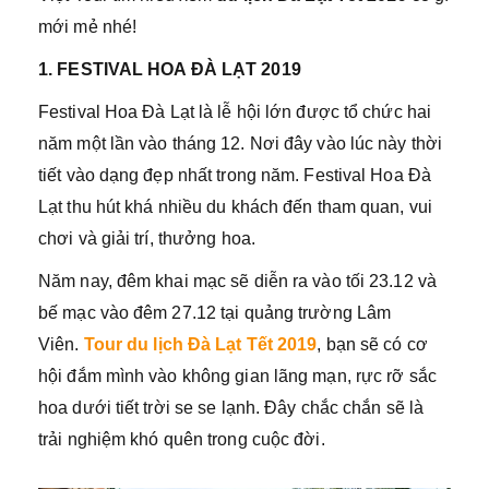
mới mẻ nhé!
1. FESTIVAL HOA ĐÀ LẠT 2019
Festival Hoa Đà Lạt là lễ hội lớn được tổ chức hai
năm một lần vào tháng 12. Nơi đây vào lúc này thời
tiết vào dạng đẹp nhất trong năm. Festival Hoa Đà
Lạt thu hút khá nhiều du khách đến tham quan, vui
chơi và giải trí, thưởng hoa.
Năm nay, đêm khai mạc sẽ diễn ra vào tối 23.12 và
bế mạc vào đêm 27.12 tại quảng trường Lâm
Viên.
Tour du lịch Đà Lạt Tết 2019
, bạn sẽ có cơ
hội đắm mình vào không gian lãng mạn, rực rỡ sắc
hoa dưới tiết trời se se lạnh. Đây chắc chắn sẽ là
trải nghiệm khó quên trong cuộc đời.