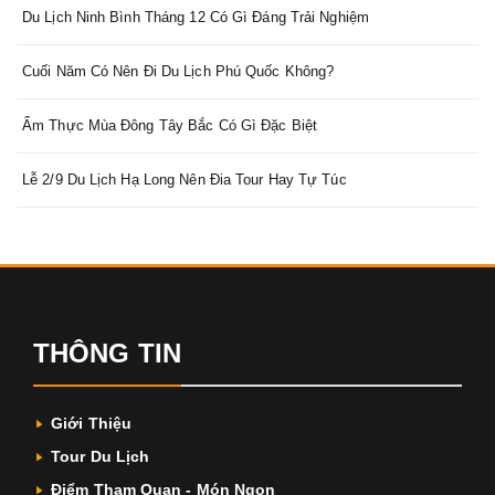
Du Lịch Ninh Bình Tháng 12 Có Gì Đáng Trải Nghiệm
Cuối Năm Có Nên Đi Du Lịch Phú Quốc Không?
Ẩm Thực Mùa Đông Tây Bắc Có Gì Đặc Biệt
Lễ 2/9 Du Lịch Hạ Long Nên Đia Tour Hay Tự Túc
THÔNG TIN
Giới Thiệu
Tour Du Lịch
Điểm Tham Quan - Món Ngon