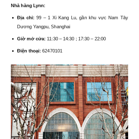
Nhà hàng Lynn:
Địa chỉ:
99 – 1 Xi Kang Lu, gần khu vực Nam Tây
Dương Yangpu, Shanghai
Giờ mở cửa:
11:30 – 14:30 ; 17:30 – 22:00
Điện thoại:
62470101