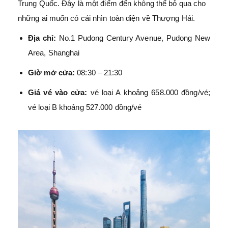
Trung Quốc. Đây là một điểm đến không thể bỏ qua cho
những ai muốn có cái nhìn toàn diện về Thượng Hải.
Địa chỉ:
No.1 Pudong Century Avenue, Pudong New
Area, Shanghai
Giờ mở cửa:
08:30 – 21:30
Giá vé vào cửa:
vé loại A khoảng 658.000 đồng/vé;
vé loại B khoảng 527.000 đồng/vé