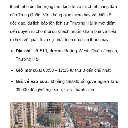
thành nhỏ bé đến trọng tâm kinh tế và tài chính hàng đầu
của Trung Quốc. Với không gian trưng bày và thiết kế
độc đáo, du lịch bảo tồn lịch sử Thượng Hải là một điểm
đến quyến rũ cho mọi du khách muốn khám phá và hiểu
rõ hơn về quá cố và sự phát triển của tỉnh thành này.
Địa chỉ:
số 510, đường Beijing West, Quận Jing’an,
Thượng Hải
Giờ mở cửa:
08:50 – 17:15 từ thứ 3 đến chủ nhật
Giá vé vào cửa:
khoảng 98.000 đồng/vé người lớn,
39.000 đồng/vé học sinh, trẻ vị thành niên