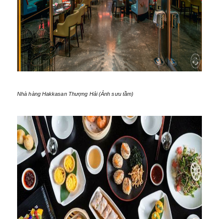
Nhà hàng Hakkasan Thượng Hải (Ảnh sưu tầm)