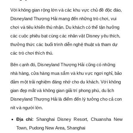
Với không gian rộng lớn và các khu vực chủ đề độc đáo,
Disneyland Thượng Hải mang đến những trò chơi, vui
chơi và tiêu khiển thú nhận. Du khách có thể tận hưởng
các cuộc phiêu bạt cùng các nhân vật Disney yêu thích,
thưởng thức các buổi trình diễn nghệ thuật và tham dự
các trò chơi thích thú.
Bên cạnh đó, Disneyland Thượng Hải cũng có những
nhà hàng, cửa hàng mua sắm và khu vực ngơi nghỉ, bảo
đảm một trải nghiệm đáng nhớ cho du khách. Với không
gian đẹp mắt và không gian giải trí phong phú, du lịch
Disneyland Thượng Hải là điểm đến lý tưởng cho cả con
nít và người lớn.
Địa chỉ:
Shanghai Disney Resort, Chuansha New
Town, Pudong New Area, Shanghai