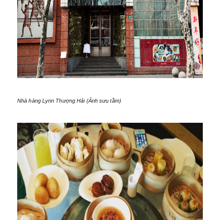
Nhà hàng Lynn Thượng Hải (Ảnh sưu tầm)