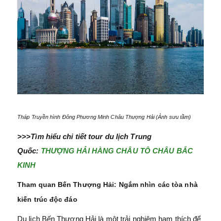
Tháp Truyền hình Đông Phương Minh Châu Thượng Hải (Ảnh sưu tầm)
>>>Tìm hiểu chi tiết tour du lịch Trung
Quốc:
THƯỢNG HẢI HÀNG CHÂU TÔ CHÂU BẮC
KINH
Tham quan Bến Thượng Hải: Ngắm nhìn các tòa nhà
kiến trúc độc đáo
Du lịch Bến Thượng Hải là một trải nghiệm ham thích để