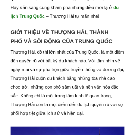
Hãy sẵn sàng cùng
khám phá những điều mới lạ ở
du
lịch Trung Quốc
– Thượng Hải tự mãn nhé!
GIỚI THIỆU VỀ THƯỢNG HẢI, THÀNH
PHỐ VÀ SÔI ĐỘNG CỦA TRUNG QUỐC
Thượng Hải, đô thị lớn nhất của Trung Quốc, là một điểm
đến quyến rũ với bất kỳ du khách nào. Với tầm nhìn về
ngày mai và sự pha trộn giữa truyền thống và đương đại,
Thượng Hải cuộn du khách bằng những tòa nhà cao
chọc trời, những con phố sầm uất và nền văn hóa đặc
sắc. Không chỉ là một trọng tâm kinh tế quan trọng,
Thượng Hải còn là một điểm đến du lịch quyến rũ với sự
phối hợp tiệt giữa lịch sử và hiện đại.