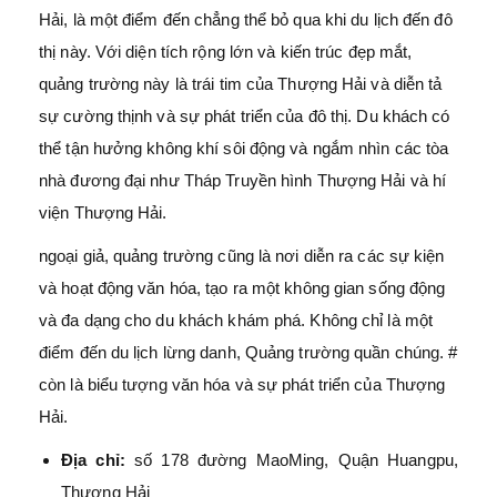
Hải, là một điểm đến chẳng thể bỏ qua khi du lịch đến đô
thị này. Với diện tích rộng lớn và kiến trúc đẹp mắt,
quảng trường này là trái tim của Thượng Hải và diễn tả
sự cường thịnh và sự phát triển của đô thị. Du khách có
thể tận hưởng không khí sôi động và ngắm nhìn các tòa
nhà đương đại như Tháp Truyền hình Thượng Hải và hí
viện Thượng Hải.
ngoại giả, quảng trường cũng là nơi diễn ra các sự kiện
và hoạt động văn hóa, tạo ra một không gian sống động
và đa dạng cho du khách khám phá. Không chỉ là một
điểm đến du lịch lừng danh, Quảng trường quần chúng. #
còn là biểu tượng văn hóa và sự phát triển của Thượng
Hải.
Địa chỉ:
số 178 đường MaoMing, Quận Huangpu,
Thượng Hải