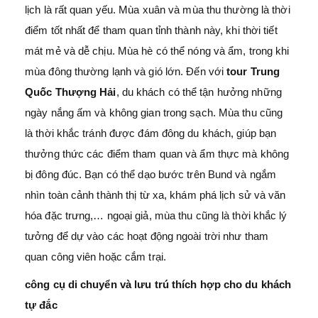
lịch là rất quan yếu. Mùa xuân và mùa thu thường là thời
điểm tốt nhất để tham quan tỉnh thành này, khi thời tiết
mát mẻ và dễ chịu. Mùa hè có thể nóng và ẩm, trong khi
mùa đông thường lạnh và gió lớn. Đến với
tour Trung
Quốc Thượng Hải
, du khách có thể tận hưởng những
ngày nắng ấm và không gian trong sạch. Mùa thu cũng
là thời khắc tránh được đám đông du khách, giúp bạn
thưởng thức các điểm tham quan và ẩm thực mà không
bị đông đúc. Bạn có thể dạo bước trên Bund và ngắm
nhìn toàn cảnh thành thị từ xa, khám phá lịch sử và văn
hóa đặc trưng,… ngoại giả, mùa thu cũng là thời khắc lý
tưởng để dự vào các hoạt động ngoài trời như tham
quan công viên hoặc cắm trại.
công cụ di chuyển và lưu trú thích hợp cho du khách
tự đắc