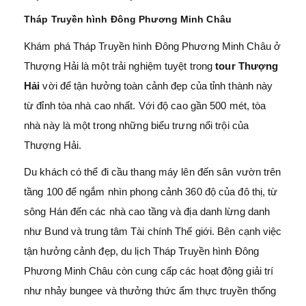
Tháp Truyền hình Đông Phương Minh Châu
Khám phá Tháp Truyền hình Đông Phương Minh Châu ở
Thượng Hải là một trải nghiệm tuyệt trong
tour Thượng
Hải
vời để tận hưởng toàn cảnh đẹp của tỉnh thành này
từ đỉnh tòa nhà cao nhất. Với độ cao gần 500 mét, tòa
nhà này là một trong những biểu trưng nổi trội của
Thượng Hải.
Du khách có thể đi cầu thang máy lên đến sân vườn trên
tầng 100 để ngắm nhìn phong cảnh 360 độ của đô thị, từ
sông Hán đến các nhà cao tầng và địa danh lừng danh
như Bund và trung tâm Tài chính Thế giới. Bên cạnh việc
tận hưởng cảnh đẹp, du lịch Tháp Truyền hình Đông
Phương Minh Châu còn cung cấp các hoạt động giải trí
như nhảy bungee và thưởng thức ẩm thực truyền thống