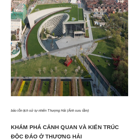
bảo tồn lịch sử tự nhiên Thượng Hải (Ảnh sưu tầm)
KHÁM PHÁ CẢNH QUAN VÀ KIẾN TRÚC
ĐỘC ĐÁO Ở THƯỢNG HẢI