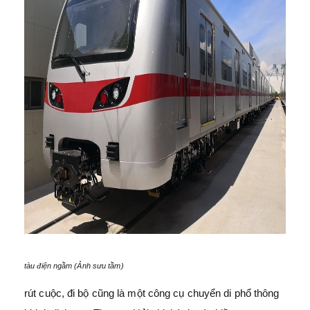
tàu điện ngầm (Ảnh sưu tầm)
rút cuộc, đi bộ cũng là một công cụ chuyển di phổ thông