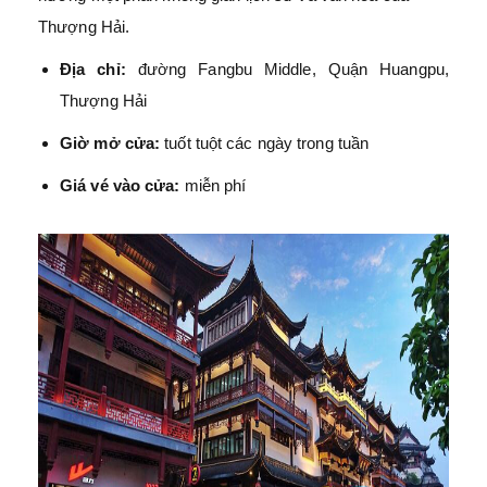
Thượng Hải.
Địa chỉ:
đường Fangbu Middle, Quận Huangpu,
Thượng Hải
Giờ mở cửa:
tuốt tuột các ngày trong tuần
Giá vé vào cửa:
miễn phí