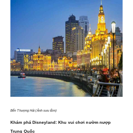
Bến Thượng Hải (Ảnh sưu tầm)
Khám phá Disneyland: Khu vui chơi nườm nượp
Trung Quốc