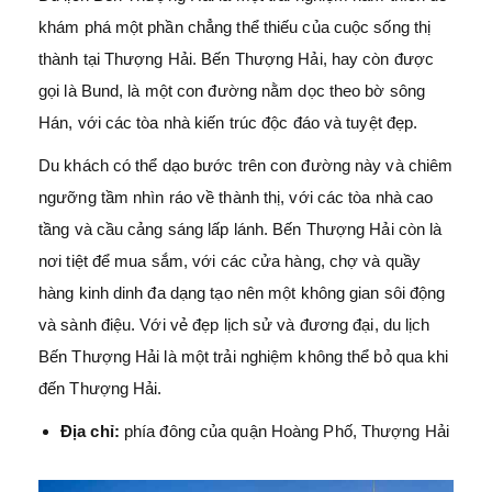
khám phá một phần chẳng thể thiếu của cuộc sống thị
thành tại Thượng Hải. Bến Thượng Hải, hay còn được
gọi là Bund, là một con đường nằm dọc theo bờ sông
Hán, với các tòa nhà kiến trúc độc đáo và tuyệt đẹp.
Du khách có thể dạo bước trên con đường này và chiêm
ngưỡng tầm nhìn ráo về thành thị, với các tòa nhà cao
tầng và cầu cảng sáng lấp lánh. Bến Thượng Hải còn là
nơi tiệt để mua sắm, với các cửa hàng, chợ và quầy
hàng kinh dinh đa dạng tạo nên một không gian sôi động
và sành điệu. Với vẻ đẹp lịch sử và đương đại, du lịch
Bến Thượng Hải là một trải nghiệm không thể bỏ qua khi
đến Thượng Hải.
Địa chỉ:
phía đông của quận Hoàng Phố, Thượng Hải