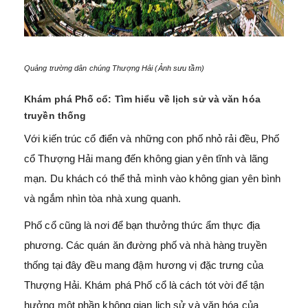
Quảng trường dân chúng Thượng Hải (Ảnh sưu tầm)
Khám phá Phố cổ: Tìm hiểu về lịch sử và văn hóa
truyền thống
Với kiến trúc cổ điển và những con phố nhỏ rải đều, Phố
cổ Thượng Hải mang đến không gian yên tĩnh và lãng
mạn. Du khách có thể thả mình vào không gian yên bình
và ngắm nhìn tòa nhà xung quanh.
Phố cổ cũng là nơi để bạn thưởng thức ẩm thực địa
phương. Các quán ăn đường phố và nhà hàng truyền
thống tại đây đều mang đậm hương vị đặc trưng của
Thượng Hải. Khám phá Phố cổ là cách tót vời để tận
hưởng một phần không gian lịch sử và văn hóa của