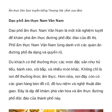
Ẩm thực Dim Sum truyền thống Thượng Hải (Ảnh sưu tầm)
Dạo phố ẩm thực Nam Vân Nam
Dạo phố ẩm thực Nam Vân Nam là một trải nghiệm tuyệt
để khám phá ẩm thực đường phố độc đáo của đô thị.
Phố ẩm thực Nam Vân Nam lừng danh với các quán ăn
đường phố đa dạng và quyến rũ.
Du khách có thể thưởng thức các món đặc sản như hủ
tiếu, bánh xèo, xôi bắp, và nhiều món khác. Không chỉ là
nơi để thưởng thức ẩm thực. Hơn nữa, nơi đây còn có
các gian hàng bán đồ cổ, đồ lưu niệm và nghệ thuật dân
gian. Đây là dịp để khám phá văn hóa và ẩm thực đường
phố độc đáo của thành phố này.