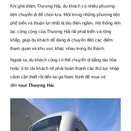
Khi ghé thăm Thượng Hải, du khách có nhiều phương
tiện chuyển di để chọn lựa. Một trong những phương tiện
phổ biến và thuận lợi nhất là tàu điện ngầm. Hệ thống liên
lạc công cộng của Thượng Hải rất phát triển và rộng
khắp, giúp du khách dễ dàng di chuyển đến các điểm
tham quan và khu vực khác nhau trong thị thành.
Ngoài ra, du khách cũng có thể chuyển di bằng tàu hỏa
hoặc ô tô: du khách sẽ phải hoàn thành các thủ tục nhập
cảnh cần thiết rồi đến tại ga Nam Ninh để mua vé
đến
tour Thượng Hải
.