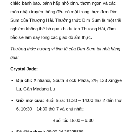
chiếc bánh bao, bánh hấp nhỏ xinh, thơm ngon và các
món nhậu truyền thống đều có mặt trong thực đơn Dim
Sum của Thượng Hải. Thưởng thức Dim Sum là một trải
nghiệm không thể bỏ qua khi du lịch Thượng Hải, đảm
bảo sẽ làm say lòng các giáo đồ ẩm thực.
Thưởng thức hương vị tinh tế của Dim Sum tại nhà hàng
qua:
Crystal Jade:
Địa chỉ:
Xintiandi, South Block Plaza, 2/F, 123 Xingye
Lu, Gần Madang Lu
Giờ mở cửa:
Buổi trưa: 11:30 – 14:00 thứ 2 đến thứ
6, 10:30 – 14:30 thứ 7 và chủ nhật;
Buổi tối: 18:00 – 9:30
Số điện thoại:
08:00 24 38335588