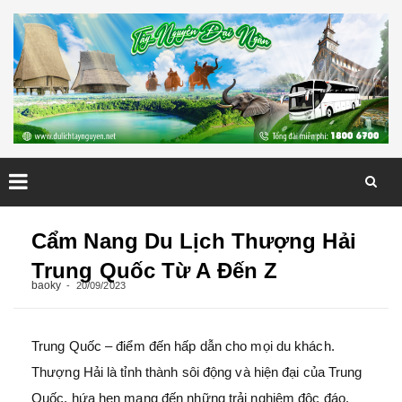
Skip
to
Cẩm Nang Du Lịch Thượng Hải
content
Trung Quốc Từ A Đến Z
baoky
20/09/2023
Trung Quốc – điểm đến hấp dẫn cho mọi du khách.
Thượng Hải là tỉnh thành sôi động và hiện đại của Trung
Quốc, hứa hẹn mang đến những trải nghiệm độc đáo.