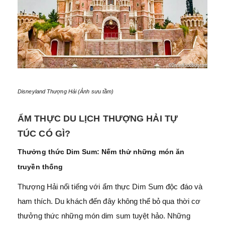
Disneyland Thượng Hải (Ảnh sưu tầm)
ẨM THỰC DU LỊCH THƯỢNG HẢI TỰ
TÚC CÓ GÌ?
Thưởng thức Dim Sum: Nếm thử những món ăn
truyền thống
Thượng Hải nổi tiếng với ẩm thực Dim Sum độc đáo và
ham thích. Du khách đến đây không thể bỏ qua thời cơ
thưởng thức những món dim sum tuyệt hảo. Những