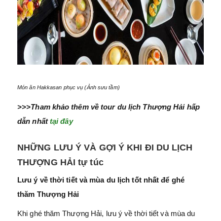
Món ăn Hakkasan phục vụ (Ảnh sưu tầm)
>>>Tham khảo thêm về tour du lịch Thượng Hải hấp
dẫn nhất
tại đây
NHỮNG LƯU Ý VÀ GỢI Ý KHI ĐI DU LỊCH
THƯỢNG HẢI tự túc
Lưu ý về thời tiết và mùa du lịch tốt nhất để ghé
thăm Thượng Hải
Khi ghé thăm Thượng Hải, lưu ý về thời tiết và mùa du