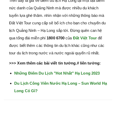
Trên đây là giá vé điểm du lịch Hạ Long tại một địa điểm
nức danh của Quảng Ninh mà được nhiều du khách
tuyển lựa ghé thăm. nhìn nhận với những thông báo mà
Đất Việt Tour cung cấp sẽ bổ ích cho bạn cho chuyến du
lịch Quảng Ninh – Hạ Long sắp tới. Đừng quên can hệ
qua tổng đài miễn phí
1800 6700
của
Đất Việt Tour
để
được biết thêm các thông tin du lịch khác cũng như các
tour du lịch trong nước và nước ngoài quyến rũ nhất.
>>> Xem thêm các bài viết tin tưởng.# liên tưởng:
Những Điểm Du Lịch "Hot Nhất" Hạ Long 2023
Du Lịch Công Viên Nước Hạ Long – Sun World Hạ
Long Có Gì?