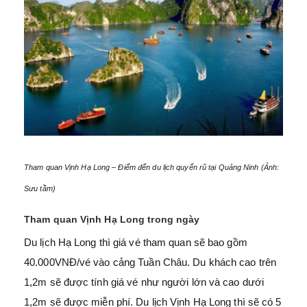
Tham quan Vịnh Hạ Long – Điểm đến du lịch quyến rũ tại Quảng Ninh (Ảnh:
Sưu tầm)
Tham quan Vịnh Hạ Long trong ngày
Du lịch Hạ Long thì giá vé tham quan sẽ bao gồm
40.000VNĐ/vé vào cảng Tuần Châu. Du khách cao trên
1,2m sẽ được tính giá vé như người lớn và cao dưới
1,2m sẽ được miễn phí. Du lịch Vịnh Hạ Long thì sẽ có 5