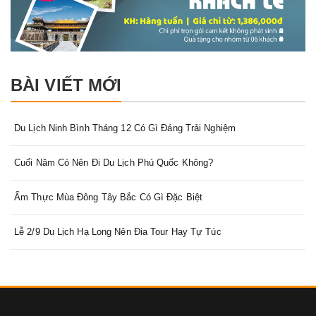
BÀI VIẾT MỚI
Du Lịch Ninh Bình Tháng 12 Có Gì Đáng Trải Nghiệm
Cuối Năm Có Nên Đi Du Lịch Phú Quốc Không?
Ẩm Thực Mùa Đông Tây Bắc Có Gì Đặc Biệt
Lễ 2/9 Du Lịch Hạ Long Nên Đia Tour Hay Tự Túc