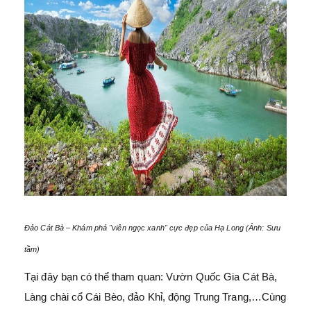
Đảo Cát Bà – Khám phá "viên ngọc xanh" cực đẹp của Hạ Long (Ảnh: Sưu
tầm)
Tại đây bạn có thể tham quan: Vườn Quốc Gia Cát Bà,
Làng chài cổ Cái Bèo, đảo Khỉ, động Trung Trang,…Cùng