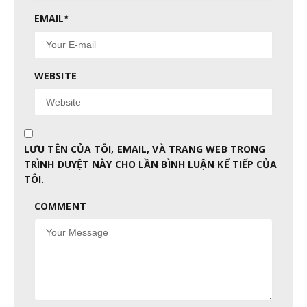
EMAIL
*
WEBSITE
LƯU TÊN CỦA TÔI, EMAIL, VÀ TRANG WEB TRONG
TRÌNH DUYỆT NÀY CHO LẦN BÌNH LUẬN KẾ TIẾP CỦA
TÔI.
COMMENT