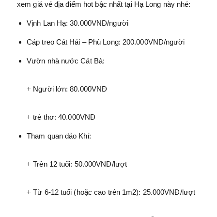
xem giá vé địa điểm hot bậc nhất tại Hạ Long này nhé:
Vịnh Lan Hạ: 30.000VNĐ/người
Cáp treo Cát Hải – Phù Long: 200.000VND/người
Vườn nhà nước Cát Bà:
+ Người lớn: 80.000VNĐ
+ trẻ thơ: 40.000VNĐ
Tham quan đảo Khỉ:
+ Trên 12 tuổi: 50.000VNĐ/lượt
+ Từ 6-12 tuổi (hoặc cao trên 1m2): 25.000VNĐ/lượt