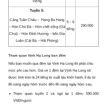
Viêng
Tuyến 5:
Cảng Tuần Châu – Hang Ba Hang
5 – 6
290.000
– Hòn Chó Đá – Hòn chết sống (Gà
tiếng
Chọi) – Hòn Đỉnh Hương – bến Gia
Luận (Cát Bà – Hải Phòng)
Tham quan Vịnh Hạ Long ban đêm
Nếu bạn muốn qua đêm tại Vịnh Hạ Long thì phải chịu
mức phí cao hơn. Giá vé 1 đêm tại Vịnh Hạ Long sẽ
được tính tròn là 24 tiếng từ xuất tàu khởi hành, tỉ dụ từ
8h sáng ngày hôm trước đến 8h sáng ngày hôm sau.
Tham quan tuyến 2 và ngủ lại 1 đêm: 590.000
VNĐ/người