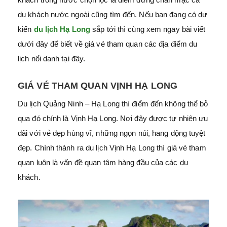
du khách nước ngoài cũng tìm đến. Nếu bạn đang có dự
kiến
du lịch Hạ Long
sắp tới thì cùng xem ngay bài viết
dưới đây để biết về giá vé tham quan các địa điểm du
lịch nổi danh tại đây.
GIÁ VÉ THAM QUAN VỊNH HẠ LONG
Du lịch Quảng Ninh – Hạ Long thì điểm đến không thể bỏ
qua đó chính là Vịnh Hạ Long. Nơi đây được tự nhiên ưu
đãi với vẻ đẹp hùng vĩ, những ngọn núi, hang động tuyệt
đẹp. Chính thành ra du lịch Vịnh Hạ Long thì giá vé tham
quan luôn là vấn đề quan tâm hàng đầu của các du
khách.