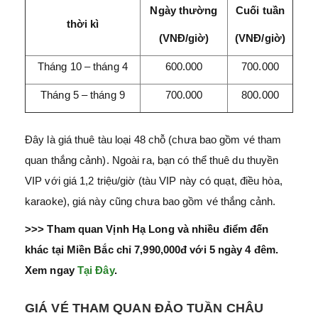
Ngày thường
Cuối tuần
thời kì
(VNĐ/giờ)
(VNĐ/giờ)
Tháng 10 – tháng 4
600.000
700.000
Tháng 5 – tháng 9
700.000
800.000
Đây là giá thuê tàu loại 48 chỗ (chưa bao gồm vé tham
quan thắng cảnh). Ngoài ra, bạn có thể thuê du thuyền
VIP với giá 1,2 triệu/giờ (tàu VIP này có quạt, điều hòa,
karaoke), giá này cũng chưa bao gồm vé thắng cảnh.
>>> Tham quan Vịnh Hạ Long và nhiều điểm đến
khác tại Miền Bắc chỉ 7,990,000đ với 5 ngày 4 đêm.
Xem ngay
Tại Đây
.
GIÁ VÉ THAM QUAN ĐẢO TUẦN CHÂU