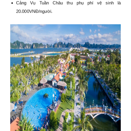
Cảng Vụ Tuần Châu thu phụ phí vệ sinh là
20.000VNĐ/người.