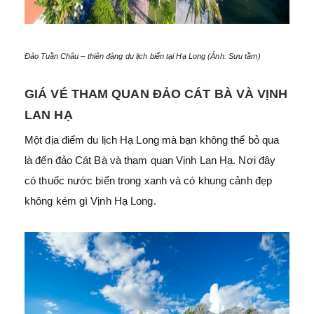
Đảo Tuần Châu – thiên đàng du lịch biển tại Hạ Long (Ảnh: Sưu tầm)
GIÁ VÉ THAM QUAN ĐẢO CÁT BÀ VÀ VỊNH
LAN HẠ
Một địa điểm du lịch Hạ Long mà bạn không thể bỏ qua
là đến đảo Cát Bà và tham quan Vịnh Lan Hạ. Nơi đây
có thuốc nước biển trong xanh và có khung cảnh đẹp
không kém gì Vịnh Hạ Long.