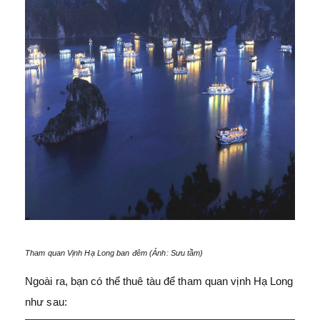
Tham quan Vịnh Hạ Long ban đêm (Ảnh: Sưu tầm)
Ngoài ra, bạn có thể thuê tàu để tham quan vịnh Hạ Long
như sau: