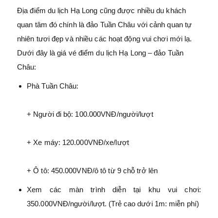
Địa điểm du lịch Hạ Long cũng được nhiều du khách
quan tâm đó chính là đảo Tuần Châu với cảnh quan tự
nhiên tươi đẹp và nhiều các hoạt động vui chơi mới lạ.
Dưới đây là giá vé điểm du lịch Hạ Long – đảo Tuần
Châu:
Phà Tuần Châu:
+ Người đi bộ: 100.000VNĐ/người/lượt
+ Xe máy: 120.000VNĐ/xe/lượt
+ Ô tô: 450.000VNĐ/ô tô từ 9 chỗ trở lên
Xem các màn trình diễn tại khu vui chơi:
350.000VNĐ/người/lượt. (Trẻ cao dưới 1m: miễn phí)