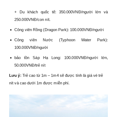
+ Du khách quốc tế: 350.000VNĐ/người lớn và
250.000VNĐ/con nít.
Công viên Rồng (Dragon Park): 100.000VNĐ/người
Công viên Nước (Typhoon Water Park):
100.000VNĐ/người
bảo tồn Sáp Hạ Long: 100.000VNĐ/người lớn,
50.000VNĐ/trẻ nít
Lưu ý:
Trẻ cao từ 1m – 1m4 sẽ được tính là giá vé trẻ
nít và cao dưới 1m được miễn phí.