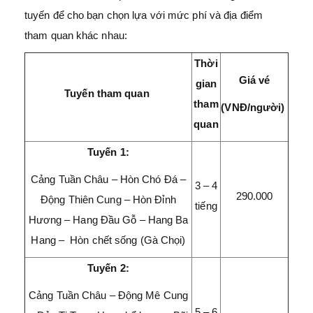
tuyến để cho bạn chọn lựa với mức phí và địa điểm
tham quan khác nhau:
Thời
Giá vé
gian
Tuyến tham quan
tham
(VNĐ/người)
quan
Tuyến 1:
Cảng Tuần Châu – Hòn Chó Đá –
3 – 4
290.000
Động Thiên Cung – Hòn Đỉnh
tiếng
Hương – Hang Đầu Gỗ – Hang Ba
Hang – Hòn chết sống (Gà Chọi)
Tuyến 2:
Cảng Tuần Châu – Động Mê Cung
5 – 6