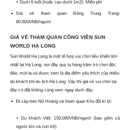
+ Dưới 6 tuổi (hoặc cao dưới 1m2): Miễn phí
Giá vé tham quan Động Trung Trang:
80.000VNĐ/người
GIÁ VÉ THAM QUAN CÔNG VIÊN SUN
WORLD HẠ LONG
Sun World Hạ Long là một tổ hợp vui chơi tiêu khiển lớn
nhất tại Hạ Long, nơi đây quy tụ hàng trăm trò chơi độc
đáo, mới lạ và được xem là địa điểm yêu thích của nhiều
du khách khi du lịch Hạ Long. Vậy thì giá vé vui chơi tại
đây có đắt không cùng xem ngay dưới đây:
Đi cáp treo Nữ Hoàng và tham quan Khu đồi kì bí:
+ Du khách Việt: 150.000VNĐ/người (bao gồm cả
người lớn và con trẻ)