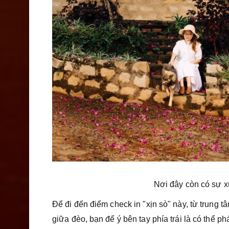
Nơi đây còn có sự x
Để đi đến điểm check in "xịn sò" này, từ trung
giữa đèo, bạn để ý bên tay phía trái là có thể p