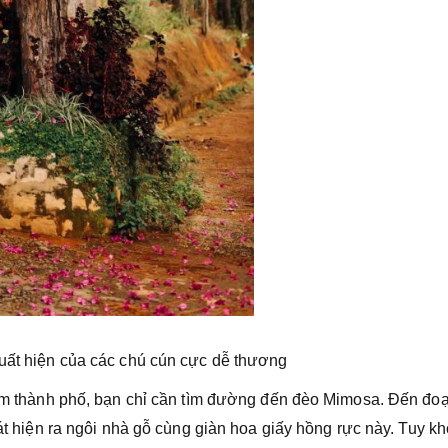
uất hiện của các chú cún cực dễ thương
 tâm thành phố, bạn chỉ cần tìm đường đến đèo Mimosa. Đến đo
hát hiện ra ngôi nhà gỗ cùng giàn hoa giấy hồng rực này. Tuy k