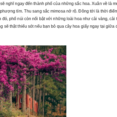
i sẽ nghĩ ngay đến thành phố của những sắc hoa. Xuân về là 
 phượng tím. Thu sang sắc mimosa nở rộ. Đông tới là thời điể
ó, phố núi còn nổi bật với những loài hoa như cải vàng, cải 
sẽ thật thiếu sót nếu bạn bỏ qua cây hoa giấy ngay tại giữa 