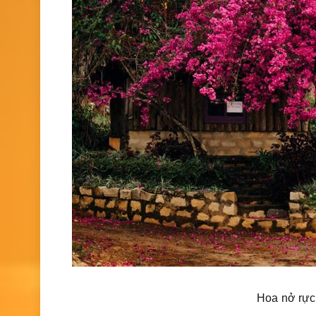
Hoa nở rực 