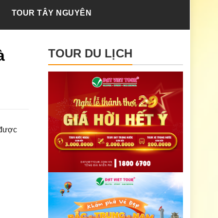
TOUR TÂY NGUYÊN
à
TOUR DU LỊCH
 được