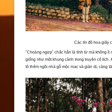
Các tín đồ hoa giấy 
"Choáng ngợp" chắc hẳn là tính từ mà không ít 
giống như một khung cảnh trong truyện cổ tích.
tô thêm ngôi nhà gỗ mộc mạc và giản dị, càng t