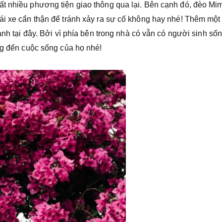
ất nhiều phương tiện giao thông qua lại. Bên cạnh đó, đèo Mi
ái xe cẩn thận để tránh xảy ra sự cố không hay nhé! Thêm một
ảnh tại đây. Bởi vì phía bên trong nhà có vẫn có người sinh số
ng đến cuộc sống của họ nhé!