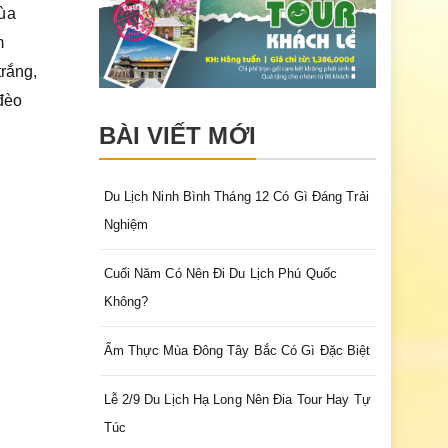
mùa
m
trắng,
đèo
BÀI VIẾT MỚI
Du Lịch Ninh Bình Tháng 12 Có Gì Đáng Trải
Nghiệm
Cuối Năm Có Nên Đi Du Lịch Phú Quốc
Không?
Ẩm Thực Mùa Đông Tây Bắc Có Gì Đặc Biệt
Lễ 2/9 Du Lịch Hạ Long Nên Đia Tour Hay Tự
Túc