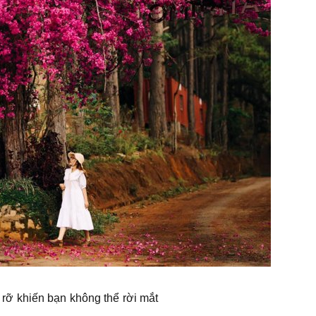
rỡ khiến bạn không thể rời mắt