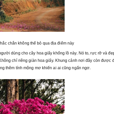
chắc chắn không thể bỏ qua địa điểm này
người dùng cho cây hoa giấy khổng lồ này. Nó to, rực rỡ và đẹ
 Không chỉ riêng giàn hoa giấy. Khung cảnh nơi đây còn được 
ăng thêm tính mộng mơ khiến ai ai cũng ngẩn ngơ.