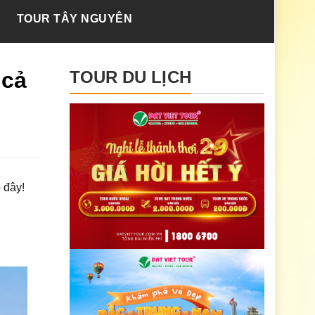
TOUR TÂY NGUYÊN
 cả
TOUR DU LỊCH
 đây!