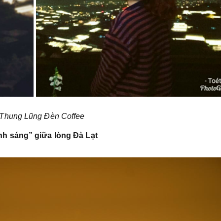
 Thung Lũng Đèn Coffee
nh sáng” giữa lòng Đà Lạt