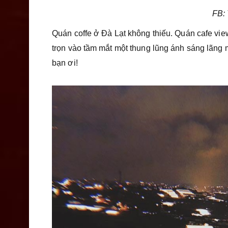
FB:
Quán coffe ở Đà Lạt không thiếu. Quán cafe vi
trọn vào tầm mắt một thung lũng ánh sáng lãng 
bạn ơi!