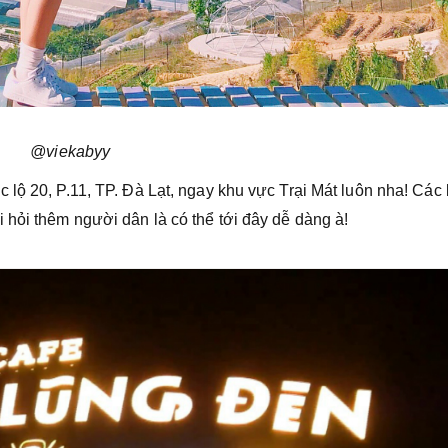
@viekabyy
 lộ 20, P.11, TP. Đà Lạt, ngay khu vực Trại Mát luôn nha! Các
 hỏi thêm người dân là có thể tới đây dễ dàng à!