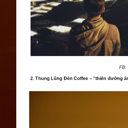
FB:
2. Thung Lũng Đèn Coffee – “thiên đường á