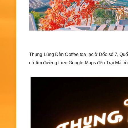
Thung Lũng Đèn Coffee tọa lạc ở Dốc số 7, Quốc
cứ tìm đường theo Google Maps đến Trại Mát rồi