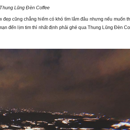
 Thung Lũng Đèn Coffee
ew đẹp cũng chẳng hiếm có khó tìm lắm đâu nhưng nếu muốn t
mạn đến lịm tim thì nhất định phải ghé qua Thung Lũng Đèn Co