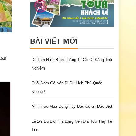
BÀI VIẾT MỚI
 bạn
Du Lịch Ninh Bình Tháng 12 Có Gì Đáng Trải
Nghiệm
Cuối Năm Có Nên Đi Du Lịch Phú Quốc
Không?
Ẩm Thực Mùa Đông Tây Bắc Có Gì Đặc Biệt
Lễ 2/9 Du Lịch Hạ Long Nên Đia Tour Hay Tự
Túc