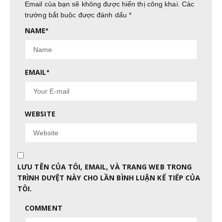
Email của bạn sẽ không được hiển thị công khai.
Các
trường bắt buộc được đánh dấu
*
NAME
*
EMAIL
*
WEBSITE
LƯU TÊN CỦA TÔI, EMAIL, VÀ TRANG WEB TRONG
TRÌNH DUYỆT NÀY CHO LẦN BÌNH LUẬN KẾ TIẾP CỦA
TÔI.
COMMENT