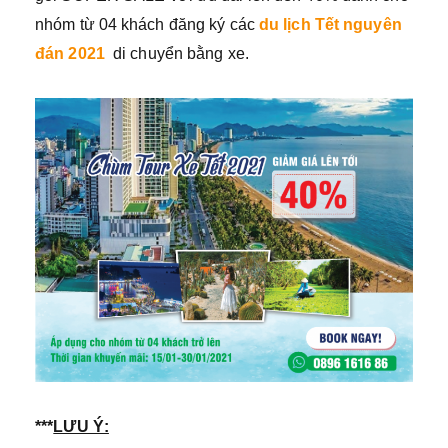
nhóm từ 04 khách đăng ký các
du lịch Tết nguyên
đán 2021
di chuyển bằng xe.
***
LƯU Ý: