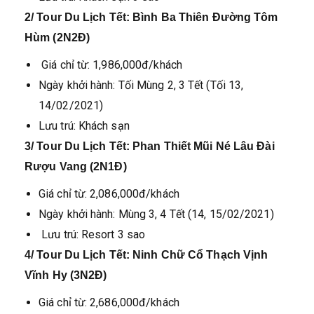
2/ Tour Du Lịch Tết: Bình Ba Thiên Đường Tôm
Hùm (2N2Đ)
Giá chỉ từ: 1,986,000đ/khách
Ngày khởi hành: Tối Mùng 2, 3 Tết (Tối 13,
14/02/2021)
Lưu trú: Khách sạn
3/ Tour Du Lịch Tết: Phan Thiết Mũi Né Lâu Đài
Rượu Vang (2N1Đ)
Giá chỉ từ: 2,086,000đ/khách
Ngày khởi hành: Mùng 3, 4 Tết (14, 15/02/2021)
Lưu trú: Resort 3 sao
4/ Tour Du Lịch Tết: Ninh Chữ Cổ Thạch Vịnh
Vĩnh Hy (3N2Đ)
Giá chỉ từ: 2,686,000đ/khách