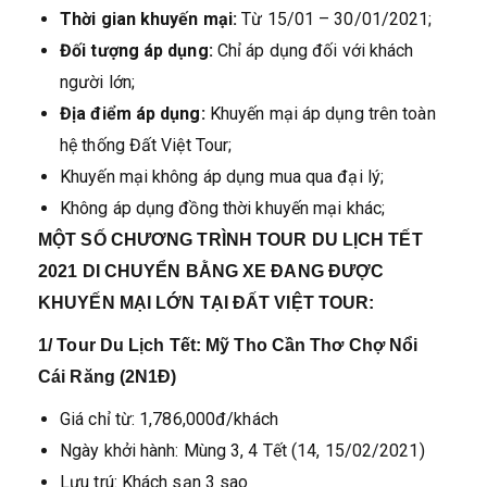
Thời gian khuyến mại:
Từ 15/01 – 30/01/2021;
Đối tượng áp dụng:
Chỉ áp dụng đối với khách
người lớn;
Địa điểm áp dụng:
Khuyến mại áp dụng trên toàn
hệ thống Đất Việt Tour;
Khuyến mại không áp dụng mua qua đại lý;
Không áp dụng đồng thời khuyến mại khác;
MỘT SỐ CHƯƠNG TRÌNH TOUR DU LỊCH TẾT
2021 DI CHUYỂN BẰNG XE ĐANG ĐƯỢC
KHUYẾN MẠI LỚN TẠI ĐẤT VIỆT TOUR:
1/ Tour Du Lịch Tết: Mỹ Tho Cần Thơ Chợ Nổi
Cái Răng (2N1Đ)
Giá chỉ từ: 1,786,000đ/khách
Ngày khởi hành: Mùng 3, 4 Tết (14, 15/02/2021)
Lưu trú: Khách sạn 3 sao