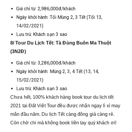
Giá chỉ từ: 2,986,000đ/khách
Ngày khởi hành: Tối Mùng 2, 3 Tết (Tối 13,
14/02/2021)
Lưu trú: Khách sạn 3 sao
8/ Tour Du Lịch Tết: Tà Đùng Buôn Ma Thuột
(3N2Đ)
Giá chỉ từ: 3,286,000đ/khách
Ngày khởi hành: Mùng 2, 3, 4 Tết (13, 14,
15/02/2021)
Lưu trú: Khách sạn 3 sao
Chưa hết, 100% khách hàng book tour du lịch tết
2021 tại Đất Việt Tour đều được nhận ngay lì xì may
mắn đầu năm. Du lịch Tết càng đông giá càng rẻ.
Còn chờ chi mà không book liền tay quý khách ơi!