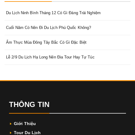
Du Lịch Ninh Bình Tháng 12 Có Gì Đáng Trải Nghiệm
Cuối Năm Có Nên Đi Du Lịch Phú Quốc Không?
Ẩm Thực Mùa Đông Tây Bắc Có Gì Đặc Biệt
Lễ 2/9 Du Lịch Hạ Long Nên Đia Tour Hay Tự Túc
THÔNG TIN
Giới Thiệu
Tour Du Lịch