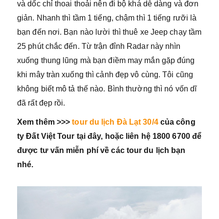
và dốc chỉ thoai thoải nên đi bộ khá dễ dàng và đơn
giản. Nhanh thì tầm 1 tiếng, chậm thì 1 tiếng rưỡi là
bạn đến nơi. Bạn nào lười thì thuê xe Jeep chạy tầm
25 phút chắc đến. Từ trận đỉnh Radar này nhìn
xuống thung lũng mà bạn điềm may mắn gặp đúng
khi mây tràn xuống thì cảnh đẹp vô cùng. Tôi cũng
không biết mô tả thế nào. Bình thường thì nó vốn dĩ
đã rất đẹp rồi.
Xem thêm >>>
tour du lịch Đà Lạt 30/4
của công
ty Đất Việt Tour tại đây, hoặc liên hệ 1800 6700 để
được tư vấn miễn phí về các tour du lịch bạn
nhé.