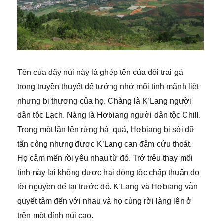
Tên của dãy núi này là ghép tên của đôi trai gái
trong truyền thuyết để tưởng nhớ mối tình mãnh liệt
nhưng bi thương của họ. Chàng là K’Lang người
dân tộc Lạch. Nàng là Hơbiang người dân tộc Chill.
Trong một lần lên rừng hái quả, Hơbiang bị sói dữ
tấn công nhưng được K’Lang can đảm cứu thoát.
Họ cảm mến rồi yêu nhau từ đó. Trớ trêu thay mối
tình này lại không được hai dòng tộc chấp thuận do
lời nguyền để lại trước đó. K’Lang và Hơbiang vẫn
quyết tâm đến với nhau và họ cùng rời làng lên ở
trên một đỉnh núi cao.