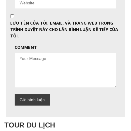
LƯU TÊN CỦA TÔI, EMAIL, VÀ TRANG WEB TRONG
TRÌNH DUYỆT NÀY CHO LẦN BÌNH LUẬN KẾ TIẾP CỦA
TÔI.
COMMENT
TOUR DU LỊCH