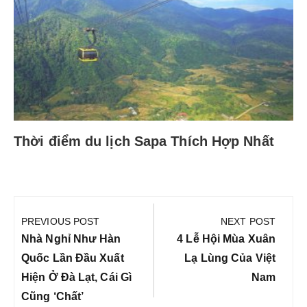
Thời điểm du lịch Sapa Thích Hợp Nhất
Điều
hướng
PREVIOUS POST
NEXT POST
bài
Previous
Next
Nhà Nghỉ Như Hàn
4 Lễ Hội Mùa Xuân
viết
Post:
Post:
Quốc Lần Đầu Xuất
Lạ Lùng Của Việt
Hiện Ở Đà Lạt, Cái Gì
Nam
Cũng ‘chất’