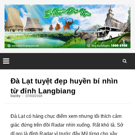
Skip
to
Đà Lạt tuyệt đẹp huyền bí nhìn
content
từ đỉnh Langbiang
baoky
07/03/2018
Đà Lạt có hàng chục điểm xem nhưng tôi thích cảm
giác đứng trên đồi Radar nhìn xuống. Rất khó tả. Sở
dĩ gọi là đỉnh Radar vì trước đây Mỹ từng cho xây