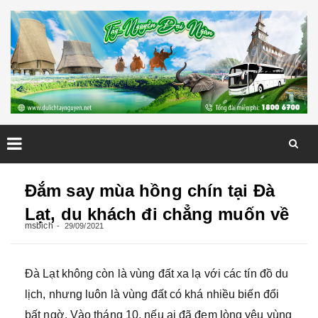
Skip
to
Đắm say mùa hồng chín tại Đà
content
Lạt, du khách đi chẳng muốn về
msbich
29/09/2021
Đà Lạt không còn là vùng đất xa lạ với các tín đồ du
lịch, nhưng luôn là vùng đất có khá nhiều biến đổi
bất ngờ. Vào tháng 10, nếu ai đã đem lòng yêu vùng