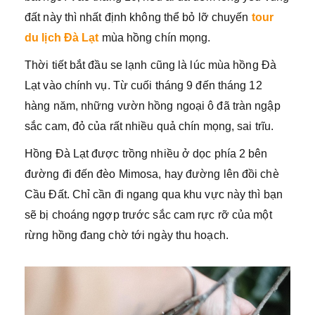
đất này thì nhất định không thể bỏ lỡ chuyến
tour
du lịch Đà Lạt
mùa hồng chín mọng.
Thời tiết bắt đầu se lạnh cũng là lúc mùa hồng Đà
Lạt vào chính vụ. Từ cuối tháng 9 đến tháng 12
hàng năm, những vườn hồng ngoại ô đã tràn ngập
sắc cam, đỏ của rất nhiều quả chín mọng, sai trĩu.
Hồng Đà Lạt được trồng nhiều ở dọc phía 2 bên
đường đi đến đèo Mimosa, hay đường lên đồi chè
Cầu Đất. Chỉ cần đi ngang qua khu vực này thì bạn
sẽ bị choáng ngợp trước sắc cam rực rỡ của một
rừng hồng đang chờ tới ngày thu hoạch.