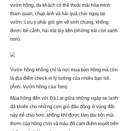
vườn hồng, du khách có thể thoải mái hòa mình
tham quan, chụp ảnh và hái quả chín ngay tại
vườn. Lưu ý phải giữ gìn vệ sinh chung, không
được bẻ cảnh, hái trái tùy tiện (những trái còn xanh
non).
Vườn hồng không chỉ là nơi mua bán hồng mà còn
là địa điểm check-in lý tưởng của nhiều bạn trẻ.
(Ảnh: Vườn hồng của Tom)
Mùa hồng đến với Đà Lạt giữa những ngày se lạnh
đã khiến cho những cơn gió đầu đông ở vùng đất
này dễ chịu hơn, không khí được làm dịu bởi mùi
thơm của hồng chín và màu đỏ cam điểm xuyết trên