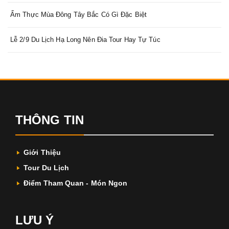
Ẩm Thực Mùa Đông Tây Bắc Có Gì Đặc Biệt
Lễ 2/9 Du Lịch Hạ Long Nên Đia Tour Hay Tự Túc
THÔNG TIN
Giới Thiệu
Tour Du Lịch
Điểm Tham Quan - Món Ngon
LƯU Ý