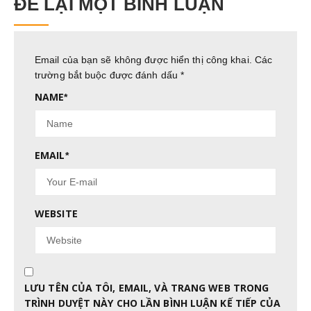
ĐỂ LẠI MỘT BÌNH LUẬN
Email của bạn sẽ không được hiển thị công khai.
Các
trường bắt buộc được đánh dấu
*
NAME
*
EMAIL
*
WEBSITE
LƯU TÊN CỦA TÔI, EMAIL, VÀ TRANG WEB TRONG
TRÌNH DUYỆT NÀY CHO LẦN BÌNH LUẬN KẾ TIẾP CỦA