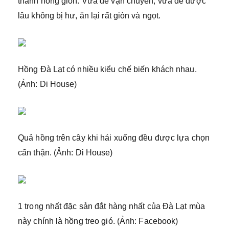
thành hồng giòn. Vừa dễ vận chuyển, vừa để được
lâu không bị hư, ăn lại rất giòn và ngọt.
Hồng Đà Lạt có nhiều kiểu chế biến khách nhau.
(Ảnh: Di House)
Quả hồng trên cây khi hái xuống đều được lựa chọn
cẩn thận. (Ảnh: Di House)
1 trong nhất đặc sản đắt hàng nhất của Đà Lạt mùa
này chính là hồng treo gió. (Ảnh: Facebook)