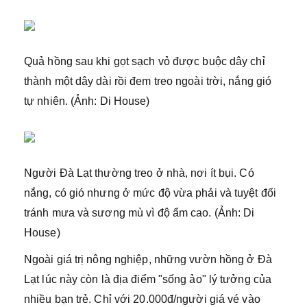
Quả hồng sau khi gọt sạch vỏ được buộc dây chỉ
thành một dây dài rồi đem treo ngoài trời, nắng gió
tự nhiên. (Ảnh: Di House)
Người Đà Lạt thường treo ở nhà, nơi ít bụi. Có
nắng, có gió nhưng ở mức độ vừa phải và tuyệt đối
tránh mưa và sương mù vì độ ẩm cao. (Ảnh: Di
House)
Ngoài giá trị nông nghiệp, những vườn hồng ở Đà
Lạt lúc này còn là địa điểm "sống ảo" lý tưởng của
nhiều bạn trẻ. Chỉ với 20.000đ/người giá vé vào