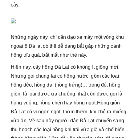
cây.
Những ngày này, chỉ cần dạo xe máy một vòng khu
ngoại ô Đà lạt có thể dễ dàng bắt gặp những cành
hồng trĩu quả, bắt mắt như thế này.
Hiện nay, cây hồng Đà Lạt có không ít giống mới.
Nhưng gọi chung lại có hồng nước, gồm các loại
hồng dẻo, hồng dai (hồng trứng)… trong đó, hồng
giòn, là loại được ưa chuộng nhất còn được gọi là
hồng vuông, hồng chén hay hồng ngọt.Hồng giòn
Đà Lạt có vị ngon ngọt, thơm thơm, khi chẻ ra miếng
vừa ăn. Về sau này người dân Đà Lạt chuyển sang
thu hoạch các loại hồng khi trái vừa già và chế biến