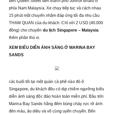
bến Queen Street đến thành phố Jonhor Bharu ở
phía Nam Malaysia. Xe chạy tiếp tục và cách nhau
15 phút một chuyến nhằm đáp ứng tối đa nhu cầu
THAM QUAN của du khách. Chỉ với 2 USD (40.000
đồng) cho chuyến
du lịch Singapore – Malaysia
thêm phần thú vị.
XEM BIỂU DIỄN ÁNH SÁNG Ở MARINA BAY
SANDS
các buổi tối tại một quán cà phê nào đó ở
Singapore, du khách đều có dịp chiêm ngưỡng biểu
diễn ánh sáng độc đáo hoàn toàn miễn phí. Bầu trời
Marina Bay Sands hằng đêm bùng cháy rực rỡ ánh
đèn màu, ảo diệu và vô cùng uyển chuyển. Bên