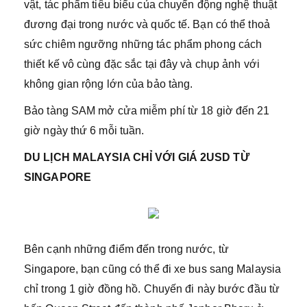
vật, tác phẩm tiêu biểu của chuyển động nghệ thuật
đương đại trong nước và quốc tế. Bạn có thể thoả
sức chiêm ngưỡng những tác phẩm phong cách
thiết kế vô cùng đặc sắc tại đây và chụp ảnh với
không gian rộng lớn của bảo tàng.
Bảo tàng SAM mở cửa miễm phí từ 18 giờ đến 21
giờ ngày thứ 6 mỗi tuần.
DU LỊCH MALAYSIA CHỈ VỚI GIÁ 2USD TỪ
SINGAPORE
Bên cạnh những điểm đến trong nước, từ
Singapore, bạn cũng có thể đi xe bus sang Malaysia
chỉ trong 1 giờ đồng hồ. Chuyến đi này bước đầu từ