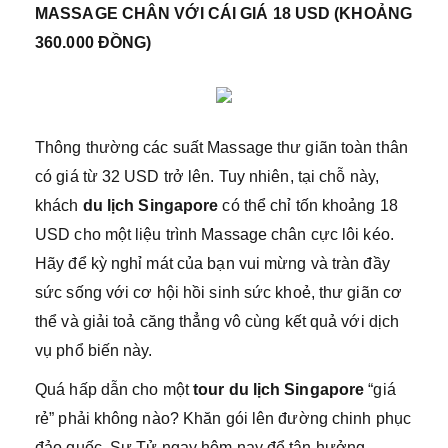
MASSAGE CHÂN VỚI CÁI GIÁ 18 USD (KHOẢNG
360.000 ĐỒNG)
Thông thường các suất Massage thư giãn toàn thân
có giá từ 32 USD trở lên. Tuy nhiên, tại chỗ này,
khách
du lịch Singapore
có thể chỉ tốn khoảng 18
USD cho một liệu trình Massage chân cực lôi kéo.
Hãy để kỳ nghỉ mát của bạn vui mừng và tràn đầy
sức sống với cơ hội hồi sinh sức khoẻ, thư giãn cơ
thể và giải toả căng thẳng vô cùng kết quả với dịch
vụ phổ biến này.
Quá hấp dẫn cho một
tour du lịch Singapore
“giá
rẻ” phải không nào? Khăn gói lên đường chinh phục
đảo quốc Sư Tử ngay hôm nay để tận hưởng