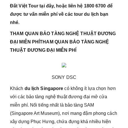
Đất Việt Tour tại đây, hoặc liên hệ 1800 6700 để
được tư vấn miễn phí về các tour du lịch bạn
nhé.
THAM QUAN BẢO TÀNG NGHỆ THUẬT ĐƯƠNG
ĐẠI MIỄN PHÍ
THAM QUAN BẢO TÀNG NGHỆ
THUẬT ĐƯƠNG ĐẠI MIỄN PHÍ
SONY DSC
Khách
du lịch Singapore
có không ít lựa chọn hơn
với các bảo tàng nghệ thuật đương đại mở cửa
miễn phí. Nổi tiếng nhất là bảo tàng SAM
(Singapore Art Museum), nơi mang đậm phong cách
xây dựng Phục Hưng, chứa đựng khá nhiều hiện