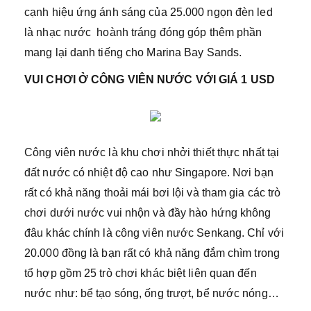
cạnh hiệu ứng ánh sáng của 25.000 ngọn đèn led
là nhạc nước hoành tráng đóng góp thêm phần
mang lại danh tiếng cho Marina Bay Sands.
VUI CHƠI Ở CÔNG VIÊN NƯỚC VỚI GIÁ 1 USD
Công viên nước là khu chơi nhởi thiết thực nhất tại
đất nước có nhiệt độ cao như Singapore. Nơi bạn
rất có khả năng thoải mái bơi lội và tham gia các trò
chơi dưới nước vui nhộn và đầy hào hứng không
đâu khác chính là công viên nước Senkang. Chỉ với
20.000 đồng là bạn rất có khả năng đắm chìm trong
tổ hợp gồm 25 trò chơi khác biệt liên quan đến
nước như: bể tạo sóng, ống trượt, bể nước nóng…