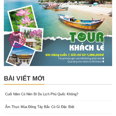
BÀI VIẾT MỚI
Cuối Năm Có Nên Đi Du Lịch Phú Quốc Không?
Ẩm Thực Mùa Đông Tây Bắc Có Gì Đặc Biệt