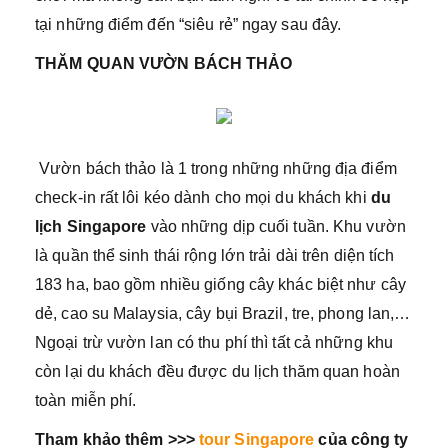
tại những điểm đến “siêu rẻ” ngay sau đây.
THĂM QUAN VƯỜN BÁCH THẢO
Vườn bách thảo là 1 trong những những địa điểm
check-in rất lôi kéo dành cho mọi du khách khi
du
lịch Singapore
vào những dịp cuối tuần. Khu vườn
là quần thể sinh thái rộng lớn trải dài trên diện tích
183 ha, bao gồm nhiều giống cây khác biệt như cây
dẻ, cao su Malaysia, cây bụi Brazil, tre, phong lan,…
Ngoại trừ vườn lan có thu phí thì tất cả những khu
còn lại du khách đều được du lịch thăm quan hoàn
toàn miễn phí.
Tham khảo thêm >>>
tour Singapore
của công ty