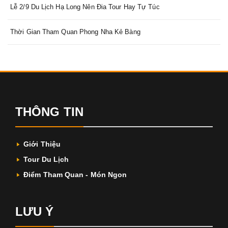
Lễ 2/9 Du Lịch Hạ Long Nên Đia Tour Hay Tự Túc
Thời Gian Tham Quan Phong Nha Kẻ Bàng
THÔNG TIN
Giới Thiệu
Tour Du Lịch
Điểm Tham Quan - Món Ngon
LƯU Ý