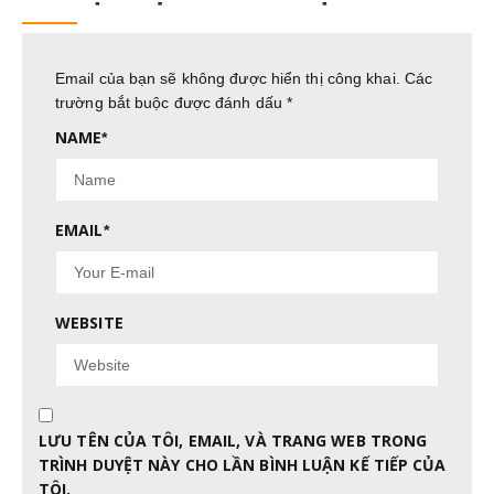
Email của bạn sẽ không được hiển thị công khai.
Các
trường bắt buộc được đánh dấu
*
NAME
*
EMAIL
*
WEBSITE
LƯU TÊN CỦA TÔI, EMAIL, VÀ TRANG WEB TRONG
TRÌNH DUYỆT NÀY CHO LẦN BÌNH LUẬN KẾ TIẾP CỦA
TÔI.