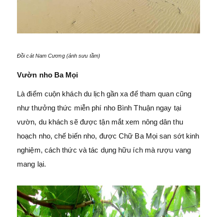
Đồi cát Nam Cương (ảnh sưu tầm)
Vườn nho Ba Mọi
Là điểm cuộn khách du lịch gần xa để tham quan cũng
như thưởng thức miễn phí nho Bình Thuận ngay tại
vườn, du khách sẽ được tận mắt xem nông dân thu
hoạch nho, chế biến nho, được Chữ Ba Mọi san sớt kinh
nghiệm, cách thức và tác dụng hữu ích mà rượu vang
mang lại.