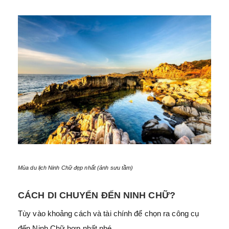
Mùa du lịch Ninh Chữ đẹp nhất (ảnh sưu tầm)
CÁCH DI CHUYỂN ĐẾN NINH CHỮ?
Tùy vào khoảng cách và tài chính để chọn ra công cụ
đến Ninh Chữ hợp nhất nhé