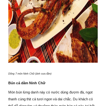
Dông 7 món Ninh Chữ (ảnh sưu tầm)
Bún cá dằm Ninh Chữ
Món bún lừng danh này có nước dùng đượm đà, ngọt
thanh cùng thịt cá tươi ngon và dai chắc. Du khách có
thể dễ dàng tìm và thưởng thức món bún cá này tại bất