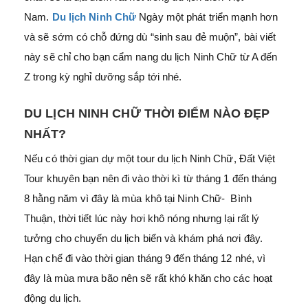
Nam.
Du lịch Ninh Chữ
Ngày một phát triển mạnh hơn
và sẽ sớm có chỗ đứng dù “sinh sau đẻ muộn”, bài viết
này sẽ chỉ cho bạn cẩm nang du lịch Ninh Chữ từ A đến
Z trong kỳ nghỉ dưỡng sắp tới nhé.
DU LỊCH NINH CHỮ THỜI ĐIỂM NÀO ĐẸP
NHẤT?
Nếu có thời gian dự một tour du lịch Ninh Chữ, Đất Việt
Tour khuyên bạn nên đi vào thời kì từ tháng 1 đến tháng
8 hằng năm vì đây là mùa khô tại Ninh Chữ- Bình
Thuận, thời tiết lúc này hơi khô nóng nhưng lại rất lý
tưởng cho chuyến du lịch biển và khám phá nơi đây.
Hạn chế đi vào thời gian tháng 9 đến tháng 12 nhé, vì
đây là mùa mưa bão nên sẽ rất khó khăn cho các hoạt
động du lịch.