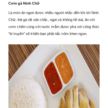
Cơm gà Ninh Chữ
Là món ăn ngon được nhiều người nhắc đến khi tới Ninh
Chữ, thịt gà rất săn chắc, ngọt và không hề dai, ăn với
cơm chiên cùng với nước mắm được pha với công thức
“bí truyền” sẽ khiến bạn phải nắc nỏm khen ngon.