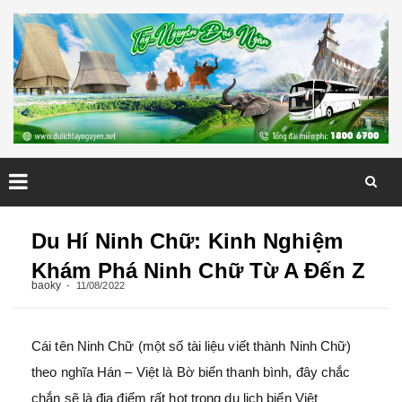
Skip
to
Du Hí Ninh Chữ: Kinh Nghiệm
content
Khám Phá Ninh Chữ Từ A Đến Z
baoky
11/08/2022
Cái tên Ninh Chữ (một số tài liệu viết thành Ninh Chữ)
theo nghĩa Hán – Việt là Bờ biển thanh bình, đây chắc
chắn sẽ là địa điểm rất hot trong du lịch biển Việt