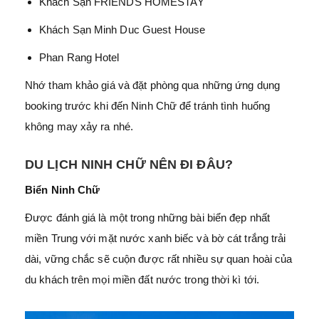
Khách Sạn FRIENDS HOMESTAY
Khách Sạn Minh Duc Guest House
Phan Rang Hotel
Nhớ tham khảo giá và đặt phòng qua những ứng dụng
booking trước khi đến Ninh Chữ để tránh tình huống
không may xảy ra nhé.
DU LỊCH NINH CHỮ NÊN ĐI ĐÂU?
Biển Ninh Chữ
Được đánh giá là một trong những bài biển đẹp nhất
miền Trung với mặt nước xanh biếc và bờ cát trắng trải
dài, vững chắc sẽ cuộn được rất nhiều sự quan hoài của
du khách trên mọi miền đất nước trong thời kì tới.