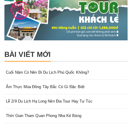
BÀI VIẾT MỚI
Cuối Năm Có Nên Đi Du Lịch Phú Quốc Không?
Ẩm Thực Mùa Đông Tây Bắc Có Gì Đặc Biệt
Lễ 2/9 Du Lịch Hạ Long Nên Đia Tour Hay Tự Túc
Thời Gian Tham Quan Phong Nha Kẻ Bàng