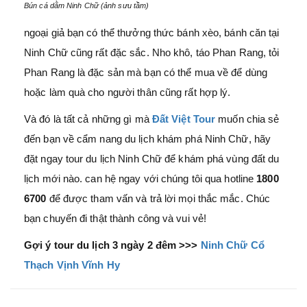
Bún cá dằm Ninh Chữ (ảnh sưu tầm)
ngoại giả bạn có thể thưởng thức bánh xèo, bánh căn tại
Ninh Chữ cũng rất đặc sắc. Nho khô, táo Phan Rang, tỏi
Phan Rang là đặc sản mà bạn có thể mua về để dùng
hoặc làm quà cho người thân cũng rất hợp lý.
Và đó là tất cả những gì mà
Đất Việt Tour
muốn chia sẻ
đến bạn về cẩm nang du lịch khám phá Ninh Chữ, hãy
đặt ngay tour du lịch Ninh Chữ để khám phá vùng đất du
lịch mới nào. can hệ ngay với chúng tôi qua hotline
1800
6700
để được tham vấn và trả lời mọi thắc mắc. Chúc
bạn chuyến đi thật thành công và vui vẻ!
Gợi ý tour du lịch 3 ngày 2 đêm >>>
Ninh Chữ Cổ
Thạch Vịnh Vĩnh Hy