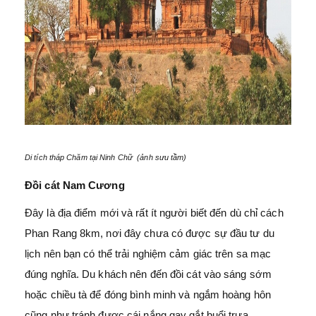
Di tích tháp Chăm tại Ninh Chữ (ảnh sưu tầm)
Đồi cát Nam Cương
Đây là địa điểm mới và rất ít người biết đến dù chỉ cách
Phan Rang 8km, nơi đây chưa có được sự đầu tư du
lịch nên bạn có thể trải nghiệm cảm giác trên sa mạc
đúng nghĩa. Du khách nên đến đồi cát vào sáng sớm
hoặc chiều tà để đóng bình minh và ngắm hoàng hôn
cũng như tránh được cái nắng gay gắt buổi trưa.