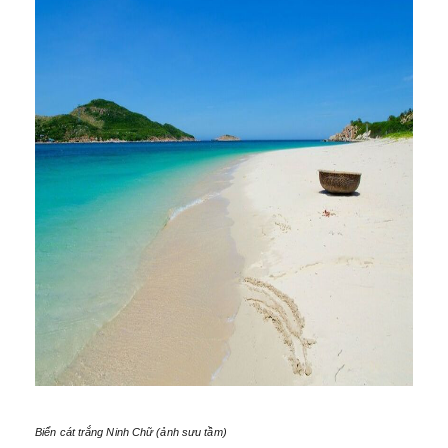
Biển cát trắng Ninh Chữ (ảnh sưu tầm)