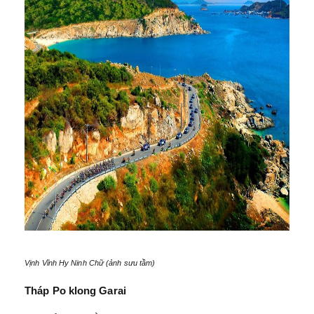
Vịnh Vĩnh Hy Ninh Chữ (ảnh sưu tầm)
Tháp Po klong Garai