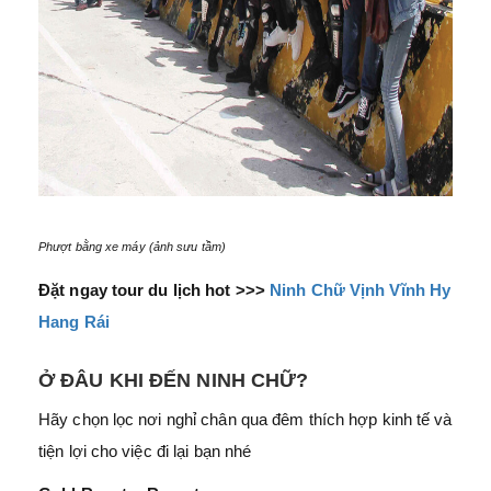
Phượt bằng xe máy (ảnh sưu tầm)
Đặt ngay tour du lịch hot >>>
Ninh Chữ Vịnh Vĩnh Hy
Hang Rái
Ở ĐÂU KHI ĐẾN NINH CHỮ?
Hãy chọn lọc nơi nghỉ chân qua đêm thích hợp kinh tế và
tiện lợi cho việc đi lại bạn nhé