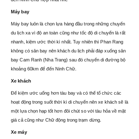
Máy bay
Máy bay luôn là chọn lựa hàng đầu trong những chuyến
du lịch xa vì độ an toàn cũng như tốc độ di chuyển là rất
nhanh, kiệm ước thời kì nhất. Tuy nhiên thì Phan Rang
không có sân bay nên khách du lịch phải đáp xuống sân
bay Cam Ranh (Nha Trang) sau đó chuyển di đường bộ
khoảng 60km để đến Ninh Chữ.
Xe khách
Để kiệm ước uổng hơn tàu bay và có thể tổ chức các
hoạt động trong suốt thời kì di chuyển nên xe khách sẽ là
một lựa chọn hạp tốt hơn đôi chút so với tàu hỏa về mặt
giá cả cũng như Chữ động trong trạm dừng.
Xe máy