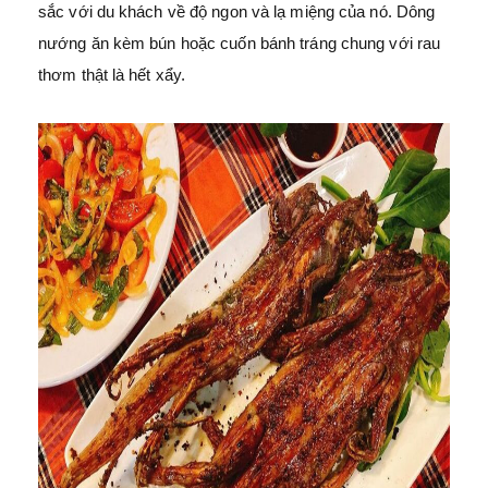
sắc với du khách về độ ngon và lạ miệng của nó. Dông
nướng ăn kèm bún hoặc cuốn bánh tráng chung với rau
thơm thật là hết xẩy.