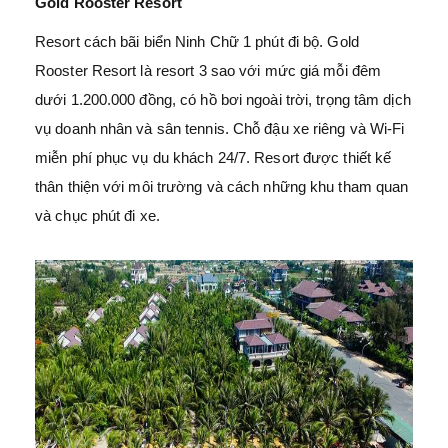
Gold Rooster Resort
Resort cách bãi biển Ninh Chữ 1 phút đi bộ. Gold
Rooster Resort là resort 3 sao với mức giá mỗi đêm
dưới 1.200.000 đồng, có hồ bơi ngoài trời, trọng tâm dịch
vụ doanh nhân và sân tennis. Chỗ đậu xe riêng và Wi-Fi
miễn phí phục vụ du khách 24/7. Resort được thiết kế
thân thiện với môi trường và cách những khu tham quan
và chục phút đi xe.