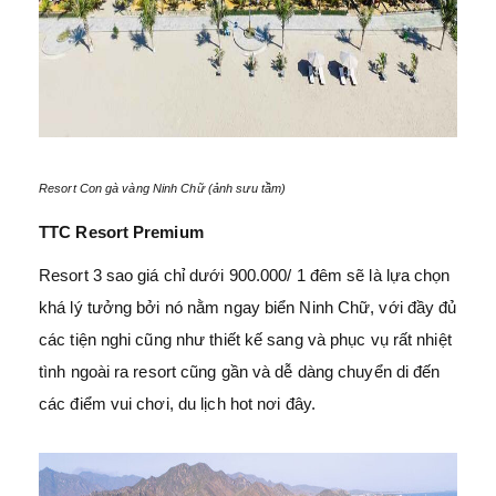
Resort Con gà vàng Ninh Chữ (ảnh sưu tầm)
TTC Resort Premium
Resort 3 sao giá chỉ dưới 900.000/ 1 đêm sẽ là lựa chọn
khá lý tưởng bởi nó nằm ngay biển Ninh Chữ, với đầy đủ
các tiện nghi cũng như thiết kế sang và phục vụ rất nhiệt
tình ngoài ra resort cũng gần và dễ dàng chuyển di đến
các điểm vui chơi, du lịch hot nơi đây.