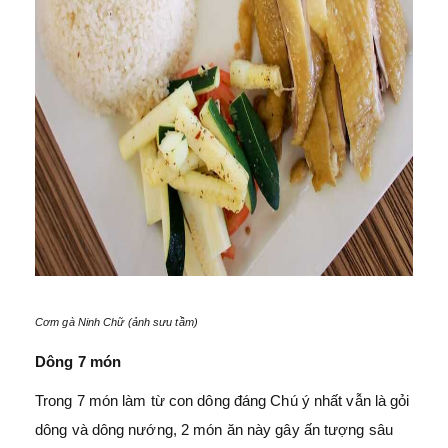
Cơm gà Ninh Chữ (ảnh sưu tầm)
Dông 7 món
Trong 7 món làm từ con dông đáng Chú ý nhất vẫn là gỏi
dông và dông nướng, 2 món ăn này gây ấn tượng sâu