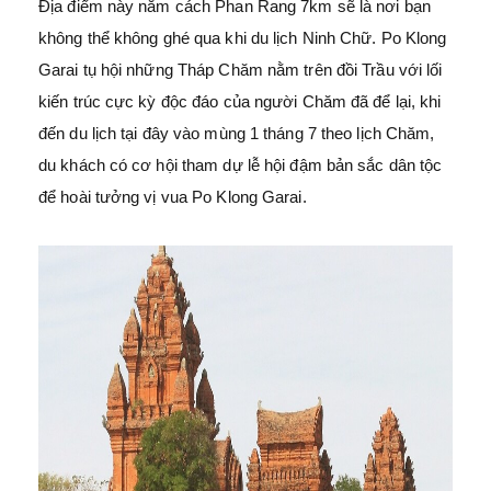
Địa điểm này nằm cách Phan Rang 7km sẽ là nơi bạn
không thể không ghé qua khi du lịch Ninh Chữ. Po Klong
Garai tụ hội những Tháp Chăm nằm trên đồi Trầu với lối
kiến trúc cực kỳ độc đáo của người Chăm đã để lại, khi
đến du lịch tại đây vào mùng 1 tháng 7 theo lịch Chăm,
du khách có cơ hội tham dự lễ hội đậm bản sắc dân tộc
để hoài tưởng vị vua Po Klong Garai.