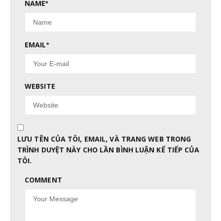
NAME
*
EMAIL
*
WEBSITE
LƯU TÊN CỦA TÔI, EMAIL, VÀ TRANG WEB TRONG
TRÌNH DUYỆT NÀY CHO LẦN BÌNH LUẬN KẾ TIẾP CỦA
TÔI.
COMMENT