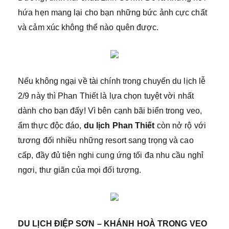
hứa hẹn mang lại cho bạn những bức ảnh cực chất
và cảm xúc không thể nào quên được.
Nếu không ngại về tài chính trong chuyến du lịch lễ
2/9 này thì Phan Thiết là lựa chọn tuyệt vời nhất
dành cho bạn đấy! Vì bên cạnh bãi biển trong veo,
ẩm thực độc đáo,
du lịch Phan Thiết
còn nở rộ với
tương đối nhiều những resort sang trọng và cao
cấp, đầy đủ tiện nghi cung ứng tối đa nhu cầu nghỉ
ngơi, thư giãn của mọi đối tượng.
DU LỊCH ĐIỆP SƠN – KHÁNH HOÀ TRONG VEO