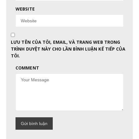
WEBSITE
LƯU TÊN CỦA TÔI, EMAIL, VÀ TRANG WEB TRONG
TRÌNH DUYỆT NÀY CHO LẦN BÌNH LUẬN KẾ TIẾP CỦA
TÔI.
COMMENT