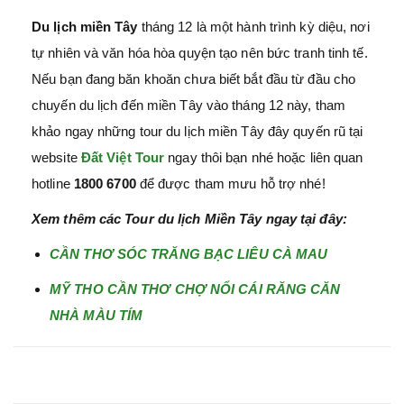
Du lịch miền Tây
tháng 12 là một hành trình kỳ diệu, nơi
tự nhiên và văn hóa hòa quyện tạo nên bức tranh tinh tế.
Nếu bạn đang băn khoăn chưa biết bắt đầu từ đầu cho
chuyến du lịch đến miền Tây vào tháng 12 này, tham
khảo ngay những tour du lịch miền Tây đây quyến rũ tại
website
Đất Việt Tour
ngay thôi bạn nhé hoặc liên quan
hotline
1800 6700
để được tham mưu hỗ trợ nhé!
Xem thêm các Tour du lịch Miền Tây ngay tại đây:
CẦN THƠ SÓC TRĂNG BẠC LIÊU CÀ MAU
MỸ THO CẦN THƠ CHỢ NỔI CÁI RĂNG CĂN
NHÀ MÀU TÍM