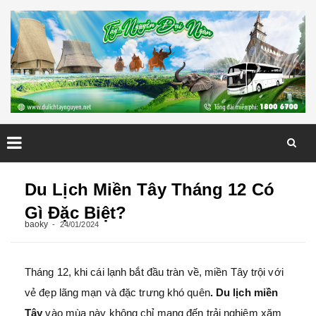
Skip
to
Du Lịch Miền Tây Tháng 12 Có
content
Gì Đặc Biệt?
baoky
24/01/2024
Tháng 12, khi cái lạnh bắt đầu tràn về, miền Tây trội với
vẻ đẹp lãng mạn và đặc trưng khó quên
. Du lịch miền
Tây
vào mùa này không chỉ mang đến trải nghiệm xăm