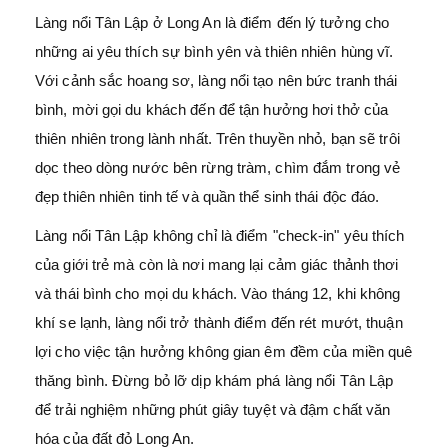
Làng nổi Tân Lập ở Long An là điểm đến lý tưởng cho
những ai yêu thích sự bình yên và thiên nhiên hùng vĩ.
Với cảnh sắc hoang sơ, làng nổi tạo nên bức tranh thái
bình, mời gọi du khách đến để tận hưởng hơi thở của
thiên nhiên trong lành nhất. Trên thuyền nhỏ, bạn sẽ trôi
dọc theo dòng nước bên rừng tràm, chìm đắm trong vẻ
đẹp thiên nhiên tinh tế và quần thể sinh thái độc đáo.
Làng nổi Tân Lập không chỉ là điểm "check-in" yêu thích
của giới trẻ mà còn là nơi mang lại cảm giác thảnh thơi
và thái bình cho mọi du khách. Vào tháng 12, khi không
khí se lạnh, làng nổi trở thành điểm đến rét mướt, thuận
lợi cho việc tận hưởng không gian êm đềm của miền quê
thăng bình. Đừng bỏ lỡ dịp khám phá làng nổi Tân Lập
để trải nghiệm những phút giây tuyệt và đậm chất văn
hóa của đất đỏ Long An.