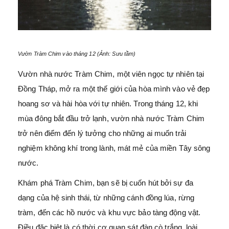
Vườn Tràm Chim vào tháng 12 (Ảnh: Sưu tầm)
Vườn nhà nước Tràm Chim, một viên ngọc tự nhiên tại
Đồng Tháp, mở ra một thế giới của hòa mình vào vẻ đẹp
hoang sơ và hài hòa với tự nhiên. Trong tháng 12, khi
mùa đông bắt đầu trở lạnh, vườn nhà nước Tràm Chim
trở nên điểm đến lý tưởng cho những ai muốn trải
nghiệm không khí trong lành, mát mẻ của miền Tây sông
nước.
Khám phá Tràm Chim, bạn sẽ bị cuốn hút bởi sự đa
dạng của hệ sinh thái, từ những cánh đồng lúa, rừng
tràm, đến các hồ nước và khu vực bảo tàng động vật.
Điều đặc biệt là có thời cơ quan sát đàn cò trắng, loài