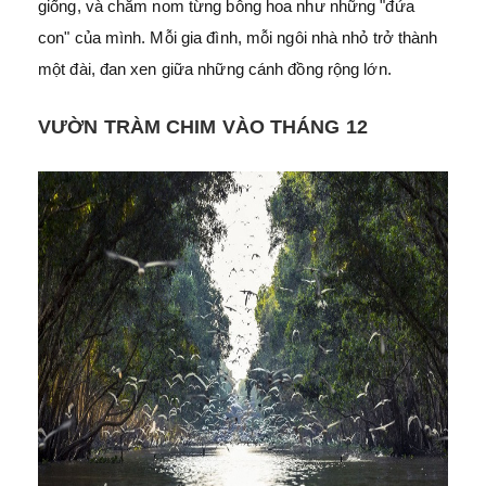
giống, và chăm nom từng bông hoa như những "đứa
con" của mình. Mỗi gia đình, mỗi ngôi nhà nhỏ trở thành
một đài, đan xen giữa những cánh đồng rộng lớn.
VƯỜN TRÀM CHIM VÀO THÁNG 12