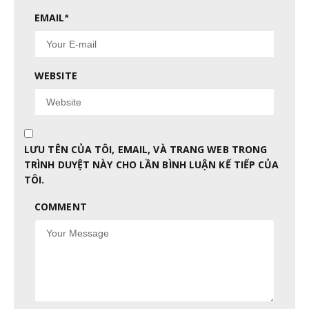
EMAIL
*
WEBSITE
LƯU TÊN CỦA TÔI, EMAIL, VÀ TRANG WEB TRONG
TRÌNH DUYỆT NÀY CHO LẦN BÌNH LUẬN KẾ TIẾP CỦA
TÔI.
COMMENT