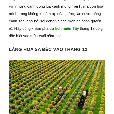
với những cánh đồng lúa xanh mông mênh, mà còn hòa
mình trong không khí ấm áp của những làn nước hồng
cánh sen, chợ nổi sôi động và các món ăn ngon quyến
rũ. Hãy cùng khám phá
du lịch miền Tây
tháng 12 có gì
đặc biệt vào mùa cuối năm nhé!
LÀNG HOA SA ĐÉC VÀO THÁNG 12