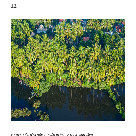
12
Vương quốc dừa Bến Tre vào tháng 12 (Ảnh: Sưu tầm)