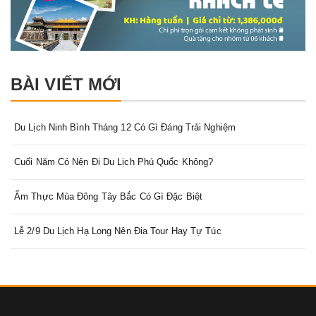
BÀI VIẾT MỚI
Du Lịch Ninh Bình Tháng 12 Có Gì Đáng Trải Nghiệm
Cuối Năm Có Nên Đi Du Lịch Phú Quốc Không?
Ẩm Thực Mùa Đông Tây Bắc Có Gì Đặc Biệt
Lễ 2/9 Du Lịch Hạ Long Nên Đia Tour Hay Tự Túc