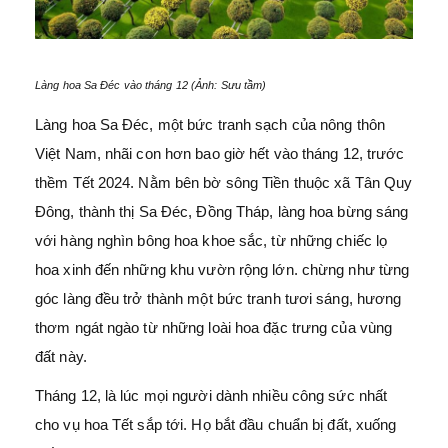
Làng hoa Sa Đéc vào tháng 12 (Ảnh: Sưu tầm)
Làng hoa Sa Đéc, một bức tranh sạch của nông thôn
Việt Nam, nhãi con hơn bao giờ hết vào tháng 12, trước
thềm Tết 2024. Nằm bên bờ sông Tiền thuộc xã Tân Quy
Đông, thành thị Sa Đéc, Đồng Tháp, làng hoa bừng sáng
với hàng nghìn bông hoa khoe sắc, từ những chiếc lọ
hoa xinh đến những khu vườn rộng lớn. chừng như từng
góc làng đều trở thành một bức tranh tươi sáng, hương
thơm ngát ngào từ những loài hoa đặc trưng của vùng
đất này.
Tháng 12, là lúc mọi người dành nhiều công sức nhất
cho vụ hoa Tết sắp tới. Họ bắt đầu chuẩn bị đất, xuống