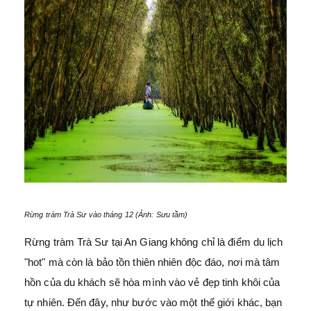
Rừng tràm Trà Sư vào tháng 12 (Ảnh: Sưu tầm)
Rừng tràm Trà Sư tại An Giang không chỉ là điểm du lịch
"hot" mà còn là bảo tồn thiên nhiên độc đáo, nơi mà tâm
hồn của du khách sẽ hòa mình vào vẻ đẹp tinh khôi của
tự nhiên. Đến đây, như bước vào một thế giới khác, bạn