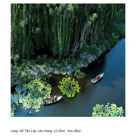
Làng nổi Tân Lập vào tháng 12 (Ảnh: Sưu tầm)