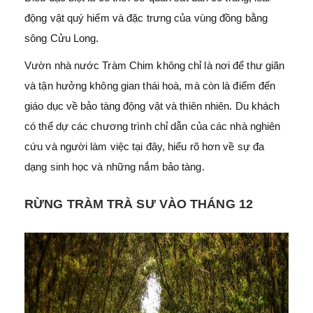
động vật quý hiếm và đặc trưng của vùng đồng bằng
sông Cửu Long.
Vườn nhà nước Tràm Chim không chỉ là nơi để thư giãn
và tận hưởng không gian thái hoà, mà còn là điểm đến
giáo dục về bảo tàng động vật và thiên nhiên. Du khách
có thể dự các chương trình chỉ dẫn của các nhà nghiên
cứu và người làm việc tại đây, hiểu rõ hơn về sự đa
dạng sinh học và những nắm bảo tàng.
RỪNG TRÀM TRÀ SƯ VÀO THÁNG 12