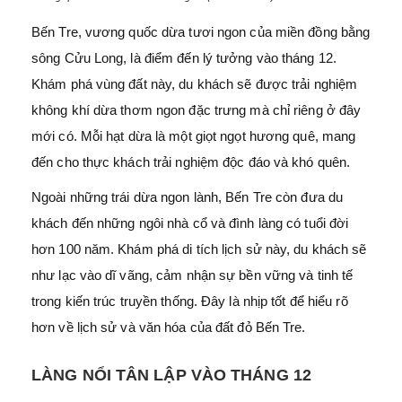
Bến Tre, vương quốc dừa tươi ngon của miền đồng bằng
sông Cửu Long, là điểm đến lý tưởng vào tháng 12.
Khám phá vùng đất này, du khách sẽ được trải nghiệm
không khí dừa thơm ngon đặc trưng mà chỉ riêng ở đây
mới có. Mỗi hạt dừa là một giọt ngọt hương quê, mang
đến cho thực khách trải nghiệm độc đáo và khó quên.
Ngoài những trái dừa ngon lành, Bến Tre còn đưa du
khách đến những ngôi nhà cổ và đình làng có tuổi đời
hơn 100 năm. Khám phá di tích lịch sử này, du khách sẽ
như lạc vào dĩ vãng, cảm nhận sự bền vững và tinh tế
trong kiến trúc truyền thống. Đây là nhịp tốt để hiểu rõ
hơn về lịch sử và văn hóa của đất đỏ Bến Tre.
LÀNG NỔI TÂN LẬP VÀO THÁNG 12