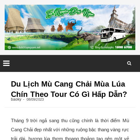
Skip
to
Du Lịch Mù Cang Chải Mùa Lúa
content
Chín Theo Tour Có Gì Hấp Dẫn?
baoky
08/09/2023
Tháng 9 trời ngả sang thu cũng chính là thời điểm Mù
Cang Chải đẹp nhất với những ruộng bậc thang vàng rực
trải dài, hương lúa thơm thoang thoảng tạo nên một vẻ