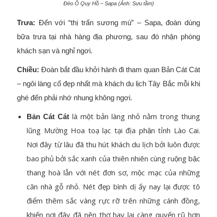
Đèo Ô Quy Hồ – Sapa (Ảnh: Sưu tầm)
Trưa:
Đến với “thị trấn sương mù” – Sapa, đoàn dùng
bữa trưa tại nhà hàng địa phương, sau đó nhận phòng
khách sạn và nghỉ ngơi.
Chiều:
Đoàn bắt đầu khởi hành đi tham quan Bản Cát Cát
– ngôi làng cổ đẹp nhất mà khách du lịch Tây Bắc mỗi khi
ghé đến phải nhớ nhung không ngơi.
là một bản làng nhỏ nằm trong thung
Bản Cát Cát
lũng Mường Hoa toạ lạc tại địa phận tỉnh Lào Cai.
Nơi đây từ lâu đã thu hút khách du lịch bởi luôn được
bao phủ bởi sắc xanh của thiên nhiên cùng ruộng bậc
thang hoà lẫn với nét đơn sơ, mộc mạc của những
căn nhà gỗ nhỏ. Nét đẹp bình dị ấy nay lại được tô
điểm thêm sắc vàng rực rỡ trên những cánh đồng,
khiến nơi đây đã nên thơ hay lại càng quyến rũ hơn