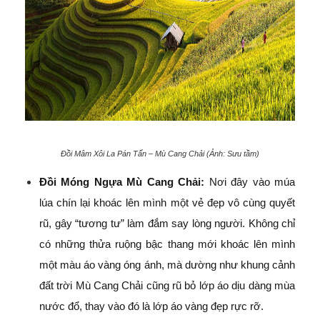
Đồi Mâm Xôi La Pán Tẩn – Mù Cang Chải (Ảnh: Sưu tầm)
Đồi Móng Ngựa Mù Cang Chải:
Nơi đây vào múa
lúa chín lại khoác lên mình một vẻ đẹp vô cùng quyết
rũ, gây “tương tư” làm đắm say lòng người. Không chỉ
có những thửa ruộng bậc thang mới khoác lên mình
một màu áo vàng óng ánh, mà dường như khung cảnh
đất trời Mù Cang Chải cũng rũ bỏ lớp áo dịu dàng mùa
nước đổ, thay vào đó là lớp áo vàng đẹp rực rỡ.