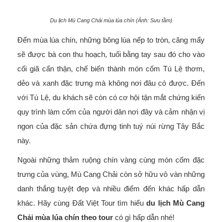
Du lịch Mù Cang Chải mùa lúa chín (Ảnh: Sưu tầm)
Đến mùa lúa chín, những bông lúa nếp to tròn, căng mẩy
sẽ được bà con thu hoạch, tuối bằng tay sau đó cho vào
cối giã cẩn thận, chế biến thành món cốm Tú Lệ thơm,
dẻo và xanh đặc trưng mà không nơi đâu có được. Đến
với Tú Lệ, du khách sẽ còn có cơ hội tận mắt chứng kiến
quy trình làm cốm của người dân nơi đây và cảm nhận vị
ngon của đặc sản chứa đựng tinh tuý núi rừng Tây Bắc
này.
Ngoài những thảm ruộng chín vàng cùng món cốm đặc
trưng của vùng, Mù Cang Chải còn sở hữu vô vàn những
danh thắng tuyệt đẹp và nhiều điểm đến khác hấp dẫn
khác. Hãy cùng Đất Việt Tour tìm hiểu
du lịch Mù Cang
Chải mùa lúa chín theo tour
có gì hấp dẫn nhé!