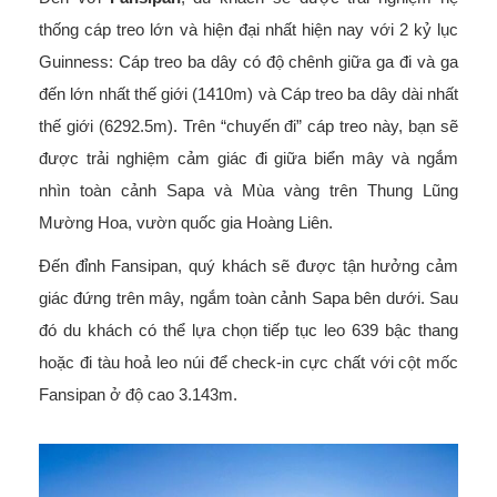
thống cáp treo lớn và hiện đại nhất hiện nay với 2 kỷ lục
Guinness: Cáp treo ba dây có độ chênh giữa ga đi và ga
đến lớn nhất thế giới (1410m) và Cáp treo ba dây dài nhất
thế giới (6292.5m). Trên “chuyến đi” cáp treo này, bạn sẽ
được trải nghiệm cảm giác đi giữa biển mây và ngắm
nhìn toàn cảnh Sapa và Mùa vàng trên Thung Lũng
Mường Hoa, vườn quốc gia Hoàng Liên.
Đến đỉnh Fansipan, quý khách sẽ được tận hưởng cảm
giác đứng trên mây, ngắm toàn cảnh Sapa bên dưới. Sau
đó du khách có thể lựa chọn tiếp tục leo 639 bậc thang
hoặc đi tàu hoả leo núi để check-in cực chất với cột mốc
Fansipan ở độ cao 3.143m.