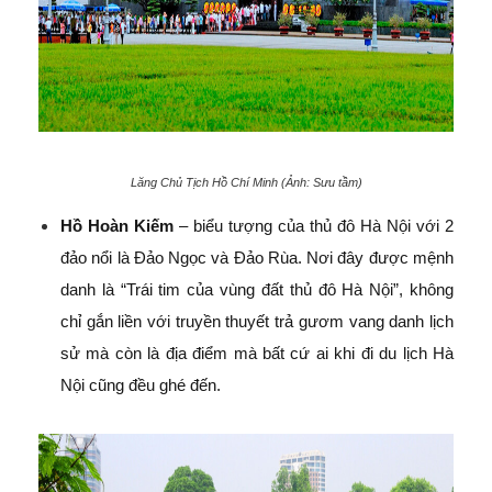
Lăng Chủ Tịch Hồ Chí Minh (Ảnh: Sưu tầm)
Hồ Hoàn Kiếm
– biểu tượng của thủ đô Hà Nội với 2
đảo nổi là Đảo Ngọc và Đảo Rùa. Nơi đây được mệnh
danh là “Trái tim của vùng đất thủ đô Hà Nội”, không
chỉ gắn liền với truyền thuyết trả gươm vang danh lịch
sử mà còn là địa điểm mà bất cứ ai khi đi du lịch Hà
Nội cũng đều ghé đến.