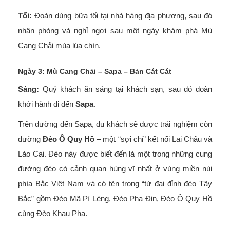
Tối:
Đoàn dùng bữa tối tại nhà hàng địa phương, sau đó
nhận phòng và nghỉ ngơi sau một ngày khám phá Mù
Cang Chải mùa lúa chín.
Ngày 3: Mù Cang Chải – Sapa – Bản Cát Cát
Sáng:
Quý khách ăn sáng tại khách sạn, sau đó đoàn
khởi hành đi đến
Sapa
.
Trên đường đến Sapa, du khách sẽ được trải nghiệm còn
đường
Đèo Ô Quy Hồ
– một “sợi chỉ” kết nối Lai Châu và
Lào Cai. Đèo này được biết đến là một trong những cung
đường đèo có cảnh quan hùng vĩ nhất ở vùng miền núi
phía Bắc Việt Nam và có tên trong “tứ đại đỉnh đèo Tây
Bắc” gồm Đèo Mã Pì Lèng, Đèo Pha Đin, Đèo Ô Quy Hồ
cùng Đèo Khau Phạ.