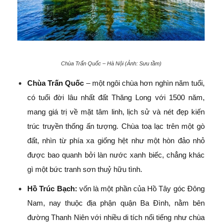
Chùa Trấn Quốc – Hà Nội (Ảnh: Sưu tầm)
Chùa Trấn Quốc
– một ngôi chùa hơn nghìn năm tuổi,
có tuổi đời lâu nhất đất Thăng Long với 1500 năm,
mang giá trị về mặt tâm linh, lịch sử và nét đẹp kiến
trúc truyền thống ấn tượng. Chùa toạ lạc trên một gò
đất, nhìn từ phía xa giống hệt như một hòn đảo nhỏ
được bao quanh bởi làn nước xanh biếc, chẳng khác
gì một bức tranh sơn thuỷ hữu tình.
Hồ Trúc Bạch:
vốn là một phần của Hồ Tây góc Đông
Nam, nay thuộc địa phận quận Ba Đình, nằm bên
đường Thanh Niên với nhiều di tích nổi tiếng như chùa