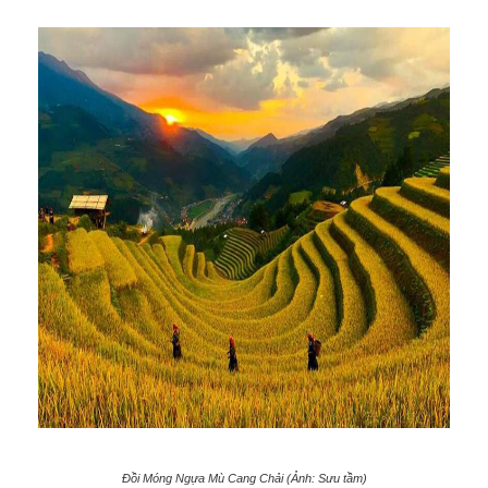
Đồi Móng Ngựa Mù Cang Chải (Ảnh: Sưu tầm)