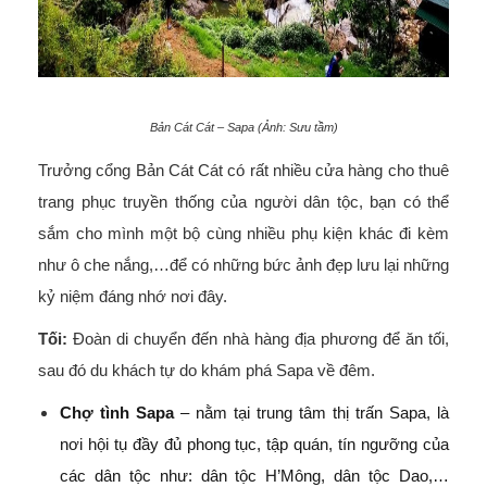
Bản Cát Cát – Sapa (Ảnh: Sưu tầm)
Trưởng cổng Bản Cát Cát có rất nhiều cửa hàng cho thuê
trang phục truyền thống của người dân tộc, bạn có thể
sắm cho mình một bộ cùng nhiều phụ kiện khác đi kèm
như ô che nắng,…để có những bức ảnh đẹp lưu lại những
kỷ niệm đáng nhớ nơi đây.
Tối:
Đoàn di chuyển đến nhà hàng địa phương để ăn tối,
sau đó du khách tự do khám phá Sapa về đêm.
Chợ tình Sapa
– nằm tại trung tâm thị trấn Sapa, là
nơi hội tụ đầy đủ phong tục, tập quán, tín ngưỡng của
các dân tộc như: dân tộc H’Mông, dân tộc Dao,…