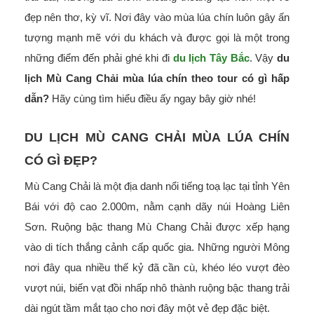
đẹp nên thơ, kỳ vĩ. Nơi đây vào mùa lúa chín luôn gây ấn
tượng mạnh mẽ với du khách và được gọi là một trong
những điểm đến phải ghé khi đi
du lịch Tây Bắc
. Vậy
du
lịch Mù Cang Chải mùa lúa chín theo tour có gì hấp
dẫn?
Hãy cùng tìm hiểu điều ấy ngay bây giờ nhé!
DU LỊCH MÙ CANG CHẢI MÙA LÚA CHÍN
CÓ GÌ ĐẸP?
Mù Cang Chải là một địa danh nổi tiếng toạ lạc tại tỉnh Yên
Bái với độ cao 2.000m, nằm cạnh dãy núi Hoàng Liên
Sơn. Ruộng bậc thang Mù Chang Chải được xếp hạng
vào di tích thắng cảnh cấp quốc gia. Những người Mông
nơi đây qua nhiều thế kỷ đã cần cù, khéo léo vượt đèo
vượt núi, biến vạt đồi nhấp nhô thành ruộng bậc thang trải
dài ngút tầm mắt tạo cho nơi đây một vẻ đẹp đặc biệt.