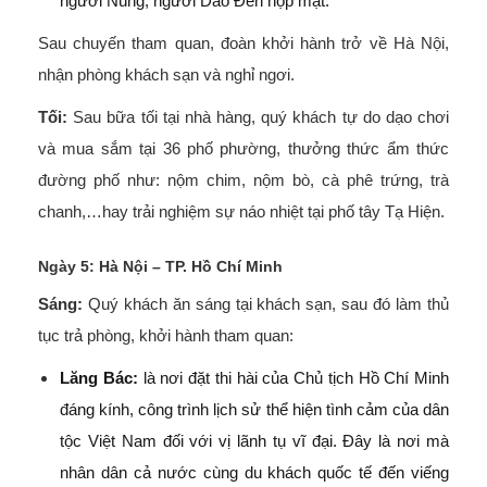
người Nùng, người Dao Đen họp mặt.
Sau chuyến tham quan, đoàn khởi hành trở về Hà Nội,
nhận phòng khách sạn và nghỉ ngơi.
Tối:
Sau bữa tối tại nhà hàng, quý khách tự do dạo chơi
và mua sắm tại 36 phố phường, thưởng thức ẩm thức
đường phố như: nộm chim, nộm bò, cà phê trứng, trà
chanh,…hay trải nghiệm sự náo nhiệt tại phố tây Tạ Hiện.
Ngày 5: Hà Nội – TP. Hồ Chí Minh
Sáng:
Quý khách ăn sáng tại khách sạn, sau đó làm thủ
tục trả phòng, khởi hành tham quan:
Lăng Bác:
là nơi đặt thi hài của Chủ tịch Hồ Chí Minh
đáng kính, công trình lịch sử thể hiện tình cảm của dân
tộc Việt Nam đối với vị lãnh tụ vĩ đại. Đây là nơi mà
nhân dân cả nước cùng du khách quốc tế đến viếng