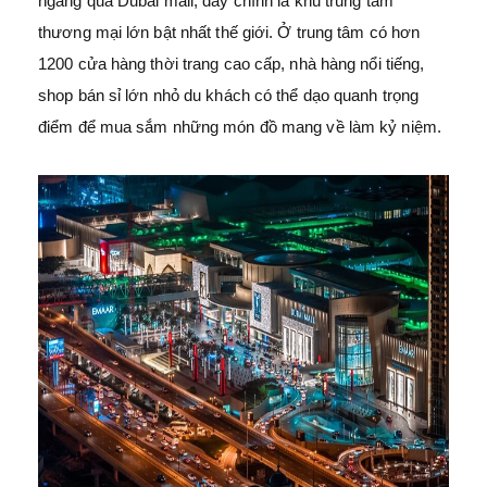
ngang qua Dubai mall, đây chính là khu trung tâm
thương mại lớn bật nhất thế giới. Ở trung tâm có hơn
1200 cửa hàng thời trang cao cấp, nhà hàng nổi tiếng,
shop bán sỉ lớn nhỏ du khách có thể dạo quanh trọng
điểm để mua sắm những món đồ mang về làm kỷ niệm.