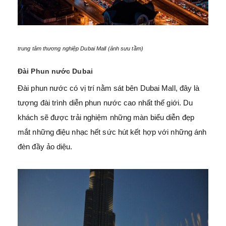
trung tâm thương nghiệp Dubai Mall (ảnh sưu tầm)
Đài Phun nước Dubai
Đài phun nước có vị trí nằm sát bên Dubai Mall, đây là
tượng đài trình diễn phun nước cao nhất thế giới. Du
khách sẽ được trải nghiệm những màn biểu diễn đẹp
mắt những điệu nhạc hết sức hút kết hợp với những ánh
đèn đầy ảo diệu.