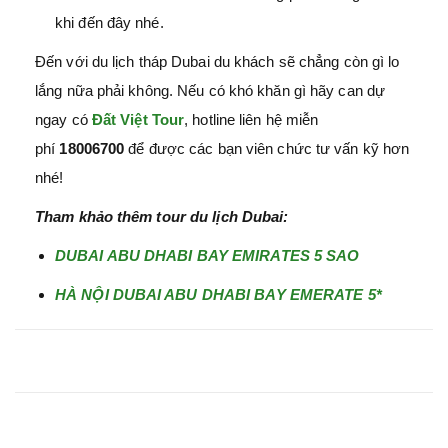
khi đến đây nhé.
Đến với du lịch tháp Dubai du khách sẽ chẳng còn gì lo
lắng nữa phải không. Nếu có khó khăn gì hãy can dự
ngay có
Đất Việt Tour
, hotline liên hệ miễn
phí
18006700
để được các bạn viên chức tư vấn kỹ hơn
nhé!
Tham khảo thêm tour du lịch Dubai:
DUBAI ABU DHABI BAY EMIRATES 5 SAO
HÀ NỘI DUBAI ABU DHABI BAY EMERATE 5*