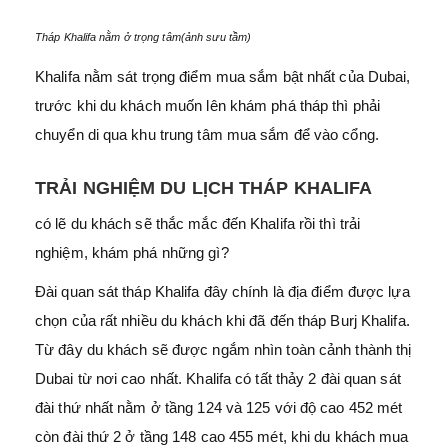
Tháp Khalifa nằm ở trọng tâm(ảnh sưu tầm)
Khalifa nằm sát trọng điểm mua sắm bật nhất của Dubai,
trước khi du khách muốn lên khám phá tháp thì phải
chuyển di qua khu trung tâm mua sắm để vào cổng.
TRẢI NGHIỆM DU LỊCH THÁP KHALIFA
có lẽ du khách sẽ thắc mắc đến Khalifa rồi thì trải
nghiệm, khám phá những gì?
Đài quan sát tháp Khalifa đây chính là địa điểm được lựa
chọn của rất nhiều du khách khi đã đến tháp Burj Khalifa.
Từ đây du khách sẽ được ngắm nhìn toàn cảnh thành thị
Dubai từ nơi cao nhất. Khalifa có tất thảy 2 đài quan sát
đài thứ nhất nằm ở tầng 124 và 125 với độ cao 452 mét
còn đài thứ 2 ở tầng 148 cao 455 mét, khi du khách mua