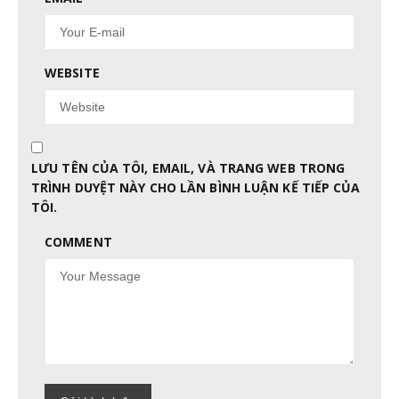
WEBSITE
LƯU TÊN CỦA TÔI, EMAIL, VÀ TRANG WEB TRONG
TRÌNH DUYỆT NÀY CHO LẦN BÌNH LUẬN KẾ TIẾP CỦA
TÔI.
COMMENT