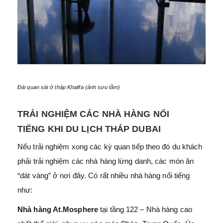
Đài quan sát ở tháp Khalifa (ảnh sưu tầm)
TRẢI NGHIỆM CÁC NHÀ HÀNG NỔI
TIẾNG KHI DU LỊCH THÁP DUBAI
Nếu trải nghiệm xong các kỳ quan tiếp theo đó du khách
phải trải nghiệm các nhà hàng lừng danh, các món ăn
“dát vàng” ở nơi đây. Có rất nhiều nhà hàng nổi tiếng
như:
Nhà hàng At.Mosphere
tại tầng 122 – Nhà hàng cao