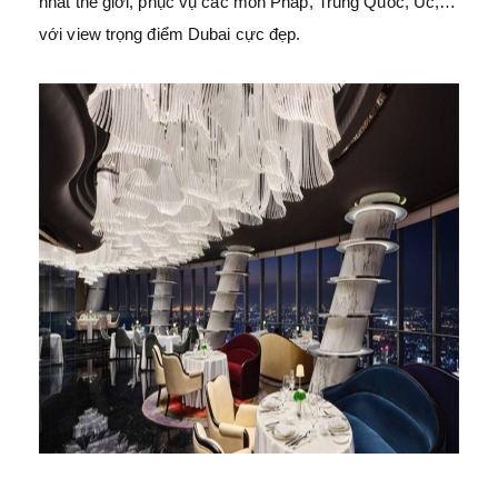
nhất thế giới, phục vụ các món Pháp, Trung Quốc, Úc,…
với view trọng điểm Dubai cực đẹp.