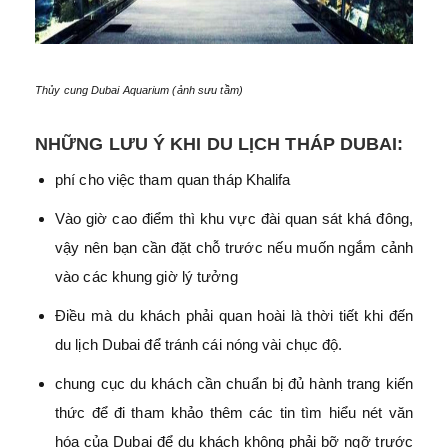
Thủy cung Dubai Aquarium (ảnh sưu tầm)
NHỮNG LƯU Ý KHI DU LỊCH THÁP DUBAI:
phí cho việc tham quan tháp Khalifa
Vào giờ cao điểm thì khu vực đài quan sát khá đông,
vậy nên bạn cần đặt chỗ trước nếu muốn ngắm cảnh
vào các khung giờ lý tưởng
Điều mà du khách phải quan hoài là thời tiết khi đến
du lịch Dubai để tránh cái nóng vài chục độ.
chung cục du khách cần chuẩn bị đủ hành trang kiến
thức để đi tham khảo thêm các tin tìm hiểu nét văn
hóa của Dubai để du khách không phải bỡ ngỡ trước