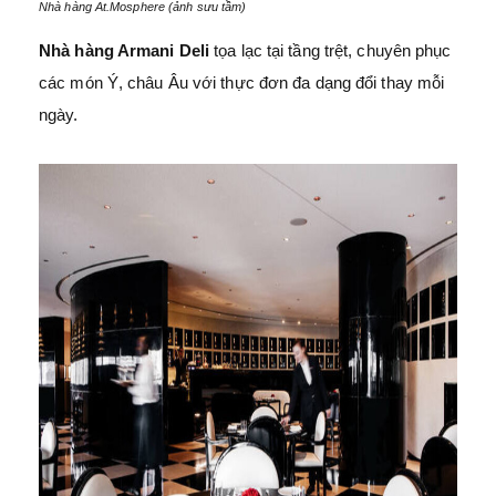
Nhà hàng At.Mosphere (ảnh sưu tầm)
Nhà hàng Armani Deli
tọa lạc tại tầng trệt, chuyên phục
các món Ý, châu Âu với thực đơn đa dạng đổi thay mỗi
ngày.