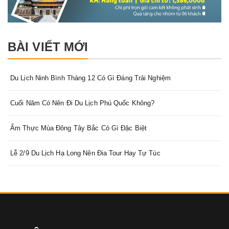
BÀI VIẾT MỚI
Du Lịch Ninh Bình Tháng 12 Có Gì Đáng Trải Nghiệm
Cuối Năm Có Nên Đi Du Lịch Phú Quốc Không?
Ẩm Thực Mùa Đông Tây Bắc Có Gì Đặc Biệt
Lễ 2/9 Du Lịch Hạ Long Nên Đia Tour Hay Tự Túc