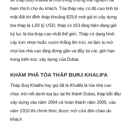
ham thích cho du khách. Tòa tháp này có độ cao tính từ
mặt đất tới đỉnh tháp khoảng 829,8 mét giá trị xây dựng
tòa tháp là 1,69 tỷ USD, tháp có 163 tầng hiện đang giữ
kỷ lục là tòa tháp cao nhất thế giới. Tháp có dạng hình
cây kim nhọn hoắc vươn thẳng lên trời, nó làm lu mờ
mọi tòa nhà cao tầng đứng gần và đẩy lùi các giới hạn
trong kiến trúc xây dựng của Dubai.
KHÁM PHÁ TÒA THÁP BURJ KHALIFA
Tháp Burj Khalifa hay gọi tắt là Khalifa là tòa nhà cao
chọc trời nổi danh tọa lạc tại thị thành Dubai, tháp bắt đầu
xây dựng vào năm 2004 và hoàn thành năm 2009, vào
năm 2010 thì chính thức được mở cửa đón chào du
khách