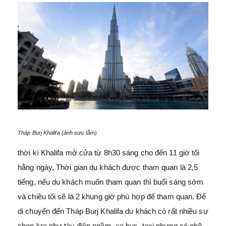
Tháp Burj Khalifa (ảnh sưu tầm)
thời kì Khalifa mở cửa từ 8h30 sáng cho đến 11 giờ tối
hằng ngày, Thời gian du khách được tham quan là 2,5
tiếng, nếu du khách muốn tham quan thì buổi sáng sớm
và chiều tối sẽ là 2 khung giờ phù hợp để tham quan. Để
di chuyển đến Tháp Burj Khalifa du khách có rất nhiều sự
chọn lựa như tàu điện ngầm, xe bus, taxi nhưng có nhẽ