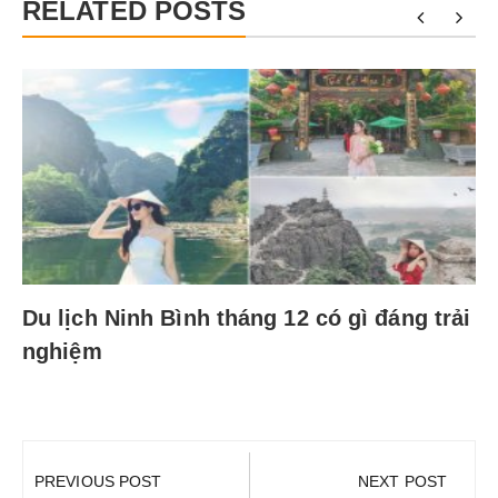
RELATED POSTS
Du lịch Ninh Bình tháng 12 có gì đáng trải
nghiệm
Điều
hướng
PREVIOUS POST
NEXT POST