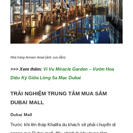
Nhà hàng Armani Amal (ảnh sưu tầm)
>>> Xem thêm:
Vi Vu Miracle Garden – Vườn Hoa
Diệu Kỳ Giữa Lòng Sa Mạc Dubai
TRẢI NGHIỆM TRUNG TÂM MUA SẮM
DUBAI MALL
Dubai Mall
Trước khi lên tháp Khalifa du khách sẽ phải chuyển di