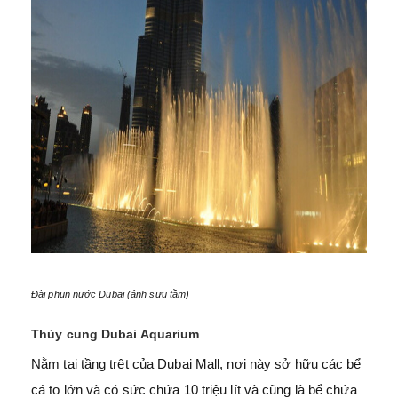
Đài phun nước Dubai (ảnh sưu tầm)
Thủy cung Dubai Aquarium
Nằm tại tầng trệt của Dubai Mall, nơi này sở hữu các bể
cá to lớn và có sức chứa 10 triệu lít và cũng là bể chứa