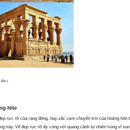
 tầm )
ng Nile
đẹp rực rỡ của rạng đông, hay sắc cam chuyển trời của hoàng hôn 
ông này. Vẻ đẹp rực rỡ ấy cùng với quang cảnh tự nhiên hùng vĩ xu