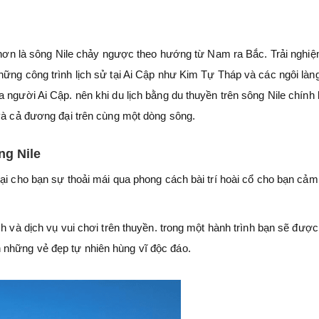
ệt hơn là sông Nile chảy ngược theo hướng từ Nam ra Bắc. Trải nghi
hững công trình lịch sử tại Ai Cập như Kim Tự Tháp và các ngôi làn
 người Ai Cập. nên khi du lịch bằng du thuyền trên sông Nile chính 
 và cả đương đại trên cùng một dòng sông.
ng Nile
ại cho bạn sự thoải mái qua phong cách bài trí hoài cổ cho bạn cảm
ch và dịch vụ vui chơi trên thuyền. trong một hành trình bạn sẽ được
những vẻ đẹp tự nhiên hùng vĩ độc đáo.