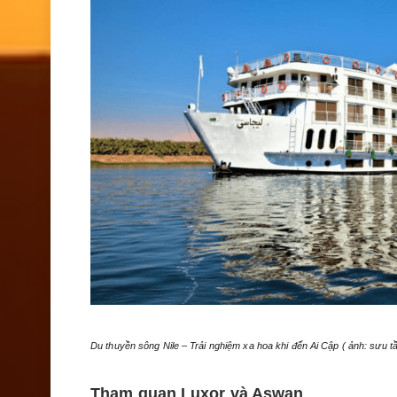
Du thuyền sông Nile – Trải nghiệm xa hoa khi đến Ai Cập ( ảnh: sưu t
Tham quan Luxor và Aswan