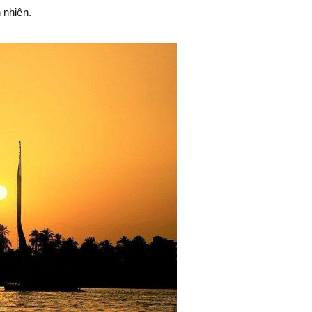
 nhiên.