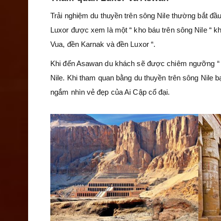
Trải nghiệm du thuyền trên sông Nile thường bắt đầ
Luxor được xem là một “ kho báu trên sông Nile “ kh
Vua, đền Karnak và đền Luxor “.
Khi đến Asawan du khách sẽ được chiêm ngưỡng “ Đ
Nile. Khi tham quan bằng du thuyền trên sông Nile b
ngắm nhìn vẻ đẹp của Ai Cập cổ đại.