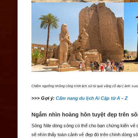
Chiêm ngưỡng những công trình lịch sử từ quá vãng cổ đại ( ảnh: sưu
>>> Gợi ý:
Cẩm nang du lịch Ai Cập
từ A – Z
Ngắm nhìn hoàng hôn tuyệt đẹp trên sô
Sông Nile dòng sông có thể cho bạn chứng kiến vẻ 
sẽ nhìn thấy toàn cảnh vẻ đẹp đó trên chính dòng s