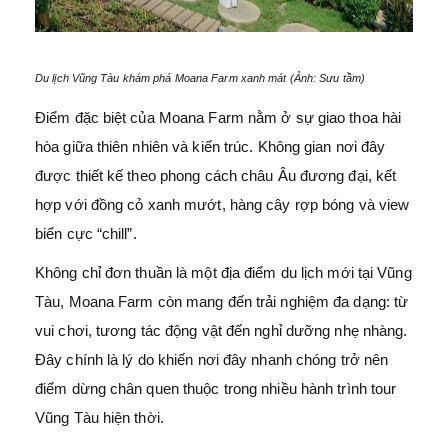
Du lịch Vũng Tàu khám phá Moana Farm xanh mát (Ảnh: Sưu tầm)
Điểm đặc biệt của Moana Farm nằm ở sự giao thoa hài
hòa giữa thiên nhiên và kiến trúc. Không gian nơi đây
được thiết kế theo phong cách châu Âu đương đại, kết
hợp với đồng cỏ xanh mướt, hàng cây rợp bóng và view
biển cực “chill”.
Không chỉ đơn thuần là một địa điểm du lịch mới tại Vũng
Tàu, Moana Farm còn mang đến trải nghiệm đa dạng: từ
vui chơi, tương tác động vật đến nghỉ dưỡng nhẹ nhàng.
Đây chính là lý do khiến nơi đây nhanh chóng trở nên
điểm dừng chân quen thuộc trong nhiều hành trình tour
Vũng Tàu hiện thời.