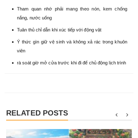
Tham quan nhớ phải mang theo nón, kem chống
nắng, nước uống
Tuân thủ chỉ dẫn khi xúc tiếp với động vật
Ý thức gìn giữ vệ sinh và không xả rác trong khuôn
viên
rà soát giờ mở cửa trước khi đi để chủ động lịch trình
RELATED POSTS