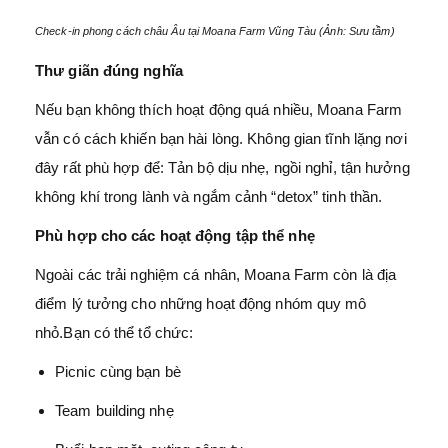
Check-in phong cách châu Âu tại Moana Farm Vũng Tàu (Ảnh: Sưu tầm)
Thư giãn đúng nghĩa
Nếu bạn không thích hoạt động quá nhiều, Moana Farm
vẫn có cách khiến bạn hài lòng. Không gian tĩnh lặng nơi
đây rất phù hợp để: Tản bộ dịu nhẹ, ngồi nghỉ, tận hưởng
không khí trong lành và ngắm cảnh “detox” tinh thần.
Phù hợp cho các hoạt động tập thể nhẹ
Ngoài các trải nghiệm cá nhân, Moana Farm còn là địa
điểm lý tưởng cho những hoạt động nhóm quy mô
nhỏ.Bạn có thể tổ chức:
Picnic cùng bạn bè
Team building nhẹ