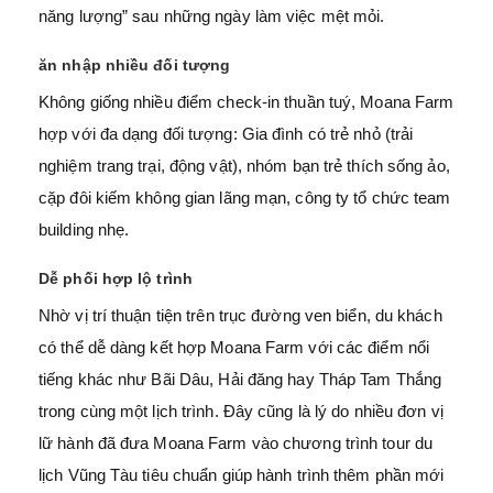
năng lượng” sau những ngày làm việc mệt mỏi.
ăn nhập nhiều đối tượng
Không giống nhiều điểm check-in thuần tuý, Moana Farm
hợp với đa dạng đối tượng: Gia đình có trẻ nhỏ (trải
nghiệm trang trại, động vật), nhóm bạn trẻ thích sống ảo,
cặp đôi kiếm không gian lãng mạn, công ty tổ chức team
building nhẹ.
Dễ phối hợp lộ trình
Nhờ vị trí thuận tiện trên trục đường ven biển, du khách
có thể dễ dàng kết hợp Moana Farm với các điểm nổi
tiếng khác như Bãi Dâu, Hải đăng hay Tháp Tam Thắng
trong cùng một lịch trình. Đây cũng là lý do nhiều đơn vị
lữ hành đã đưa Moana Farm vào chương trình tour du
lịch Vũng Tàu tiêu chuẩn giúp hành trình thêm phần mới