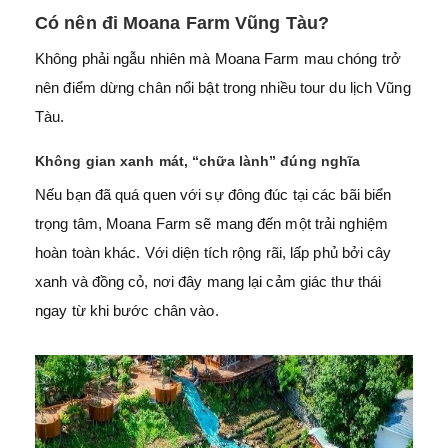
Có nên đi Moana Farm Vũng Tàu?
Không phải ngẫu nhiên mà Moana Farm mau chóng trở
nên điểm dừng chân nổi bật trong nhiều tour du lịch Vũng
Tàu.
Không gian xanh mát, “chữa lành” đúng nghĩa
Nếu bạn đã quá quen với sự đông đúc tại các bãi biển
trọng tâm, Moana Farm sẽ mang đến một trải nghiệm
hoàn toàn khác. Với diện tích rộng rãi, lấp phủ bởi cây
xanh và đồng cỏ, nơi đây mang lại cảm giác thư thái
ngay từ khi bước chân vào.