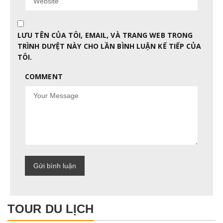
LƯU TÊN CỦA TÔI, EMAIL, VÀ TRANG WEB TRONG
TRÌNH DUYỆT NÀY CHO LẦN BÌNH LUẬN KẾ TIẾP CỦA
TÔI.
COMMENT
TOUR DU LỊCH