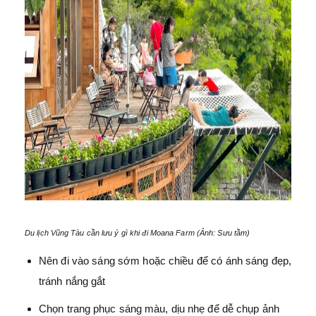
Du lịch Vũng Tàu cần lưu ý gì khi đi Moana Farm (Ảnh: Sưu tầm)
Nên đi vào sáng sớm hoặc chiều để có ánh sáng đẹp,
tránh nắng gắt
Chọn trang phục sáng màu, dịu nhẹ để dễ chụp ảnh