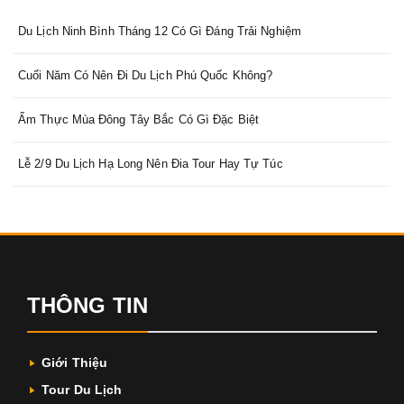
Du Lịch Ninh Bình Tháng 12 Có Gì Đáng Trải Nghiệm
Cuối Năm Có Nên Đi Du Lịch Phú Quốc Không?
Ẩm Thực Mùa Đông Tây Bắc Có Gì Đặc Biệt
Lễ 2/9 Du Lịch Hạ Long Nên Đia Tour Hay Tự Túc
THÔNG TIN
Giới Thiệu
Tour Du Lịch