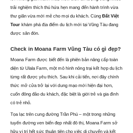
trải nghiệm thích thú hứa hẹn mang đến hành trình vừa
thư giãn vừa mới mẻ cho mọi du khách. Cùng
Đất Việt
Tour
khám phá địa điểm du lịch mới tại Vũng Tàu đang
được săn đón.
Check in Moana Farm Vũng Tàu có gì đẹp?
Moana Farm được biết đến là phiên bản nâng cấp toàn
diện từ Ulala Farm, một mô hình nông trại kết hợp du lịch
từng rất được yêu thích. Sau khi cải tiến, nơi đây chính
thức mở cửa trở lại với dung mạo mới hiện đại hơn,
cuốn đông đảo du khách, đặc biệt là giới trẻ và gia đình
có trẻ nhỏ.
Tọa lạc trên cung đường Trần Phú – một trong những
tuyến đường ven biển đẹp nhất đô thị, Moana Farm sở
hữu vị trí hết sức thuận tiện cho việc di chuyển và kết