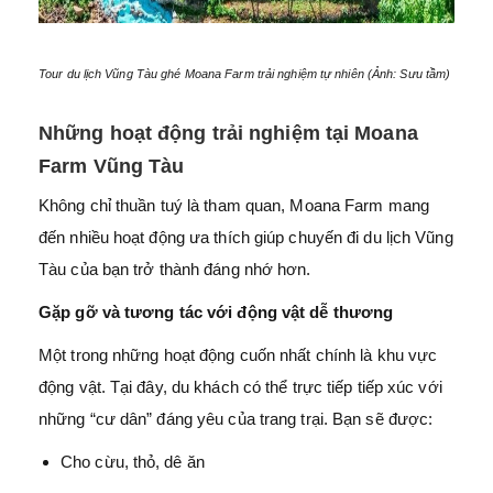
Tour du lịch Vũng Tàu ghé Moana Farm trải nghiệm tự nhiên (Ảnh: Sưu tầm)
Những hoạt động trải nghiệm tại Moana
Farm Vũng Tàu
Không chỉ thuần tuý là tham quan, Moana Farm mang
đến nhiều hoạt động ưa thích giúp chuyến đi du lịch Vũng
Tàu của bạn trở thành đáng nhớ hơn.
Gặp gỡ và tương tác với động vật dễ thương
Một trong những hoạt động cuốn nhất chính là khu vực
động vật. Tại đây, du khách có thể trực tiếp tiếp xúc với
những “cư dân” đáng yêu của trang trại. Bạn sẽ được:
Cho cừu, thỏ, dê ăn