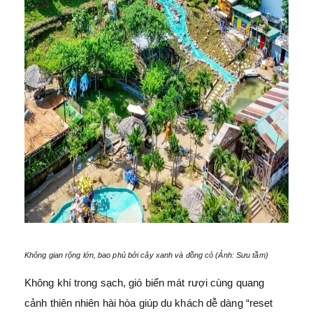
Không gian rộng lớn, bao phủ bởi cây xanh và đồng cỏ (Ảnh: Sưu tầm)
Không khí trong sạch, gió biển mát rượi cùng quang
cảnh thiên nhiên hài hòa giúp du khách dễ dàng “reset