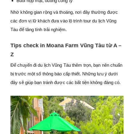
Buổi họp mặt, outing công ty
Nhờ không gian rộng và thoáng, nơi đây thường được
các đơn vị lữ khách đưa vào lộ trình tour du lịch Vũng
Tàu để tăng tính trải nghiệm.
Tips check in Moana Farm Vũng Tàu từ A –
Z
Để chuyến đi du lịch Vũng Tàu thêm trọn, bạn nên chuẩn
bị trước một số thông báo cấp thiết. Những lưu ý dưới
đây sẽ giúp bạn tránh được các bất tiện không đáng có.