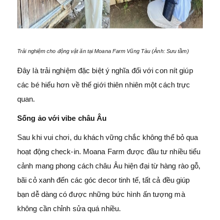
Trải nghiệm cho động vật ăn tại Moana Farm Vũng Tàu (Ảnh: Sưu tầm)
Đây là trải nghiệm đặc biệt ý nghĩa đối với con nít giúp
các bé hiểu hơn về thế giới thiên nhiên một cách trực
quan.
Sống ảo với vibe châu Âu
Sau khi vui chơi, du khách vững chắc không thể bỏ qua
hoạt động check-in. Moana Farm được đầu tư nhiều tiểu
cảnh mang phong cách châu Âu hiện đại từ hàng rào gỗ,
bãi cỏ xanh đến các góc decor tinh tế, tất cả đều giúp
bạn dễ dàng có được những bức hình ấn tượng mà
không cần chỉnh sửa quá nhiều.