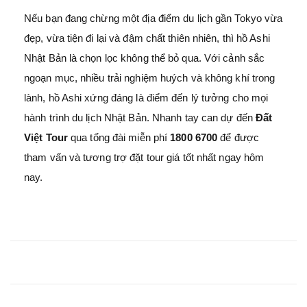
Nếu bạn đang chừng một địa điểm du lịch gần Tokyo vừa
đẹp, vừa tiện đi lại và đậm chất thiên nhiên, thì hồ Ashi
Nhật Bản là chọn lọc không thể bỏ qua. Với cảnh sắc
ngoạn mục, nhiều trải nghiệm huých và không khí trong
lành, hồ Ashi xứng đáng là điểm đến lý tưởng cho mọi
hành trình du lịch Nhật Bản. Nhanh tay can dự đến
Đất
Việt Tour
qua tổng đài miễn phí
1800 6700
để được
tham vấn và tương trợ đặt tour giá tốt nhất ngay hôm
nay.