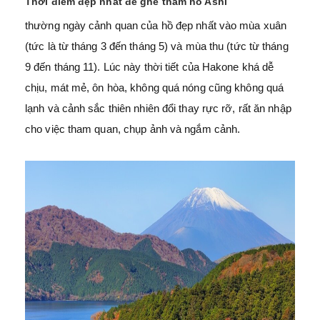
Thời điểm đẹp nhất để ghé thăm hồ Ashi
thường ngày cảnh quan của hồ đẹp nhất vào mùa xuân
(tức là từ tháng 3 đến tháng 5) và mùa thu (tức từ tháng
9 đến tháng 11). Lúc này thời tiết của Hakone khá dễ
chịu, mát mẻ, ôn hòa, không quá nóng cũng không quá
lạnh và cảnh sắc thiên nhiên đổi thay rực rỡ, rất ăn nhập
cho việc tham quan, chụp ảnh và ngắm cảnh.