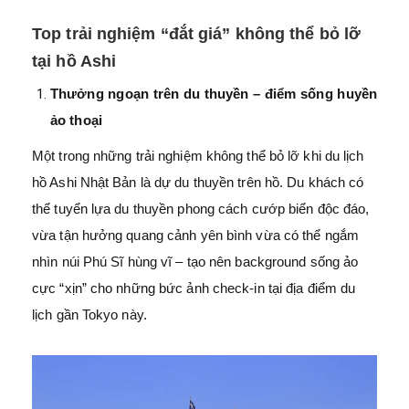
Top trải nghiệm “đắt giá” không thể bỏ lỡ
tại hồ Ashi
Thưởng ngoạn trên du thuyền – điểm sống huyền
ảo thoại
Một trong những trải nghiệm không thể bỏ lỡ khi du lịch
hồ Ashi Nhật Bản là dự du thuyền trên hồ. Du khách có
thể tuyển lựa du thuyền phong cách cướp biển độc đáo,
vừa tận hưởng quang cảnh yên bình vừa có thể ngắm
nhìn núi Phú Sĩ hùng vĩ – tạo nên background sống ảo
cực “xịn” cho những bức ảnh check-in tại địa điểm du
lịch gần Tokyo này.