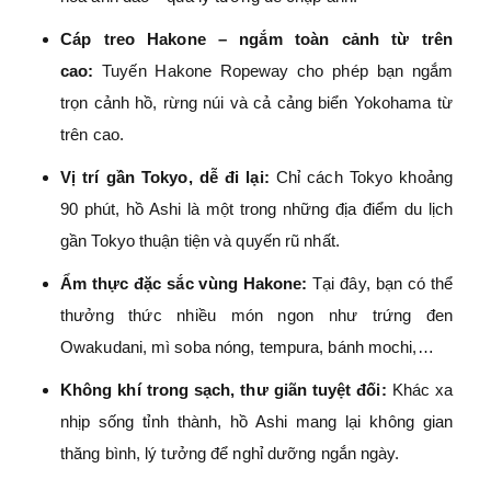
Cáp treo Hakone – ngắm toàn cảnh từ trên
cao:
Tuyến Hakone Ropeway cho phép bạn ngắm
trọn cảnh hồ, rừng núi và cả cảng biển Yokohama từ
trên cao.
Vị trí gần Tokyo, dễ đi lại:
Chỉ cách Tokyo khoảng
90 phút, hồ Ashi là một trong những địa điểm du lịch
gần Tokyo thuận tiện và quyến rũ nhất.
Ẩm thực đặc sắc vùng Hakone:
Tại đây, bạn có thể
thưởng thức nhiều món ngon như trứng đen
Owakudani, mì soba nóng, tempura, bánh mochi,…
Không khí trong sạch, thư giãn tuyệt đối:
Khác xa
nhịp sống tỉnh thành, hồ Ashi mang lại không gian
thăng bình, lý tưởng để nghỉ dưỡng ngắn ngày.