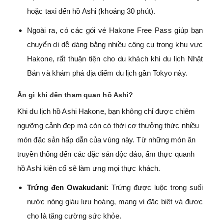
hoặc taxi đến hồ Ashi (khoảng 30 phút).
Ngoài ra, có các gói vé Hakone Free Pass giúp bạn
chuyển di dễ dàng bằng nhiều công cụ trong khu vực
Hakone, rất thuận tiện cho du khách khi du lịch Nhật
Bản và khám phá địa điểm du lịch gần Tokyo này.
Ăn gì khi đến tham quan hồ Ashi?
Khi du lịch hồ Ashi Hakone, bạn không chỉ được chiêm
ngưỡng cảnh đẹp mà còn có thời cơ thưởng thức nhiều
món đặc sản hấp dẫn của vùng này. Từ những món ăn
truyền thống đến các đặc sản độc đáo, ẩm thực quanh
hồ Ashi kiên cố sẽ làm ưng mọi thực khách.
Trứng đen Owakudani:
Trứng được luộc trong suối
nước nóng giàu lưu hoàng, mang vị đặc biệt và được
cho là tăng cường sức khỏe.