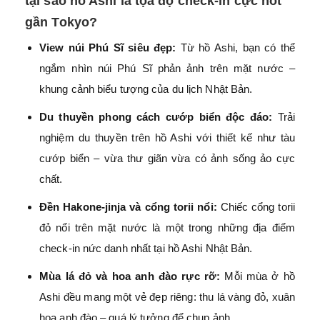
tại sao hồ Ashi là tọa độ check-in cực hot
gần Tokyo?
View núi Phú Sĩ siêu đẹp:
Từ hồ Ashi, bạn có thể
ngắm nhìn núi Phú Sĩ phản ảnh trên mặt nước –
khung cảnh biểu tượng của du lịch Nhật Bản.
Du thuyền phong cách cướp biển độc đáo:
Trải
nghiệm du thuyền trên hồ Ashi với thiết kế như tàu
cướp biển – vừa thư giãn vừa có ảnh sống ảo cực
chất.
Đền Hakone-jinja và cổng torii nổi:
Chiếc cổng torii
đỏ nổi trên mặt nước là một trong những địa điểm
check-in nức danh nhất tại hồ Ashi Nhật Bản.
Mùa lá đỏ và hoa anh đào rực rỡ:
Mỗi mùa ở hồ
Ashi đều mang một vẻ đẹp riêng: thu lá vàng đỏ, xuân
hoa anh đào – quá lý tưởng để chụp ảnh.