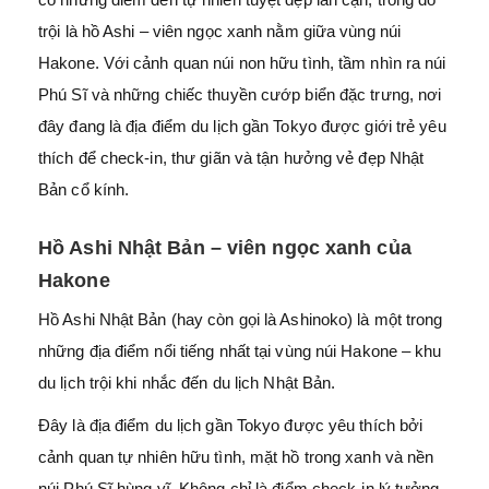
trội là hồ Ashi – viên ngọc xanh nằm giữa vùng núi
Hakone. Với cảnh quan núi non hữu tình, tầm nhìn ra núi
Phú Sĩ và những chiếc thuyền cướp biển đặc trưng, nơi
đây đang là địa điểm du lịch gần Tokyo được giới trẻ yêu
thích để check-in, thư giãn và tận hưởng vẻ đẹp Nhật
Bản cổ kính.
Hồ Ashi Nhật Bản – viên ngọc xanh của
Hakone
Hồ Ashi Nhật Bản (hay còn gọi là Ashinoko) là một trong
những địa điểm nổi tiếng nhất tại vùng núi Hakone – khu
du lịch trội khi nhắc đến du lịch Nhật Bản.
Đây là địa điểm du lịch gần Tokyo được yêu thích bởi
cảnh quan tự nhiên hữu tình, mặt hồ trong xanh và nền
núi Phú Sĩ hùng vĩ. Không chỉ là điểm check-in lý tưởng,