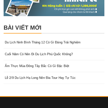
BÀI VIẾT MỚI
Du Lịch Ninh Bình Tháng 12 Có Gì Đáng Trải Nghiệm
Cuối Năm Có Nên Đi Du Lịch Phú Quốc Không?
Ẩm Thực Mùa Đông Tây Bắc Có Gì Đặc Biệt
Lễ 2/9 Du Lịch Hạ Long Nên Đia Tour Hay Tự Túc