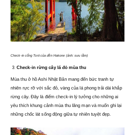
Check-in cổng Torii của đền Hakone (ảnh: sưu tầm)
Check-in rừng cây lá đỏ mùa thu
Mùa thu ở hồ Ashi Nhật Bản mang đến bức tranh tự
nhiên rực rỡ với sắc đỏ, vàng của lá phong trải dài khắp
rừng cây. Đây là điểm check-in lý tưởng cho những ai
yêu thích khung cảnh mùa thu lãng mạn và muốn ghi lại
những chốc lát sống động giữa tự nhiên tuyệt đẹp.