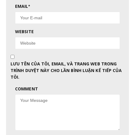
EMAIL
*
WEBSITE
LƯU TÊN CỦA TÔI, EMAIL, VÀ TRANG WEB TRONG
TRÌNH DUYỆT NÀY CHO LẦN BÌNH LUẬN KẾ TIẾP CỦA
TÔI.
COMMENT