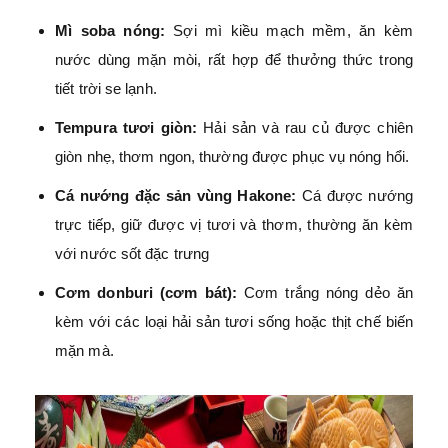
Mì soba nóng:
Sợi mì kiều mạch mềm, ăn kèm
nước dùng mặn mòi, rất hợp để thưởng thức trong
tiết trời se lạnh.
Tempura tươi giòn:
Hải sản và rau củ được chiên
giòn nhẹ, thơm ngon, thường được phục vụ nóng hổi.
Cá nướng đặc sản vùng Hakone:
Cá được nướng
trực tiếp, giữ được vị tươi và thơm, thường ăn kèm
với nước sốt đặc trưng
Cơm donburi (cơm bát):
Cơm trắng nóng dẻo ăn
kèm với các loại hải sản tươi sống hoặc thịt chế biến
mặn mà.