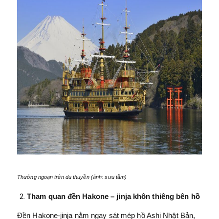
Thưởng ngoạn trên du thuyền (ảnh: sưu tầm)
Tham quan đền Hakone – jinja khôn thiêng bên hồ
Đền Hakone-jinja nằm ngay sát mép hồ Ashi Nhật Bản,