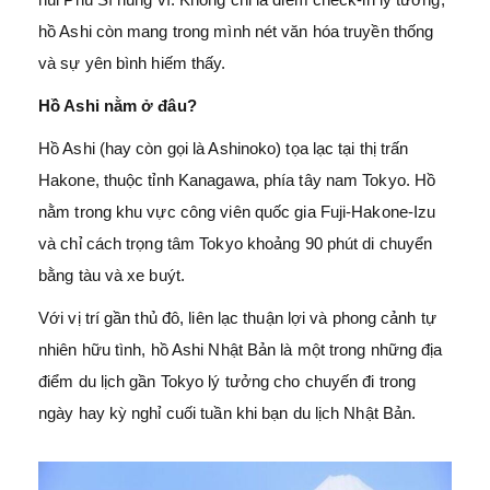
hồ Ashi còn mang trong mình nét văn hóa truyền thống
và sự yên bình hiếm thấy.
Hồ Ashi nằm ở đâu?
Hồ Ashi (hay còn gọi là Ashinoko) tọa lạc tại thị trấn
Hakone, thuộc tỉnh Kanagawa, phía tây nam Tokyo. Hồ
nằm trong khu vực công viên quốc gia Fuji-Hakone-Izu
và chỉ cách trọng tâm Tokyo khoảng 90 phút di chuyển
bằng tàu và xe buýt.
Với vị trí gần thủ đô, liên lạc thuận lợi và phong cảnh tự
nhiên hữu tình, hồ Ashi Nhật Bản là một trong những địa
điểm du lịch gần Tokyo lý tưởng cho chuyến đi trong
ngày hay kỳ nghỉ cuối tuần khi bạn du lịch Nhật Bản.