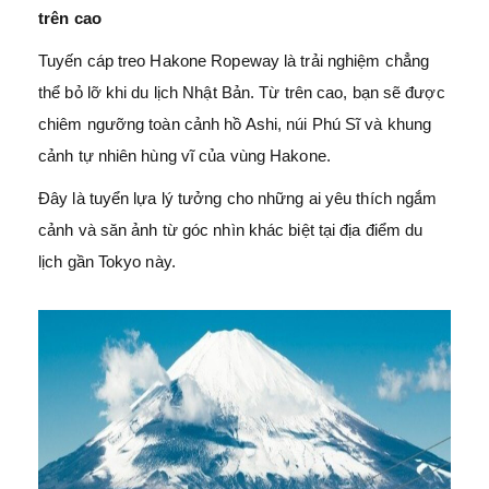
trên cao
Tuyến cáp treo Hakone Ropeway là trải nghiệm chẳng
thể bỏ lỡ khi du lịch Nhật Bản. Từ trên cao, bạn sẽ được
chiêm ngưỡng toàn cảnh hồ Ashi, núi Phú Sĩ và khung
cảnh tự nhiên hùng vĩ của vùng Hakone.
Đây là tuyển lựa lý tưởng cho những ai yêu thích ngắm
cảnh và săn ảnh từ góc nhìn khác biệt tại địa điểm du
lịch gần Tokyo này.