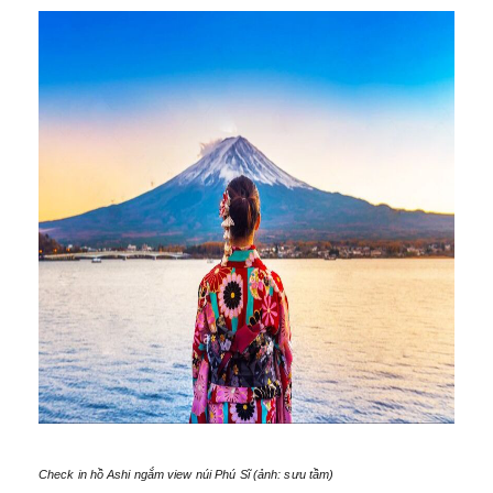
Check in hồ Ashi ngắm view núi Phú Sĩ (ảnh: sưu tầm)