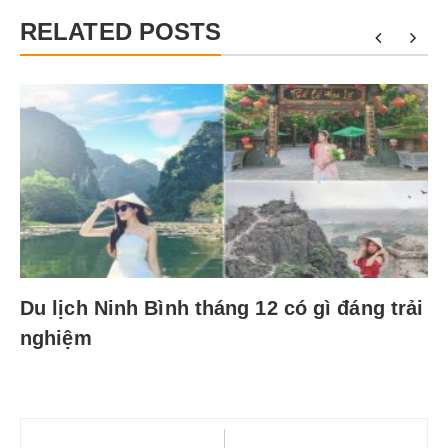
RELATED POSTS
Du lịch Ninh Bình tháng 12 có gì đáng trải
nghiệm
Điều