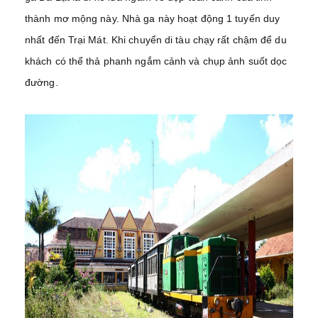
thành mơ mộng này. Nhà ga này hoạt động 1 tuyến duy
nhất đến Trại Mát. Khi chuyển di tàu chạy rất chậm để du
khách có thể thả phanh ngắm cảnh và chụp ảnh suốt dọc
đường.