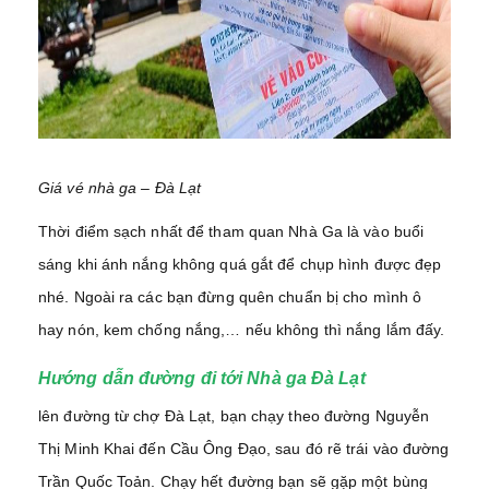
Giá vé nhà ga – Đà Lạt
Thời điểm sạch nhất để tham quan Nhà Ga là vào buổi
sáng khi ánh nắng không quá gắt để chụp hình được đẹp
nhé. Ngoài ra các bạn đừng quên chuẩn bị cho mình ô
hay nón, kem chống nắng,… nếu không thì nắng lắm đấy.
Hướng dẫn đường đi tới Nhà ga Đà Lạt
lên đường từ chợ Đà Lạt, bạn chạy theo đường Nguyễn
Thị Minh Khai đến Cầu Ông Đạo, sau đó rẽ trái vào đường
Trần Quốc Toản. Chạy hết đường bạn sẽ gặp một bùng