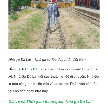
Nhà ga Đà Lạt – Nhà ga xe lửa đẹp nhất Việt Nam
Nằm cách
Chợ Đà Lạt
khoảng 3km và chỉ mất 10 phút tài
xế, Nhà Ga Đà Lạt hết sức thuận lợi để di chuyển. Nhà Ga
là một công trình kiến trúc vĩ đại từ thời Pháp vẫn còn tồn
tại cho đến ngày bữa nay.
Giá vé và Thời gian tham quan Nhà ga Đà Lạt