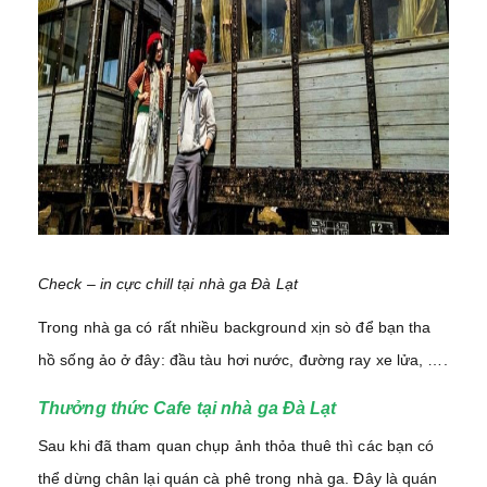
Check – in cực chill tại nhà ga Đà Lạt
Trong nhà ga có rất nhiều background xịn sò để bạn tha
hồ sống ảo ở đây: đầu tàu hơi nước, đường ray xe lửa, ….
Thưởng thức Cafe tại nhà ga Đà Lạt
Sau khi đã tham quan chụp ảnh thỏa thuê thì các bạn có
thể dừng chân lại quán cà phê trong nhà ga. Đây là quán