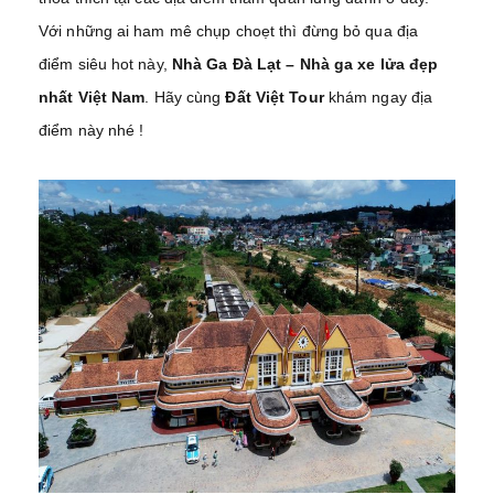
Với những ai ham mê chụp choẹt thì đừng bỏ qua địa
điểm siêu hot này,
Nhà Ga Đà Lạt – Nhà ga xe lửa đẹp
nhất Việt Nam
. Hãy cùng
Đất Việt Tour
khám ngay địa
điểm này nhé !