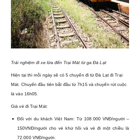
Trải nghiệm đi xe lửa đến Trại Mát từ ga Đà Lạt
Hiện tại thì mỗi ngày sẽ có 5 chuyến đi từ Đà Lạt đi Trại
Mát. Chuyến đầu tiên bắt đầu từ 7h15 và chuyến rút cuộc
là vào 16h05.
Giá vé đi Trại Mát:
Đối với du khách Việt Nam: Từ 108.000 VNĐ/người –
150VNĐ/người cho vé khứ hồi và vé đi một chiều là
72.000 VNĐ/người.