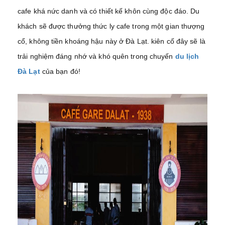
cafe khá nức danh và có thiết kế khôn cùng độc đáo. Du
khách sẽ được thưởng thức ly cafe trong một gian thượng
cổ, không tiền khoáng hậu này ở Đà Lạt. kiên cố đây sẽ là
trải nghiệm đáng nhớ và khó quên trong chuyến
du lịch
Đà Lạt
của bạn đó!