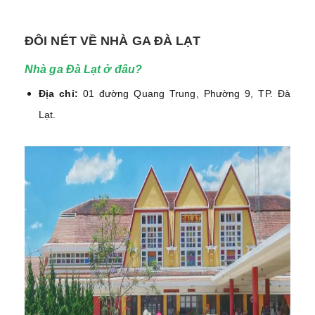
ĐÔI NÉT VỀ NHÀ GA ĐÀ LẠT
Nhà ga Đà Lạt ở đâu?
Địa chỉ:
01 đường Quang Trung, Phường 9, TP. Đà
Lạt.