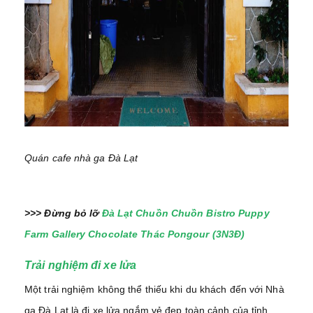
Quán cafe nhà ga Đà Lạt
>>> Đừng bỏ lỡ
Đà Lạt Chuồn Chuồn Bistro Puppy
Farm Gallery Chocolate Thác Pongour (3N3Đ)
Trải nghiệm đi xe lửa
Một trải nghiệm không thể thiếu khi du khách đến với Nhà
ga Đà Lạt là đi xe lửa ngắm vẻ đẹp toàn cảnh của tỉnh