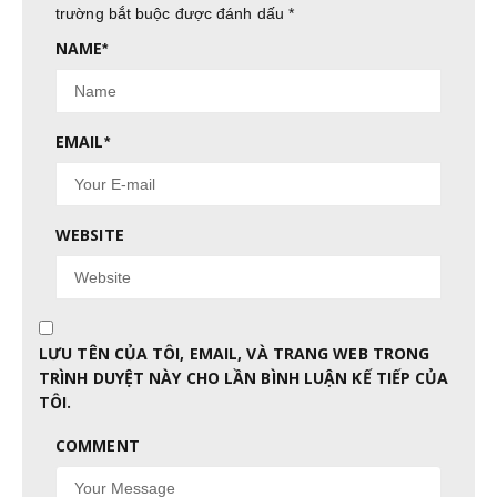
trường bắt buộc được đánh dấu
*
NAME
*
EMAIL
*
WEBSITE
LƯU TÊN CỦA TÔI, EMAIL, VÀ TRANG WEB TRONG
TRÌNH DUYỆT NÀY CHO LẦN BÌNH LUẬN KẾ TIẾP CỦA
TÔI.
COMMENT