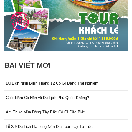
BÀI VIẾT MỚI
Du Lịch Ninh Bình Tháng 12 Có Gì Đáng Trải Nghiệm
Cuối Năm Có Nên Đi Du Lịch Phú Quốc Không?
Ẩm Thực Mùa Đông Tây Bắc Có Gì Đặc Biệt
Lễ 2/9 Du Lịch Hạ Long Nên Đia Tour Hay Tự Túc