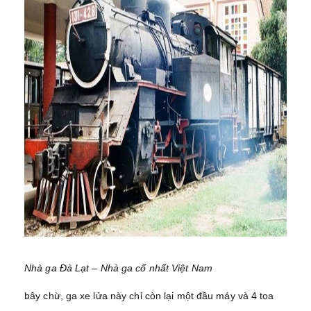
Nhà ga Đà Lạt – Nhà ga cổ nhất Việt Nam
bây chừ, ga xe lửa này chỉ còn lại một đầu máy và 4 toa