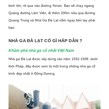
binh lớn, rẽ qua vào đường Yersin. Bạn sẽ chạy ngang
Quảng đường Lâm Viên, đi thêm 200m nữa qua đường
Quang Trung và Nhà Ga Đà Lạt nằm ngay bên tay phải
bạn.
NHÀ GA ĐÀ LẠT CÓ GÌ HẤP DẪN ?
Khám phá nhà ga cổ nhất Việt Nam
Nhà ga Đà Lạt được xây dựng vào năm 1932-1938, dưới
thời Pháp, đây được xem là một trong những nhà ga cổ
kính đẹp nhất ở Đông Dương.