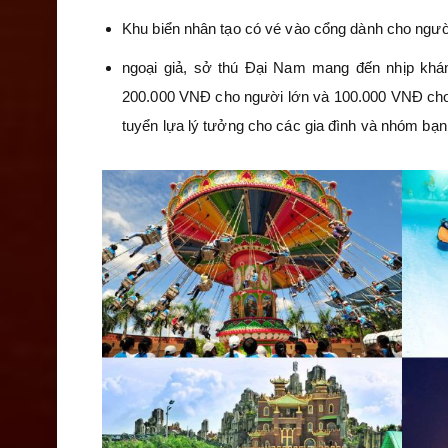
Khu biển nhân tạo có vé vào cổng dành cho người
ngoại giả, sở thú Đại Nam mang đến nhịp khá
200.000 VNĐ cho người lớn và 100.000 VNĐ cho t
tuyển lựa lý tưởng cho các gia đình và nhóm bạn