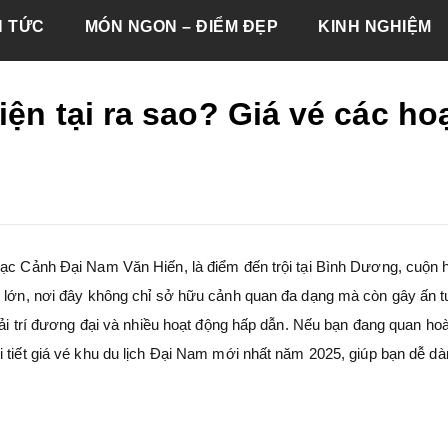
N TỨC
MÓN NGON – ĐIỂM ĐẸP
KINH NGHIỆM
ện tại ra sao? Giá vé các ho
Lạc Cảnh Đại Nam Văn Hiến, là điểm đến trội tại Bình Dương, cuộn 
ng lớn, nơi đây không chỉ sở hữu cảnh quan đa dạng mà còn gây ấn 
giải trí đương đại và nhiều hoạt động hấp dẫn. Nếu bạn đang quan ho
 tiết giá vé khu du lịch Đại Nam mới nhất năm 2025, giúp bạn dễ dà