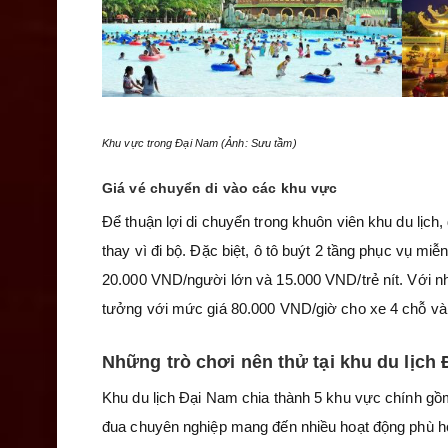
Khu vực trong Đại Nam (Ảnh: Sưu tầm)
Giá vé chuyển di vào các khu vực
Để thuận lợi di chuyển trong khuôn viên khu du lịch
thay vì đi bộ. Đặc biệt, ô tô buýt 2 tầng phục vụ mi
20.000 VND/người lớn và 15.000 VND/trẻ nít. Với nh
tưởng với mức giá 80.000 VND/giờ cho xe 4 chỗ và
Những trò chơi nên thử tại khu du lịch
Khu du lịch Đại Nam chia thành 5 khu vực chính gồm 
đua chuyên nghiệp mang đến nhiều hoạt động phù hợ