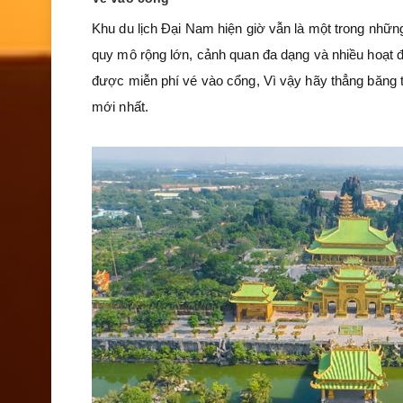
Khu du lịch Đại Nam hiện giờ vẫn là một trong nhữ
quy mô rộng lớn, cảnh quan đa dạng và nhiều hoạt độ
được miễn phí vé vào cổng, Vì vậy hãy thẳng băng 
mới nhất.