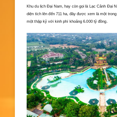
Khu du lịch Đại Nam, hay còn gọi là Lạc Cảnh Đại N
diện tích lên đến 711 ha, đây được xem là một tron
một thập kỷ với kinh phí khoảng 6.000 tỷ đồng.