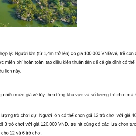
p lý: Người lớn (từ 1,4m trở lên) có giá 100.000 VNĐ/vé, trẻ con
miễn phí hoàn toàn, tạo điều kiện thuận tiện để cả gia đình có thể
u lịch này.
ụng nhiều mức giá vé tùy theo từng khu vực và số lượng trò chơi mà
lượng trò chơi dự. Người lớn có thể chọn gói 12 trò chơi với giá 4
i 3 trò chơi với giá 120.000 VNĐ. trẻ nít cũng có các lựa chọn tư
cho 12 và 6 trò chơi.