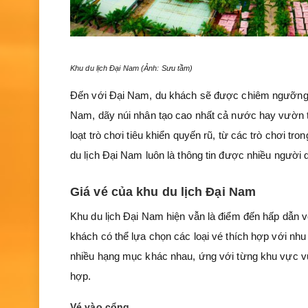
Khu du lịch Đại Nam (Ảnh: Sưu tầm)
Đến với Đại Nam, du khách sẽ được chiêm ngưỡng n
Nam, dãy núi nhân tạo cao nhất cả nước hay vườn t
loạt trò chơi tiêu khiển quyến rũ, từ các trò chơi tr
du lịch Đại Nam luôn là thông tin được nhiều người q
Giá vé của khu du lịch Đại Nam
Khu du lịch Đại Nam hiện vẫn là điểm đến hấp dẫn vớ
khách có thể lựa chọn các loại vé thích hợp với nh
nhiều hạng mục khác nhau, ứng với từng khu vực vui
hợp.
Vé vào cổng