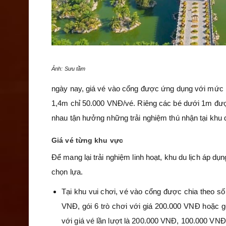
Ảnh: Sưu tầm
ngày nay, giá vé vào cổng được ứng dụng với mức hợ
1,4m chỉ 50.000 VNĐ/vé. Riêng các bé dưới 1m được 
nhau tận hưởng những trải nghiệm thú nhận tại khu d
Giá vé từng khu vực
Để mang lại trải nghiệm linh hoạt, khu du lịch áp d
chọn lựa.
Tại khu vui chơi, vé vào cổng được chia theo số 
VNĐ, gói 6 trò chơi với giá 200.000 VNĐ hoặc gó
với giá vé lần lượt là 200.000 VNĐ, 100.000 VNĐ 