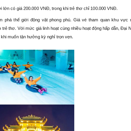
 lớn có giá 200.000 VNĐ, trong khi trẻ thơ chỉ 100.000 VNĐ.
m phá thế giới động vật phong phú. Giá vé tham quan khu vực 
rẻ thơ. Với mức giá linh hoạt cùng nhiều hoạt động hấp dẫn, Đại 
 khi muốn tận hưởng kỳ nghỉ trọn vẹn.