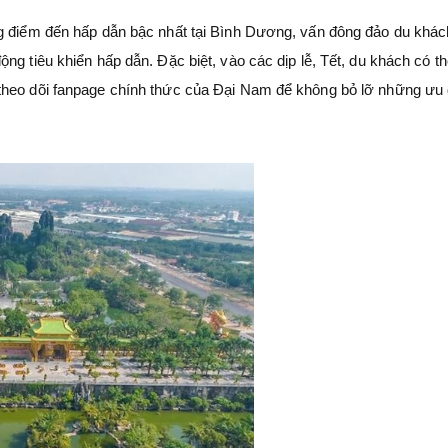
ng điểm đến hấp dẫn bậc nhất tại Bình Dương, vấn đông đảo du khá
ng tiêu khiển hấp dẫn. Đặc biệt, vào các dịp lễ, Tết, du khách có t
theo dõi fanpage chính thức của Đại Nam để không bỏ lỡ những ưu 