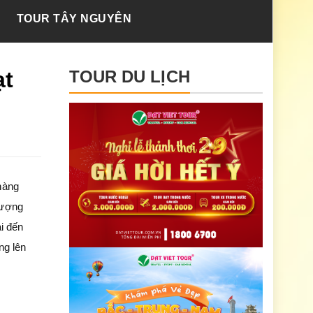
TOUR TÂY NGUYÊN
ạt
TOUR DU LỊCH
hàng
tượng
ài đến
ng lên