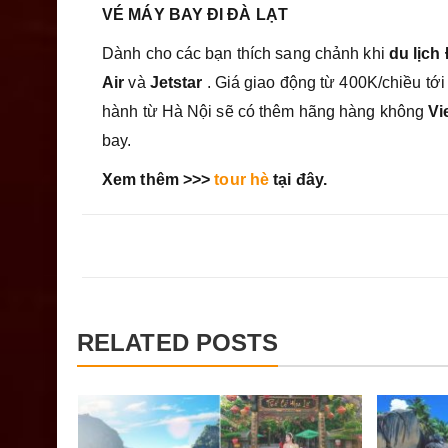
VÉ MÁY BAY ĐI ĐÀ LẠT
Dành cho các bạn thích sang chảnh khi
du lịch
Air
và
Jetstar
. Giá giao động từ 400K/chiều tới 
hành từ Hà Nội sẽ có thêm hãng hàng không
Vi
bay.
Xem thêm >>>
tour hè
tại đây.
RELATED POSTS
Phong