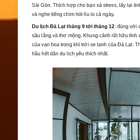
Sài Gòn. Thích hợp cho bạn xả stress, lấy lại ti
và nghe tiếng chim hót líu lo cả ngày.
Du lịch Đà Lạt tháng 9 tới tháng 12
: đúng với
sâu lắng và thơ mộng. Khung cảnh rất hữu tình 
của vạn hoa trong khí trời se lạnh của Đà Lạt. 
hầu hết dân du lịch yêu thích nhất.