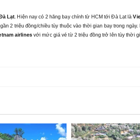
 Đà Lạt
. Hiện nay có 2 hãng bay chính từ HCM tới Đà Lạt là
Vie
gần 2 triệu đồng/chiều tùy thuộc vào thời gian bay trong ngày.
etnam airlines
với mức giá vé từ 2 triệu đồng trở lên tùy thời g