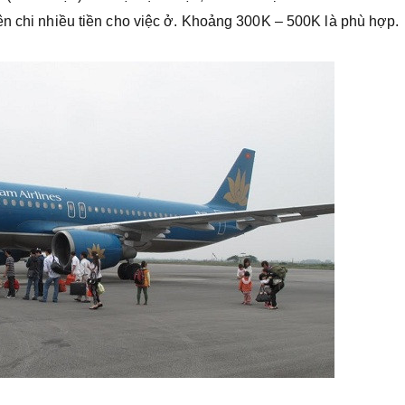
ên chi nhiều tiền cho việc ở. Khoảng 300K – 500K là phù hợp.