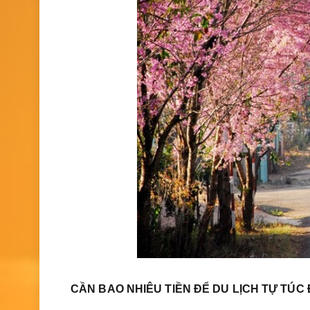
CẦN BAO NHIÊU TIỀN ĐỂ DU LỊCH TỰ TÚC