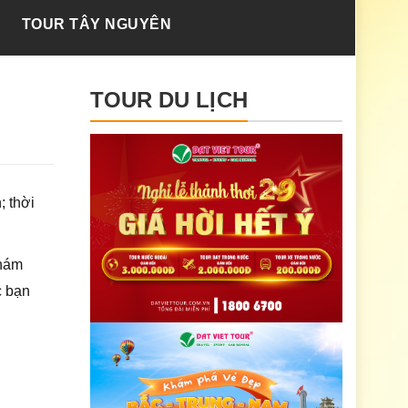
TOUR TÂY NGUYÊN
TOUR DU LỊCH
; thời
khám
c bạn