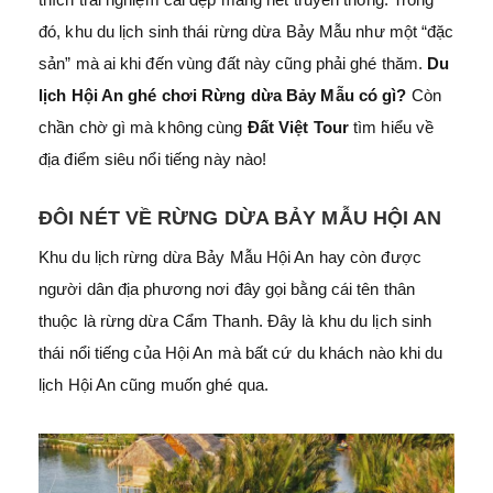
đó, khu du lịch sinh thái rừng dừa Bảy Mẫu như một “đặc
sản” mà ai khi đến vùng đất này cũng phải ghé thăm.
Du
lịch Hội An ghé chơi Rừng dừa Bảy Mẫu có gì?
Còn
chần chờ gì mà không cùng
Đất Việt Tour
tìm hiểu về
địa điểm siêu nổi tiếng này nào!
ĐÔI NÉT VỀ RỪNG DỪA BẢY MẪU HỘI AN
Khu du lịch rừng dừa Bảy Mẫu Hội An hay còn được
người dân địa phương nơi đây gọi bằng cái tên thân
thuộc là rừng dừa Cẩm Thanh. Đây là khu du lịch sinh
thái nổi tiếng của Hội An mà bất cứ du khách nào khi du
lịch Hội An cũng muốn ghé qua.