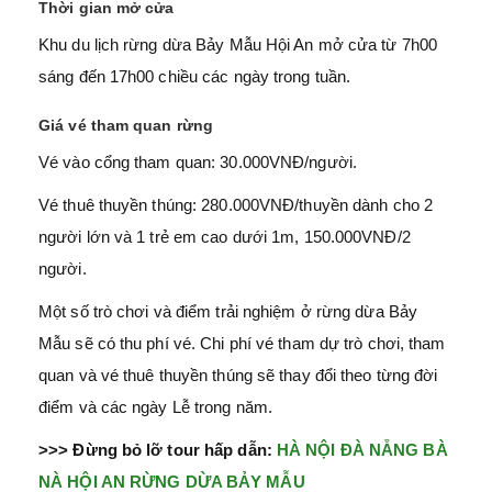
Thời gian mở cửa
Khu du lịch rừng dừa Bảy Mẫu Hội An mở cửa từ 7h00
sáng đến 17h00 chiều các ngày trong tuần.
Giá vé tham quan rừng
Vé vào cổng tham quan: 30.000VNĐ/người.
Vé thuê thuyền thúng: 280.000VNĐ/thuyền dành cho 2
người lớn và 1 trẻ em cao dưới 1m, 150.000VNĐ/2
người.
Một số trò chơi và điểm trải nghiệm ở rừng dừa Bảy
Mẫu sẽ có thu phí vé. Chi phí vé tham dự trò chơi, tham
quan và vé thuê thuyền thúng sẽ thay đổi theo từng đời
điểm và các ngày Lễ trong năm.
>>> Đừng bỏ lỡ tour hấp dẫn:
HÀ NỘI ĐÀ NẴNG BÀ
NÀ HỘI AN RỪNG DỪA BẢY MẪU