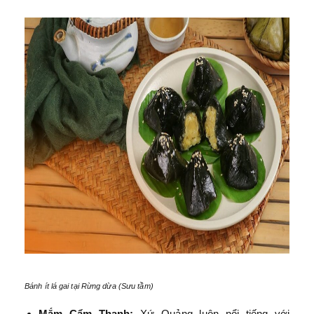
Bánh ít lá gai tại Rừng dừa (Sưu tầm)
Mắm Cẩm Thanh:
Xứ Quảng luôn nổi tiếng với