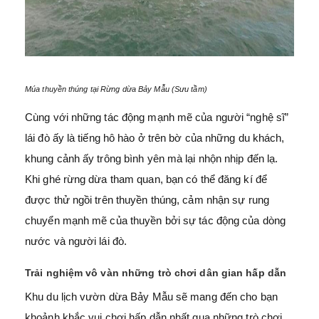
Múa thuyền thúng tại Rừng dừa Bảy Mẫu (Sưu tầm)
Cùng với những tác động mạnh mẽ của người “nghệ sĩ”
lái đò ấy là tiếng hô hào ở trên bờ của những du khách,
khung cảnh ấy trông bình yên mà lại nhộn nhịp đến lạ.
Khi ghé rừng dừa tham quan, bạn có thể đăng kí để
được thử ngồi trên thuyền thúng, cảm nhận sự rung
chuyển mạnh mẽ của thuyền bởi sự tác động của dòng
nước và người lái đò.
Trải nghiệm vô vàn những trò chơi dân gian hấp dẫn
Khu du lịch vườn dừa Bảy Mẫu sẽ mang đến cho bạn
khoảnh khắc vui chơi hấp dẫn nhất qua những trò chơi