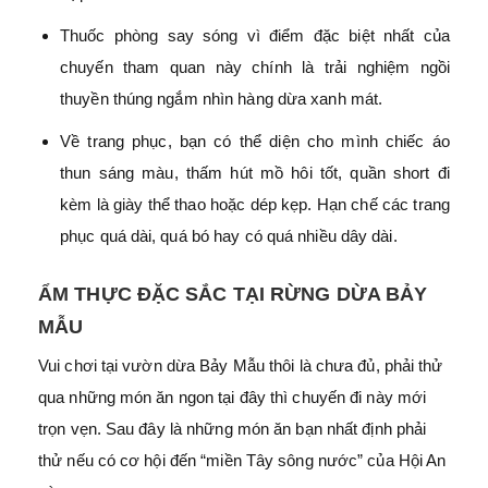
Thuốc phòng say sóng vì điểm đặc biệt nhất của
chuyến tham quan này chính là trải nghiệm ngồi
thuyền thúng ngắm nhìn hàng dừa xanh mát.
Về trang phục, bạn có thể diện cho mình chiếc áo
thun sáng màu, thấm hút mồ hôi tốt, quần short đi
kèm là giày thể thao hoặc dép kẹp. Hạn chế các trang
phục quá dài, quá bó hay có quá nhiều dây dài.
ẨM THỰC ĐẶC SẮC TẠI RỪNG DỪA BẢY
MẪU
Vui chơi tại vườn dừa Bảy Mẫu thôi là chưa đủ, phải thử
qua những món ăn ngon tại đây thì chuyến đi này mới
trọn vẹn. Sau đây là những món ăn bạn nhất định phải
thử nếu có cơ hội đến “miền Tây sông nước” của Hội An