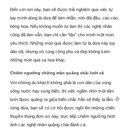
Đến với nơi này, bạn sẽ được trải nghiệm qua việc tự
tay mình dùng lá dừa để làm nhẫn, nón đội đầu, cào cào,
bông hoa. Nếu không muốn tự làm thì các nghệ nhân
cũng đã làm sẵn, bạn chỉ cần “tậu” cho mình một món
yêu thích. Những món quà được làm từ lá dừa này tuy
dân dã, nhưng vô cùng công phu và đẹp không kém
những món quà xa hoa khác.
Chiêm ngưỡng những màn quăng chài lưới cá
Với những du khách không phải là con dân của vùng
sông nước hay vùng biển, thì việc ngắm nhìn một tấm
lưới được quăng ra giữa biển chắc hẳn sẽ thấy lạ lẫm. Ở
rừng dừa, bạn sẽ có cơ hội được ngồi lên những chiếc
thuyền thúng đơn sơ này, trực tiếp chiêm ngưỡng hình
ảnh các nghệ nhân quăng chài đánh cá.