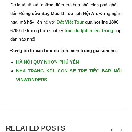
Đó là tất tần tật những điểm mà bạn nhất định phải ghé
đến
Rừng dừa Bảy Mẫu
khi
du lịch Hội An
. Đừng ngần
ngại mà hãy liên hệ với
Đất Việt Tour
qua
hotline 1800
6700
để không bỏ lỡ bất kỳ
tour du lịch miền Trung
hấp
dẫn nào nhé!
Đừng bỏ lỡ các tour du lịch miền trung giá siêu hời:
HÀ NỘI QUY NHƠN PHÚ YÊN
NHA TRANG KDL CON SẺ TRE TIỆC BAR NỔI
VINWONDERS
RELATED POSTS