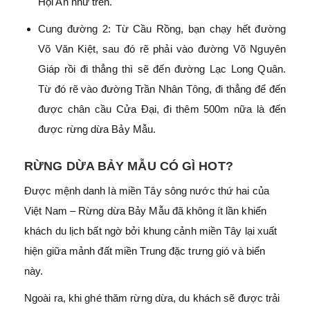
Hội An như trên.
Cung đường 2: Từ Cầu Rồng, bạn chạy hết đường
Võ Văn Kiệt, sau đó rẽ phải vào đường Võ Nguyên
Giáp rồi đi thẳng thì sẽ đến đường Lạc Long Quân.
Từ đó rẽ vào đường Trần Nhân Tông, đi thẳng để đến
được chân cầu Cửa Đại, đi thêm 500m nữa là đến
được rừng dừa Bảy Mẫu.
RỪNG DỪA BẢY MẪU CÓ GÌ HOT?
Được mệnh danh là miền Tây sông nước thứ hai của
Việt Nam – Rừng dừa Bảy Mẫu đã không ít lần khiến
khách du lịch bất ngờ bởi khung cảnh miền Tây lại xuất
hiện giữa mảnh đất miền Trung đặc trưng gió và biển
này.
Ngoài ra, khi ghé thăm rừng dừa, du khách sẽ được trải