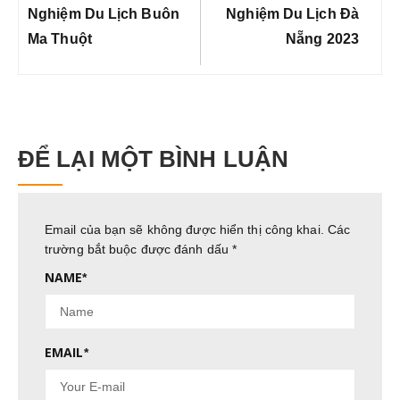
viết
Post:
Post:
Nghiệm Du Lịch Buôn
Nghiệm Du Lịch Đà
Ma Thuột
Nẵng 2023
ĐỂ LẠI MỘT BÌNH LUẬN
Email của bạn sẽ không được hiển thị công khai.
Các
trường bắt buộc được đánh dấu
*
NAME
*
EMAIL
*