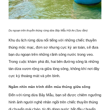
Du ngoạn trên thuyền thúng rừng dừa Bảy Mẫu Hội An (Sưu tầm)
Khu du lịch rừng dừa nổi tiếng với những chiếc thuyền
thúng mộc mạc, đơn sơ nhưng cực kỳ an toàn, sẽ đưa
bạn du ngoạn trên những rãnh sông nước trong veo.
Trong cuộc khám phá đó, hai bên đường sông là những
tán dừa vươn rộng ra giữa lòng sông, không khí nơi đây
cực kỳ thoáng mát và yên bình.
Ngắm nhìn màn trình diễn múa thúng giữa sông
Đến với rừng dừa Bảy Mẫu, bạn sẽ được chiêm ngưỡng
hình ảnh người nghệ nhân ngồi trên chiếc thuyền thúng
di chuyển mái chèo, từ đó dòng nước bắt đầu chuyển