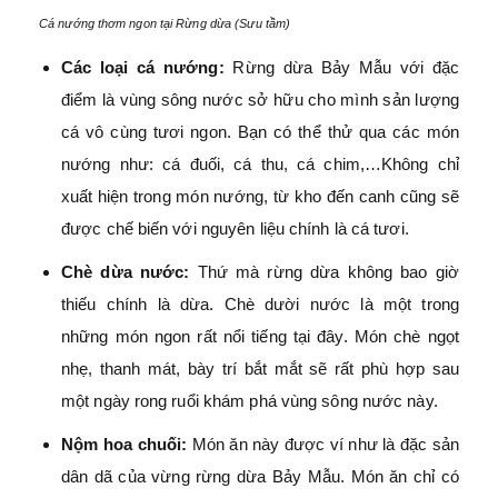
Cá nướng thơm ngon tại Rừng dừa (Sưu tầm)
Các loại cá nướng:
Rừng dừa Bảy Mẫu với đặc
điểm là vùng sông nước sở hữu cho mình sản lượng
cá vô cùng tươi ngon. Bạn có thể thử qua các món
nướng như: cá đuối, cá thu, cá chim,…Không chỉ
xuất hiện trong món nướng, từ kho đến canh cũng sẽ
được chế biến với nguyên liệu chính là cá tươi.
Chè dừa nước:
Thứ mà rừng dừa không bao giờ
thiếu chính là dừa. Chè dười nước là một trong
những món ngon rất nổi tiếng tại đây. Món chè ngọt
nhẹ, thanh mát, bày trí bắt mắt sẽ rất phù hợp sau
một ngày rong ruổi khám phá vùng sông nước này.
Nộm hoa chuối:
Món ăn này được ví như là đặc sản
dân dã của vừng rừng dừa Bảy Mẫu. Món ăn chỉ có