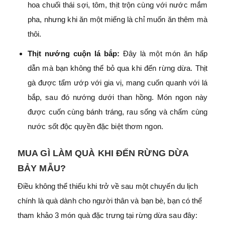
hoa chuối thái sợi, tôm, thịt trộn cùng với nước mắm
pha, nhưng khi ăn một miếng là chỉ muốn ăn thêm mà
thôi.
Thịt nướng cuộn lá bắp:
Đây là một món ăn hấp
dẫn mà bạn không thể bỏ qua khi đến rừng dừa. Thịt
gà được tẩm ướp với gia vị, mang cuốn quanh với lá
bắp, sau đó nướng dưới than hồng. Món ngon này
được cuốn cùng bánh tráng, rau sống và chấm cùng
nước sốt độc quyền đặc biệt thơm ngon.
MUA GÌ LÀM QUÀ KHI ĐẾN RỪNG DỪA
BẢY MẪU?
Điều không thể thiếu khi trở về sau một chuyến du lịch
chính là quà dành cho người thân và bạn bè, bạn có thể
tham khảo 3 món quà đặc trưng tại rừng dừa sau đây: