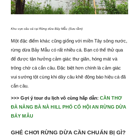
Khu vực câu cá tại Rừng dừa Bảy Mẫu (Sưu tầm)
Một đặc điểm khác cũng giống với miền Tây sông nước,
rừng dừa Bảy Mẫu có rất nhiều cá. Bạn có thể thử qua
để được tận hưởng cảm giác thư giãn, hóng mát và
trông chờ cá cắn câu. Đặc biệt hơn chính là cảm giác
vui sướng tột cùng khi dây câu khẽ động báo hiệu cá đã
cắn câu.
>>> Gợi ý tour du lịch vô cùng hấp dẫn:
CẦN THƠ
ĐÀ NẴNG BÀ NÀ HILL PHỐ CỔ HỘI AN RỪNG DỪA
BẢY MẪU
GHÉ CHƠI RỪNG DỪA CẦN CHUẨN BỊ GÌ?