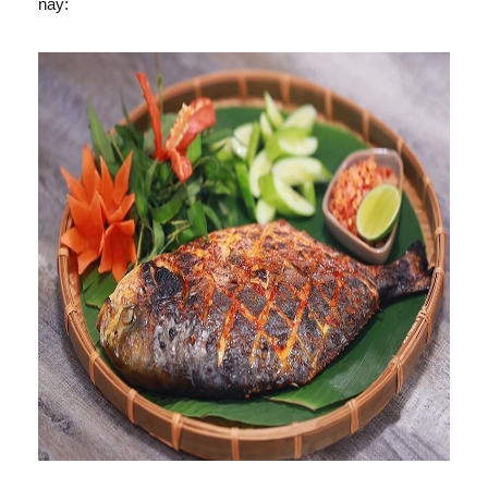
này: