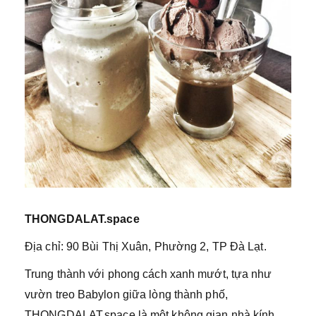
THONGDALAT.space
Địa chỉ: 90 Bùi Thị Xuân, Phường 2, TP Đà Lạt.
Trung thành với phong cách xanh mướt, tựa như
vườn treo Babylon giữa lòng thành phố,
THONGDALAT.space là một không gian nhà kính