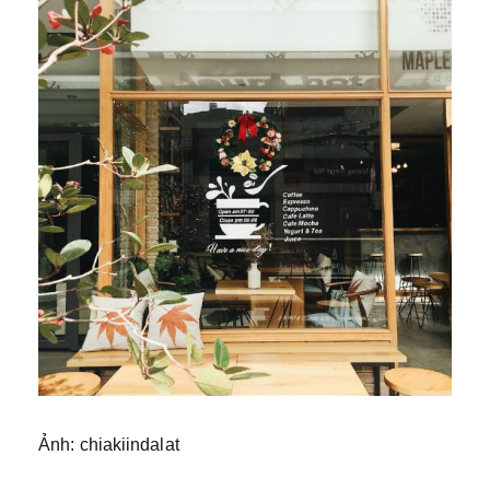
Ảnh: chiakiindalat