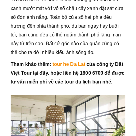
xanh mướt mát với vô số chậu cây xanh đặt sát cửa
sổ đón ánh nắng. Toàn bộ cửa sổ hai phía đều
hướng đến phía thành phố, dù ban ngày hay buổi
tối, bạn cũng đều có thể ngắm thành phố lãng mạn
này từ trên cao. Bất cứ góc nào của quán cũng có
thể cho ra đời nhiều kiểu ảnh sống ảo.
Tham khảo thêm:
tour he Da Lat
của công ty Đất
Việt Tour tại đây, hoặc liên hệ 1800 6700 để được
tư vấn miễn phí về các tour du lịch bạn nhé.