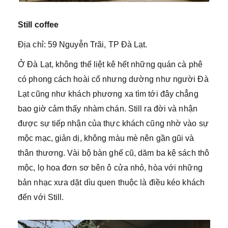
Still coffee
Địa chỉ: 59 Nguyễn Trãi, TP Đà Lạt.
Ở Đà Lạt, không thể liệt kê hết những quán cà phê
có phong cách hoài cổ nhưng dường như người Đà
Lạt cũng như khách phương xa tìm tới đây chẳng
bao giờ cảm thấy nhàm chán. Still ra đời và nhận
được sự tiếp nhận của thực khách cũng nhờ vào sự
mộc mạc, giản dị, không màu mè nên gần gũi và
thân thương. Vài bộ bàn ghế cũ, dăm ba kệ sách thô
mộc, lọ hoa đơn sơ bên ô cửa nhỏ, hòa với những
bản nhạc xưa dặt dìu quen thuộc là điều kéo khách
đến với Still.