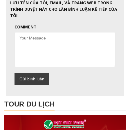
LƯU TÊN CỦA TÔI, EMAIL, VÀ TRANG WEB TRONG
TRÌNH DUYỆT NÀY CHO LẦN BÌNH LUẬN KẾ TIẾP CỦA
TÔI.
COMMENT
TOUR DU LỊCH