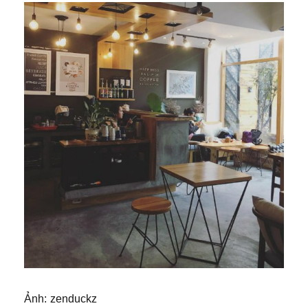
Ảnh: zenduckz