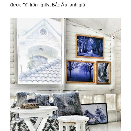
được "đi trốn" giữa Bắc Âu lạnh giá.