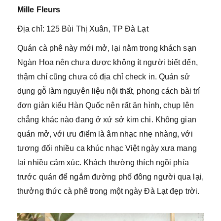
Mille Fleurs
Địa chỉ: 125 Bùi Thị Xuân, TP Đà Lạt
Quán cà phê này mới mở, lại nằm trong khách sạn
Ngàn Hoa nên chưa được không ít người biết đến,
thậm chí cũng chưa có địa chỉ check in. Quán sử
dụng gỗ làm nguyên liệu nội thất, phong cách bài trí
đơn giản kiểu Hàn Quốc nên rất ăn hình, chụp lên
chẳng khác nào đang ở xứ sở kim chi. Không gian
quán mở, với ưu điểm là âm nhạc nhẹ nhàng, với
tương đối nhiều ca khúc nhạc Việt ngày xưa mang
lại nhiều cảm xúc. Khách thường thích ngồi phía
trước quán để ngắm đường phố đông người qua lại,
thưởng thức cà phê trong một ngày Đà Lạt đẹp trời.