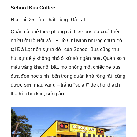
School Bus Coffee
Địa chỉ: 25 Tôn Thất Tùng, Đà Lạt.
Quán cà phê theo phong cách xe bus đã xuất hiện
nhiều ở Hà Nội và TP.Hồ Chí Minh nhưng chưa có
tại Đà Lạt nên sự ra đời của School Bus cũng thu
hút sự để ý không nhỏ ở xứ sở ngàn hoa. Quán sơn
màu vàng khá nổi bật, mô phỏng một chiếc xe bus
đưa đón học sinh, bên trong quán khá rộng rãi, cũng
được sơn màu vàng – trắng "so art" để cho khách
tha hồ check in, sống ảo.