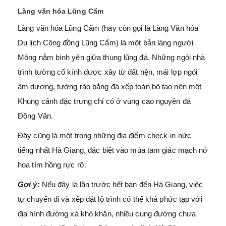
Làng văn hóa Lũng Cẩm
Làng văn hóa Lũng Cẩm (hay còn gọi là Làng Văn hóa
Du lịch Cộng đồng Lũng Cẩm) là một bản làng người
Mông nằm bình yên giữa thung lũng đá. Những ngôi nhà
trình tường cổ kính được xây từ đất nện, mái lợp ngói
âm dương, tường rào bằng đá xếp toàn bộ tạo nên một
Khung cảnh đặc trưng chỉ có ở vùng cao nguyên đá
Đồng Văn.
Đây cũng là một trong những địa điểm check-in nức
tiếng nhất Hà Giang, đặc biệt vào mùa tam giác mạch nở
hoa tím hồng rực rỡ.
Gợi ý:
Nếu đây là lần trước hết bạn đến Hà Giang, việc
tự chuyển di và xếp đặt lộ trình có thể khá phức tạp với
địa hình đường xá khó khăn, nhiều cung đường chưa