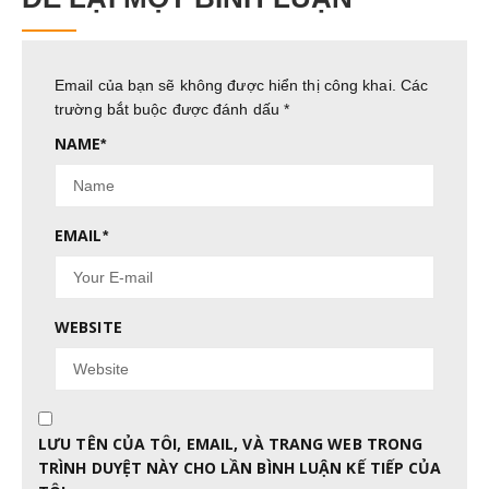
Email của bạn sẽ không được hiển thị công khai.
Các
trường bắt buộc được đánh dấu
*
NAME
*
EMAIL
*
WEBSITE
LƯU TÊN CỦA TÔI, EMAIL, VÀ TRANG WEB TRONG
TRÌNH DUYỆT NÀY CHO LẦN BÌNH LUẬN KẾ TIẾP CỦA