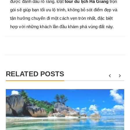
được đánh dấu rõ ràng. Đặt
tour du lịch Hà Giang
trọn
gói sẽ giúp bạn tối ưu lộ trình, không bỏ sót điểm đẹp và
tận hưởng chuyến đi một cách vẹn tròn nhất, đặc biệt
hợp với những khách lần đầu khám phá vùng đất này.
RELATED POSTS