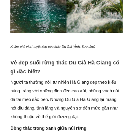
Khám phá vị trí tuyệt đẹp của thác Du Già (Ảnh: Sưu tầm)
Vẻ đẹp suối rừng thác Du Già Hà Giang có
gì đặc biệt?
Người ta thường nói, tự nhiên Hà Giang đẹp theo kiểu
hùng tráng với những đỉnh đèo cao vút, những vách núi
đá tai mèo sắc bén. Nhưng Du Già Hà Giang lại mang
nét dịu dàng, tĩnh lặng và nguyên sơ đến mức gần như
không thuộc về thế giới đương đại.
Dòng thác trong xanh giữa núi rừng