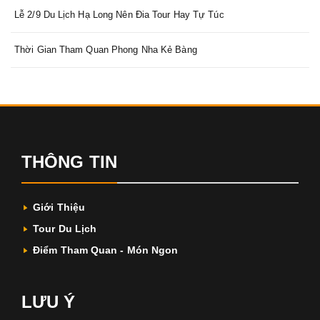
Lễ 2/9 Du Lịch Hạ Long Nên Đia Tour Hay Tự Túc
Thời Gian Tham Quan Phong Nha Kẻ Bàng
THÔNG TIN
Giới Thiệu
Tour Du Lịch
Điểm Tham Quan - Món Ngon
LƯU Ý