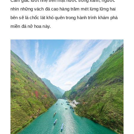
Cảm giác lướt nhẹ trên mặt nước trong xanh, ngước
nhìn những vách đá cao hàng trăm mét lừng lững hai
bên sẽ là chốc lát khó quên trong hành trình khám phá
miền đá nở hoa này.