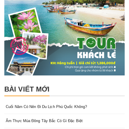
BÀI VIẾT MỚI
Cuối Năm Có Nên Đi Du Lịch Phú Quốc Không?
Ẩm Thực Mùa Đông Tây Bắc Có Gì Đặc Biệt