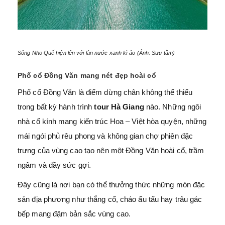
Sông Nho Quế hiện lên với làn nước xanh kì ảo (Ảnh: Sưu tầm)
Phố cổ Đồng Văn mang nét đẹp hoài cổ
Phố cổ Đồng Văn là điểm dừng chân không thể thiếu
trong bất kỳ hành trình
tour Hà Giang
nào. Những ngôi
nhà cổ kính mang kiến trúc Hoa – Việt hòa quyện, những
mái ngói phủ rêu phong và không gian chợ phiên đặc
trưng của vùng cao tạo nên một Đồng Văn hoài cổ, trầm
ngâm và đầy sức gợi.
Đây cũng là nơi bạn có thể thưởng thức những món đặc
sản địa phương như thắng cố, cháo ấu tẩu hay trâu gác
bếp mang đậm bản sắc vùng cao.