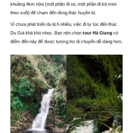
khoảng 4km nữa (một phần đi xe, một phần đi bộ men
theo suối) để chạm đến dòng thác huyền bí.
Vì chưa phát triển du lịch nhiều, việc đi tự túc đến thác
Du Già khá khó nhọc. Bạn nên chọn
tour Hà Giang
có
điểm đến này để được tương trợ di chuyển dễ dàng hơn.