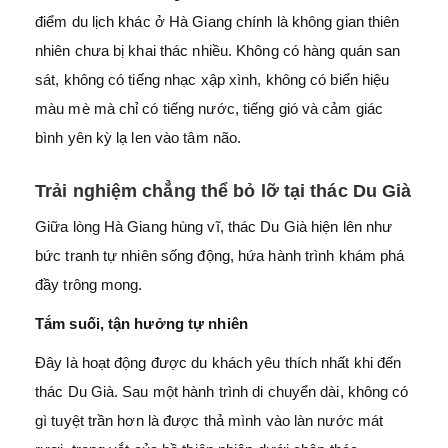
điểm du lịch khác ở Hà Giang chính là không gian thiên
nhiên chưa bị khai thác nhiều. Không có hàng quán san
sát, không có tiếng nhạc xập xình, không có biển hiệu
màu mè mà chỉ có tiếng nước, tiếng gió và cảm giác
bình yên kỳ lạ len vào tâm não.
Trải nghiệm chẳng thể bỏ lỡ tại thác Du Già
Giữa lòng Hà Giang hùng vĩ, thác Du Già hiện lên như
bức tranh tự nhiên sống động, hứa hành trình khám phá
đầy trông mong.
Tắm suối, tận hưởng tự nhiên
Đây là hoạt động được du khách yêu thích nhất khi đến
thác Du Già. Sau một hành trình di chuyển dài, không có
gì tuyệt trần hơn là được thả mình vào làn nước mát