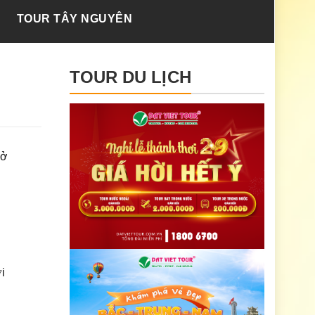
TOUR TÂY NGUYÊN
TOUR DU LỊCH
 ở
i