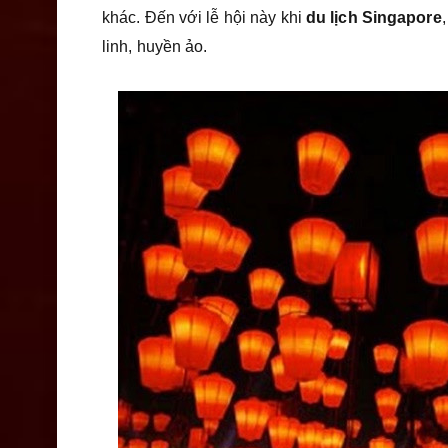
khác. Đến với lễ hội này khi
du lịch Singapore
linh, huyền ảo.