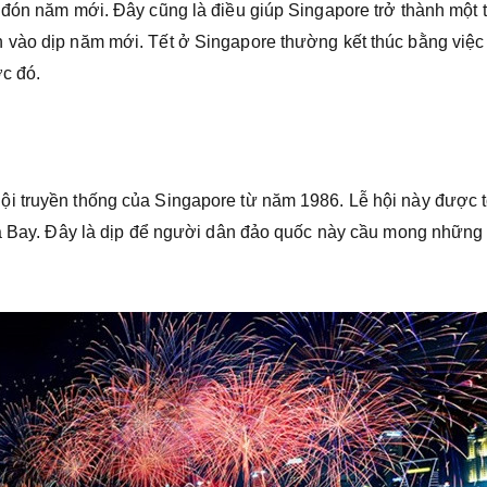
 đón năm mới. Đây cũng là điều giúp Singapore trở thành một 
 vào dịp năm mới. Tết ở Singapore thường kết thúc bằng việc
ớc đó.
i truyền thống của Singapore từ năm 1986. Lễ hội này được 
na Bay. Đây là dịp để người dân đảo quốc này cầu mong những