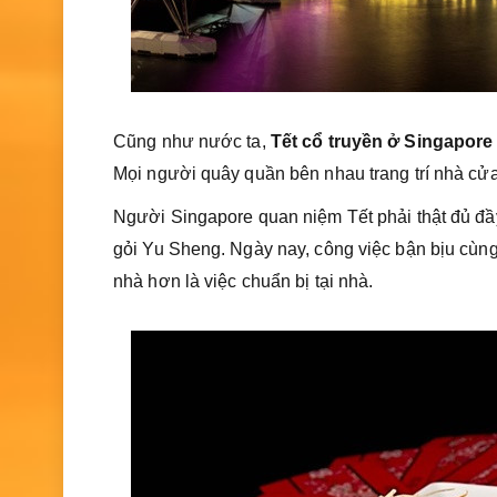
Cũng như nước ta,
Tết cổ truyền ở Singapore
Mọi người quây quần bên nhau trang trí nhà cửa
Người Singapore quan niệm Tết phải thật đủ đầ
gỏi Yu Sheng. Ngày nay, công việc bận bịu cùng
nhà hơn là việc chuẩn bị tại nhà.