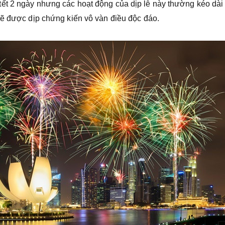
ết 2 ngày nhưng các hoạt động của dịp lễ này thường kéo dài
sẽ được dịp chứng kiến vô vàn điều độc đáo.