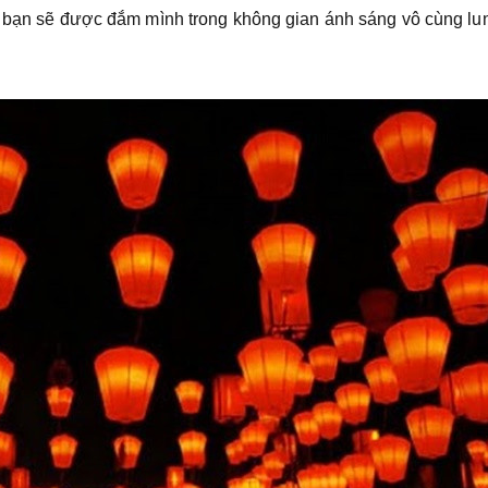
, bạn sẽ được đắm mình trong không gian ánh sáng vô cùng lu