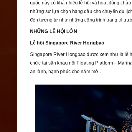
quốc này có khá nhiều lễ hội và hoạt động chào
những sự lựa chọn hàng đầu cho chuyến du lịch
đèn tương tự như những công trình trang trí trư
NHỮNG LỄ HỘI LỚN
Lễ hội Singapore River Hongbao
Singapore River Hongbao được xem như là lễ hộ
chức tại sân khấu nổi Floating Platform – Mari
an lành, hạnh phúc cho năm mới.