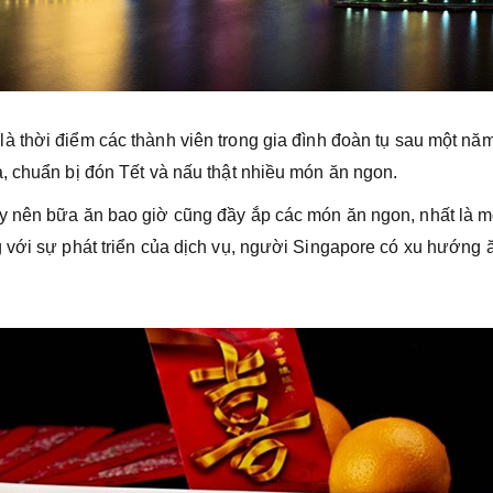
là thời điểm các thành viên trong gia đình đoàn tụ sau một năm
, chuẩn bị đón Tết và nấu thật nhiều món ăn ngon.
y nên bữa ăn bao giờ cũng đầy ắp các món ăn ngon, nhất là 
 với sự phát triển của dịch vụ, người Singapore có xu hướng 