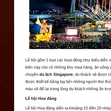
Lễ hội gồm 1 loạt các hoạt động như biểu diễn ng
kiện này còn có những khu mua hàng, ăn uống v
chuyến
du lịch Singapore
, du khách sẽ được 
được thiết kế bằng tay bởi những người thợ th
màu sẽ để lại trong lòng du khách những ấn tượn
Lễ hội Hoa đăng
Lễ hội Hoa đăng diễn ra khoảng 15 đến 20 nhày