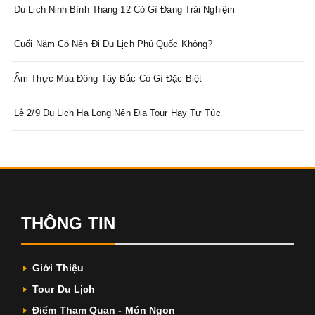
Du Lịch Ninh Bình Tháng 12 Có Gì Đáng Trải Nghiệm
Cuối Năm Có Nên Đi Du Lịch Phú Quốc Không?
Ẩm Thực Mùa Đông Tây Bắc Có Gì Đặc Biệt
Lễ 2/9 Du Lịch Hạ Long Nên Đia Tour Hay Tự Túc
THÔNG TIN
Giới Thiệu
Tour Du Lịch
Điểm Tham Quan - Món Ngon