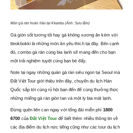
Món gà rán hoàn hảo tại Kkanbu (Ảnh: Sưu tầm)
Gà giòn sốt tương tỏi hay gà không xương ăn kèm với
tteokbokki là những món ăn yêu thích tại đây. Bên cạnh
đó, combo gà rán cùng bia lạnh sẽ mang đến cho bạn
một trải nghiệm tuyệt cùng bạn bè đấy.
Note lại ngay những quán gà rán siêu ngon tại Seoul mà
Đất Việt Tour giới thiệu trên đây, chuyến du lịch Hàn
Quốc sắp tới cùng rủ hội bạn đến để cùng thưởng thức
những miếng gà rán giòn tan và một ly bia mát lạnh.
Đừng quên liên can ngay với tổng đài miễn phí
1800
6700
của
Đất Việt Tour
để biết thêm nhiều thông tin về
các địa điểm du lịch nức tiếng cũng như các tour du lịch