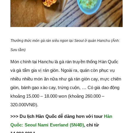
Thưởng thức món gà rán siêu ngon tại Seoul ở quán Hanchu (Ảnh:
Sưu tầm)
Món chính tại Hanchu là gà rán truyền thống Hàn Quốc
và gà tẩm gia vị rán giòn. Ngoài ra, quán còn phục vụ
nhiều nhiều món ăn nữa như gà rán giòn cay, mực chiên
giòn, bánh gạo xào cay, trứng cuộn, … Có giá dao động
khoảng 15.000 – 18.000 won (khoảng 260.000 –
320.000VNĐ).
>>> Du lịch Hàn Quốc dễ dàng hơn với tour
Hàn
Quốc: Seoul Nami Everland (5N4Đ)
, chỉ từ