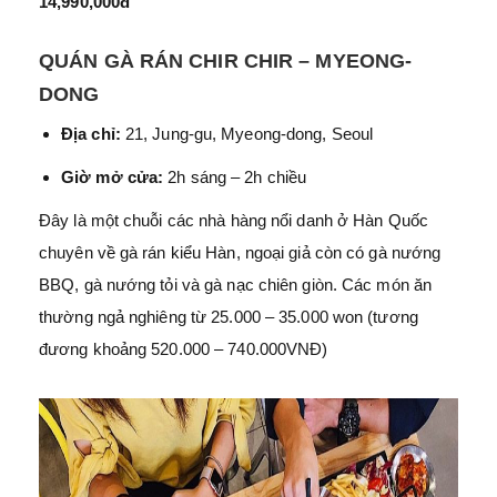
14,990,000đ
QUÁN GÀ RÁN CHIR CHIR – MYEONG-
DONG
Địa chỉ:
21, Jung-gu, Myeong-dong, Seoul
Giờ mở cửa:
2h sáng – 2h chiều
Đây là một chuỗi các nhà hàng nổi danh ở Hàn Quốc
chuyên về gà rán kiểu Hàn, ngoại giả còn có gà nướng
BBQ, gà nướng tỏi và gà nạc chiên giòn. Các món ăn
thường ngả nghiêng từ 25.000 – 35.000 won (tương
đương khoảng 520.000 – 740.000VNĐ)