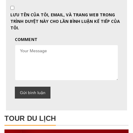
LƯU TÊN CỦA TÔI, EMAIL, VÀ TRANG WEB TRONG
TRÌNH DUYỆT NÀY CHO LẦN BÌNH LUẬN KẾ TIẾP CỦA
TÔI.
COMMENT
TOUR DU LỊCH