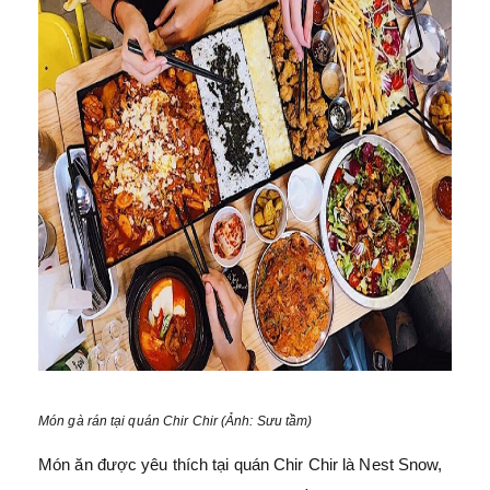
Món gà rán tại quán Chir Chir (Ảnh: Sưu tầm)
Món ăn được yêu thích tại quán Chir Chir là Nest Snow,