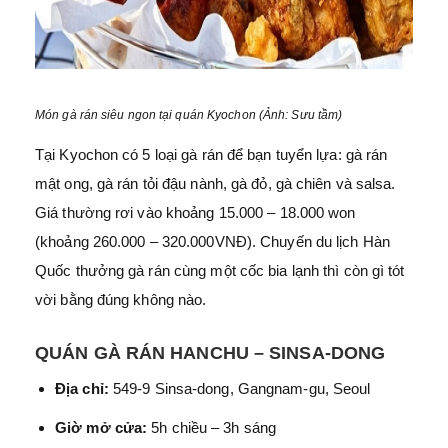
Món gà rán siêu ngon tại quán Kyochon (Ảnh: Sưu tầm)
Tại Kyochon có 5 loại gà rán để bạn tuyển lựa: gà rán
mật ong, gà rán tỏi đậu nành, gà đỏ, gà chiên và salsa.
Giá thường rơi vào khoảng 15.000 – 18.000 won
(khoảng 260.000 – 320.000VNĐ). Chuyến du lịch Hàn
Quốc thưởng gà rán cùng một cốc bia lạnh thì còn gì tót
vời bằng đúng không nào.
QUÁN GÀ RÁN HANCHU – SINSA-DONG
Địa chỉ:
549-9 Sinsa-dong, Gangnam-gu, Seoul
Giờ mở cửa:
5h chiều – 3h sáng