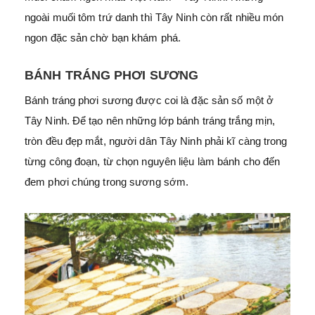
ngoài muối tôm trứ danh thì Tây Ninh còn rất nhiều món
ngon đặc sản chờ bạn khám phá.
BÁNH TRÁNG PHƠI SƯƠNG
Bánh tráng phơi sương được coi là đặc sản số một ở
Tây Ninh. Để tạo nên những lớp bánh tráng trắng mịn,
tròn đều đẹp mắt, người dân Tây Ninh phải kĩ càng trong
từng công đoạn, từ chọn nguyên liệu làm bánh cho đến
đem phơi chúng trong sương sớm.