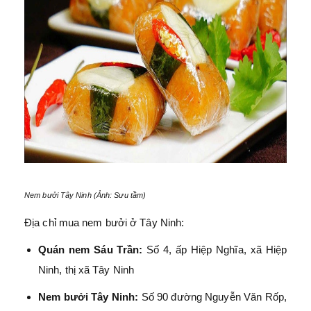
Nem bưởi Tây Ninh (Ảnh: Sưu tầm)
Địa chỉ mua nem bưởi ở Tây Ninh:
Quán nem Sáu Trần:
Số 4, ấp Hiệp Nghĩa, xã Hiệp
Ninh, thị xã Tây Ninh
Nem bưởi Tây Ninh:
Số 90 đường Nguyễn Văn Rốp,