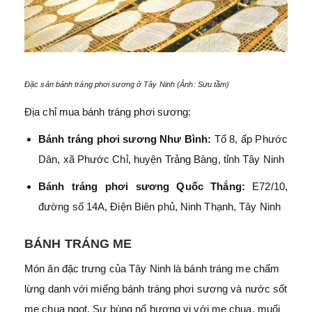
Đặc sản bánh tráng phơi sương ở Tây Ninh (Ảnh: Sưu tầm)
Địa chỉ mua bánh tráng phơi sương:
Bánh tráng phơi sương Như Bình:
Tổ 8, ấp Phước
Dân, xã Phước Chỉ, huyện Trảng Bàng, tỉnh Tây Ninh
Bánh tráng phơi sương Quốc Thắng:
E72/10,
đường số 14A, Điện Biên phủ, Ninh Thạnh, Tây Ninh
BÁNH TRÁNG ME
Món ăn đặc trưng của Tây Ninh là bánh tráng me chấm
lừng danh với miếng bánh tráng phơi sương và nước sốt
me chua ngọt. Sự bùng nổ hương vị với me chua, muối