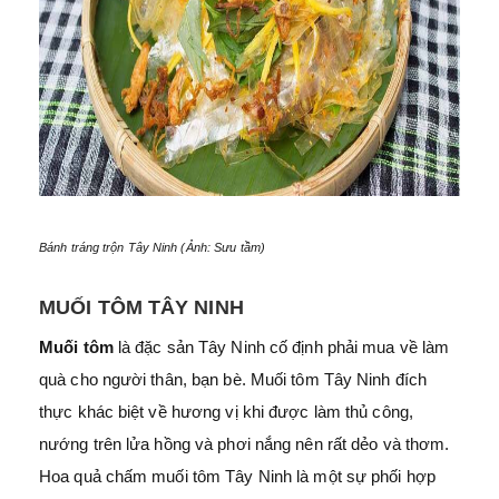
Bánh tráng trộn Tây Ninh (Ảnh: Sưu tầm)
MUỐI TÔM TÂY NINH
Muối tôm
là đặc sản Tây Ninh cố định phải mua về làm
quà cho người thân, bạn bè. Muối tôm Tây Ninh đích
thực khác biệt về hương vị khi được làm thủ công,
nướng trên lửa hồng và phơi nắng nên rất dẻo và thơm.
Hoa quả chấm muối tôm Tây Ninh là một sự phối hợp