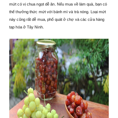
mứt có vị chua ngọt dễ ăn. Nếu mua về làm quà, bạn có
thể thưởng thức mứt với bánh mì và trà nóng. Loại mứt
này cũng rất dễ mua, phổ quát ở chợ và các cửa hàng
tạp hóa ở Tây Ninh.