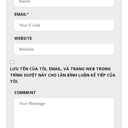
EMAIL
*
WEBSITE
LƯU TÊN CỦA TÔI, EMAIL, VÀ TRANG WEB TRONG
TRÌNH DUYỆT NÀY CHO LẦN BÌNH LUẬN KẾ TIẾP CỦA
TÔI.
COMMENT