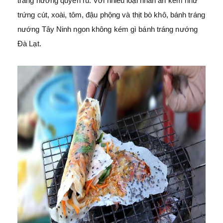
tráng nướng quyến rũ. Với nhiều loại nhân ăn kèm như
trứng cút, xoài, tôm, đậu phộng và thịt bò khô, bánh tráng
nướng Tây Ninh ngon không kém gì bánh tráng nướng
Đà Lạt.