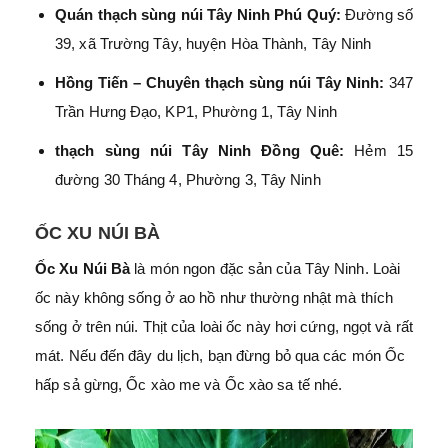
Quán thạch sùng núi Tây Ninh Phú Quý:
Đường số
39, xã Trường Tây, huyện Hòa Thành, Tây Ninh
Hồng Tiến – Chuyên thạch sùng núi Tây Ninh:
347
Trần Hưng Đạo, KP1, Phường 1, Tây Ninh
thạch sùng núi Tây Ninh Đồng Quê:
Hẻm 15
đường 30 Tháng 4, Phường 3, Tây Ninh
ỐC XU NÚI BÀ
Ốc Xu Núi Bà
là món ngon đặc sản của Tây Ninh. Loài
ốc này không sống ở ao hồ như thường nhật mà thích
sống ở trên núi. Thịt của loài ốc này hơi cứng, ngọt và rất
mát. Nếu đến đây du lịch, bạn đừng bỏ qua các món Ốc
hấp sả gừng, Ốc xào me và Ốc xào sa tế nhé.