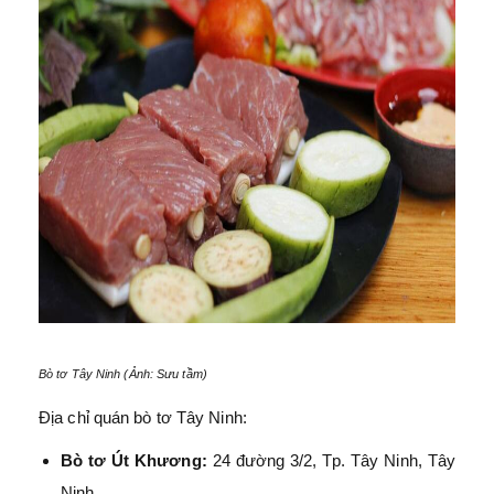
Bò tơ Tây Ninh (Ảnh: Sưu tầm)
Địa chỉ quán bò tơ Tây Ninh:
Bò tơ Út Khương:
24 đường 3/2, Tp. Tây Ninh, Tây
Ninh