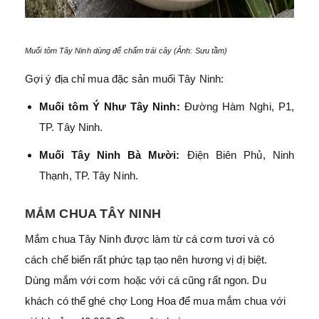
Muối tôm Tây Ninh dùng để chấm trái cây (Ảnh: Sưu tầm)
Gợi ý địa chỉ mua đặc sản muối Tây Ninh:
Muối tôm Ý Như Tây Ninh:
Đường Hàm Nghi, P1,
TP. Tây Ninh.
Muối Tây Ninh Bà Mười:
Điện Biên Phủ, Ninh
Thạnh, TP. Tây Ninh.
MẮM CHUA TÂY NINH
Mắm chua Tây Ninh được làm từ cá cơm tươi và có
cách chế biến rất phức tạp tạo nên hương vị dị biệt.
Dùng mắm với cơm hoặc với cá cũng rất ngon. Du
khách có thể ghé chợ Long Hoa để mua mắm chua với