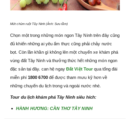
Mứt chùm ruột Tây Ninh (Ảnh: Sưu tầm)
Chọn một trong những món ngon Tây Ninh trên đây cũng
đủ khiến những ai yêu ẩm thực cũng phải chảy nước
bọt. Còn lần khần gì không lên một chuyến xe khám phá
vùng đất Tây Ninh và thưởng thức hết những món ngon
đặc sản tại đây. can hệ ngay
Đất Việt Tour
qua tổng đài
miễn phí
1800 6700
để được tham mưu kỹ hơn về
những chuyến du lịch trong và ngoài nước nhé.
Tour du lịch khám phá Tây Ninh siêu hích:
HÀNH HƯƠNG: CẦN THƠ TÂY NINH