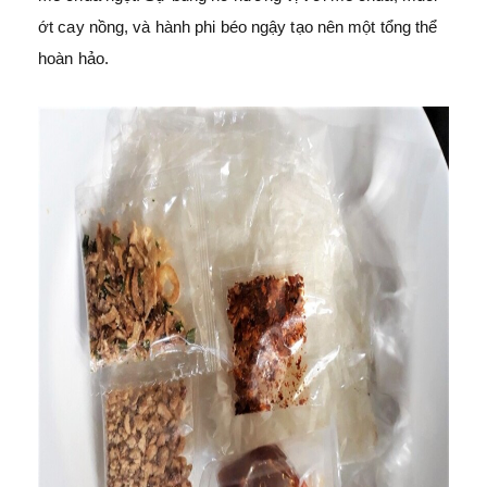
ớt cay nồng, và hành phi béo ngậy tạo nên một tổng thể
hoàn hảo.