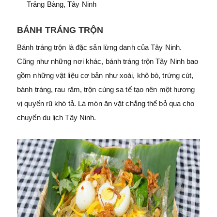
Trảng Bàng, Tây Ninh
BÁNH TRÁNG TRỘN
Bánh tráng trộn là đặc sản lừng danh của Tây Ninh.
Cũng như những nơi khác, bánh tráng trộn Tây Ninh bao
gồm những vật liệu cơ bản như xoài, khô bò, trứng cút,
bánh tráng, rau răm, trộn cùng sa tế tạo nên một hương
vị quyến rũ khó tả. Là món ăn vặt chẳng thể bỏ qua cho
chuyến du lịch Tây Ninh.