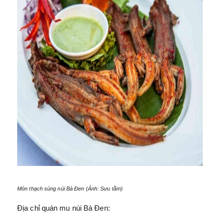
Món thạch sùng núi Bà Đen (Ảnh: Sưu tầm)
Địa chỉ quán mu núi Bà Đen: