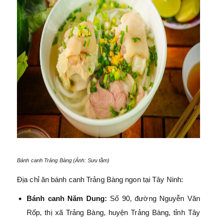
Bánh canh Trảng Bàng (Ảnh: Sưu tầm)
Địa chỉ ăn bánh canh Trảng Bàng ngon tại Tây Ninh:
Bánh canh Năm Dung:
Số 90, đường Nguyễn Văn
Rốp, thị xã Trảng Bàng, huyện Trảng Bàng, tỉnh Tây