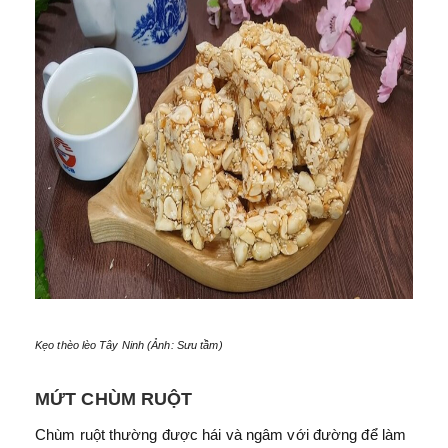
Kẹo thèo lèo Tây Ninh (Ảnh: Sưu tầm)
MỨT CHÙM RUỘT
Chùm ruột thường được hái và ngâm với đường để làm