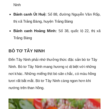
Ninh
Bánh canh Út Huệ:
Số 88, đường Nguyễn Văn Rốp,
thị xã Trảng Bàng, huyện Trảng Bàng
Bánh canh Hoàng Minh:
Số 38, quốc lộ 22, thị xã
Trảng Bàng
BÒ TƠ TÂY NINH
Đến Tây Ninh phải nhớ thưởng thức đặc sản bò tơ Tây
Ninh. Bò tơ Tây Ninh mang hương vị dị biệt với những
nơi khác. Những miếng thịt bò săn chắc, có màu hồng
tươi rất bắt mắt. Bò tơ Tây Ninh càng ngon hơn khi
nướng trên than hồng.