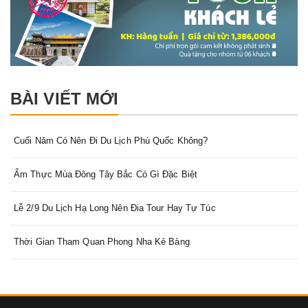
BÀI VIẾT MỚI
Cuối Năm Có Nên Đi Du Lịch Phú Quốc Không?
Ẩm Thực Mùa Đông Tây Bắc Có Gì Đặc Biệt
Lễ 2/9 Du Lịch Hạ Long Nên Đia Tour Hay Tự Túc
Thời Gian Tham Quan Phong Nha Kẻ Bàng