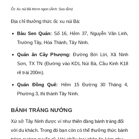
Ốc Xu núi Bà thơm ngon (Ảnh: Sưu tầm)
Địa chỉ thưởng thức ốc xu núi Bà:
Bàu Sen Quán:
Số 16, Hẻm 37, Nguyễn Văn Linh,
Trường Tây, Hòa Thành, Tây Ninh.
Quán ăn Cây Phượng:
Đường Bời Lời, Xã Ninh
Sơn, TX TN (Đường vào KDL Núi Bà, Cầu Kinh K18
rẽ trái 200m).
Quán Đồng Quê:
Hẻm 15 Đường 30 Tháng 4,
Phường 3, thị thành Tây Ninh.
BÁNH TRÁNG NƯỚNG
Xứ sở Tây Ninh được ví như thiên đàng bánh tráng đối
với du khách. Trong đó bạn còn có thể thưởng thức bánh