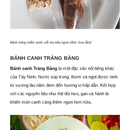
Bánh tráng chấm nước sốt me siêu ngon (Ảnh: Sưu tầm)
BÁNH CANH TRẢNG BÀNG
Bánh canh Trảng Bàng
là một đặc sản nổi tiếng khác
của Tây Ninh. Nước súp trong, thơm và ngọt được ninh
từ xương lâu năm đem đến hương vị hấp dẫn. Kết hợp
với các nguyên liệu như thịt đùi heo, gan và hành lá
khiến món canh càng thêm ngon hơn nữa.