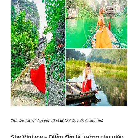
Tiệm Đàm là nơi thuê váy giá rẻ tại Ninh Bình (Ảnh: sưu tầm)
She Vintage – Điểm đến lý tưởng cho giáo