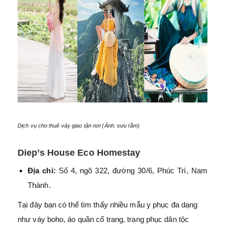
Dịch vụ cho thuê váy giao tận nơi (Ảnh: sưu tầm)
Diep’s House Eco Homestay
Địa chỉ:
Số 4, ngõ 322, đường 30/6, Phúc Trì, Nam
Thành.
Tại đây bạn có thể tìm thấy nhiều mẫu y phục đa dạng
như váy boho, áo quần cổ trang, trang phục dân tộc