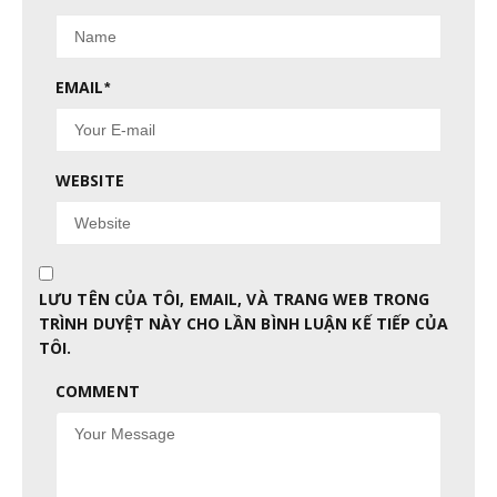
EMAIL
*
WEBSITE
LƯU TÊN CỦA TÔI, EMAIL, VÀ TRANG WEB TRONG
TRÌNH DUYỆT NÀY CHO LẦN BÌNH LUẬN KẾ TIẾP CỦA
TÔI.
COMMENT