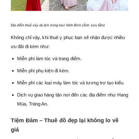
Địa điểm thuê váy du lịch trong tour Ninh Bình (Ảnh: sưu tầm)
Không chỉ vậy, khi thuê y phục bạn sẽ nhận được nhiều
ưu đãi đi kèm như:
Miễn phí làm tóc và trang điểm.
Miễn phí phụ kiện đi kèm.
Miễn phí các loại máy làm tóc và tương trợ tạo kiểu.
Dịch vụ giao hàng tận nơi đến các địa điểm như Hang
Múa, Tràng An.
Tiệm Đàm – Thuê đồ đẹp lại không lo về
giá