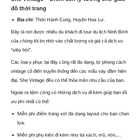
đồ thời trang
Địa chỉ:
Thôn Hành Cung, Huyện Hoa Lư.
Đây là nơi được nhiều du khách đi tour du lịch Ninh Bình
của chúng tôi tin nhờ vào chất lượng và giá cả dịch vụ
“siêu hời”.
Các loại y phục tại đây cũng rất đa dạng, từ phong cách
vintage cổ điển truyền thống đến các mẫu váy đầm hiện
đại, She Vintage đều có thể thỏa mãn nhu cầu của bạn.
Ngoài ra tiệm cũng có những dịch vụ đi kèm giúp bạn tối
ưu phí nhất có thể:
Miễn phí điểm trang với đa dạng layout cho bạn chọn
lựa.
Miễn phí phụ kiện đi kèm như túi xách, mũ, nón,…