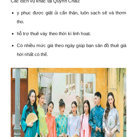
Các dịch vụ khác tại Quỳnh Châu:
y phục được giặt ủi cẩn thận, luôn sạch sẽ và thơm
tho.
hỗ trợ thuê váy theo thời kì linh hoạt.
Có nhiều mức giá theo ngày giúp bạn săn đồ thuê giá
hời nhất có thể.