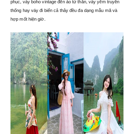
phục, váy boho vintage đến áo tứ thân, váy yếm truyền
thống hay váy đi biển cả thảy đều đa dạng mẫu mã và
hợp mốt hiện giờ.