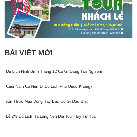
BÀI VIẾT MỚI
Du Lịch Ninh Bình Tháng 12 Có Gì Đáng Trải Nghiệm
Cuối Năm Có Nên Đi Du Lịch Phú Quốc Không?
Ẩm Thực Mùa Đông Tây Bắc Có Gì Đặc Biệt
Lễ 2/9 Du Lịch Hạ Long Nên Đia Tour Hay Tự Túc