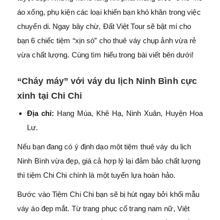
áo xống, phụ kiện các loại khiến bạn khó khăn trong việc
chuyển di. Ngay bây chừ, Đất Việt Tour sẽ bật mí cho
bạn 6 chiếc tiệm “xịn sò” cho thuê váy chụp ảnh vừa rẻ
vừa chất lượng. Cùng tìm hiểu trong bài viết bên dưới!
“Cháy máy” với váy du lịch Ninh Bình cực
xinh tại Chi Chi
Địa chỉ:
Hang Múa, Khê Hạ, Ninh Xuân, Huyện Hoa
Lư.
Nếu bạn đang có ý định dạo một tiệm thuê váy du lịch
Ninh Bình vừa đẹp, giá cả hợp lý lại đảm bảo chất lượng
thì tiệm Chi Chi chính là một tuyển lựa hoàn hảo.
Bước vào Tiệm Chi Chi bạn sẽ bị hút ngay bởi khối mẫu
váy áo đẹp mắt. Từ trang phục cổ trang nam nữ, Việt