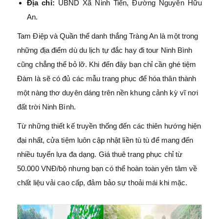
Địa chỉ:
UBND Xã Ninh Tiến, Đường Nguyễn Hữu
An.
Tam Điệp và Quần thể danh thắng Tràng An là một trong
những địa điểm dù du lịch tự đắc hay đi tour Ninh Bình
cũng chẳng thể bỏ lỡ. Khi đến đây bạn chỉ cần ghé tiệm
Đàm là sẽ có đủ các mẫu trang phục để hóa thân thành
một nàng thơ duyên dáng trên nền khung cảnh kỳ vĩ nơi
đất trời Ninh Bình.
Từ những thiết kế truyền thống đến các thiên hướng hiện
đại nhất, cửa tiệm luôn cập nhật liền tù tù để mang đến
nhiều tuyển lựa đa dạng. Giá thuê trang phục chỉ từ
50.000 VNĐ/bộ nhưng bạn có thể hoàn toàn yên tâm về
chất liệu vải cao cấp, đảm bảo sự thoải mái khi mặc.