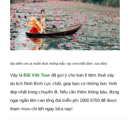
Địa điểm cho ai muốn thuê những mẫu váy mới nhất (Ảnh: sưu tầm)
Vậy là
Đất Việt Tour
đã gợi ý cho bạn 6 tiệm thuê váy
du lịch Ninh Bình cực chất, giúp bạn có những bức hình
đẹp nhất trong chuyến đi. Nếu cần thêm thông báo, đừng
ngại ngần liên can tổng đài miễn phí 1800 6700 để được
tham mưu chi tiết ngay bữa nay!