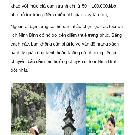
khác với mức giá cạnh tranh chỉ từ 50 – 100.000đ/bộ
như hỗ trợ trang điểm miễn phí, giao váy tận nơi,…
Ngoài ra, bạn cũng có thể cân nhắc chọn lọc các tour du
lịch Ninh Bình có hỗ trợ đến điểm thuê trang phục. Bằng
cách này, bạn không cần phải lo về vấn đề mang xách
hành lý quá cồng kềnh hoặc không có phương tiện di
chuyển, bảo đảm tận hưởng chuyến đi tour Ninh Bình
trót nhất.