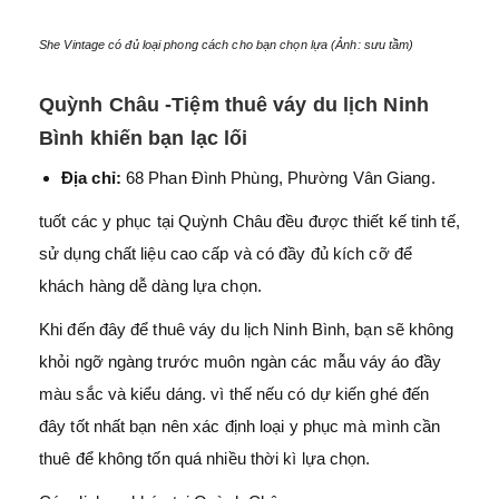
She Vintage có đủ loại phong cách cho bạn chọn lựa (Ảnh: sưu tầm)
Quỳnh Châu -Tiệm thuê váy du lịch Ninh
Bình khiến bạn lạc lối
Địa chỉ:
68 Phan Đình Phùng, Phường Vân Giang.
tuốt các y phục tại Quỳnh Châu đều được thiết kế tinh tế,
sử dụng chất liệu cao cấp và có đầy đủ kích cỡ để
khách hàng dễ dàng lựa chọn.
Khi đến đây để thuê váy du lịch Ninh Bình, bạn sẽ không
khỏi ngỡ ngàng trước muôn ngàn các mẫu váy áo đầy
màu sắc và kiểu dáng. vì thế nếu có dự kiến ghé đến
đây tốt nhất bạn nên xác định loại y phục mà mình cần
thuê để không tốn quá nhiều thời kì lựa chọn.