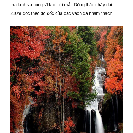
ma lanh và hùng vĩ khó rời mắt. Dòng thác chảy dài
210m dọc theo độ dốc của các vách đá nham thạch.