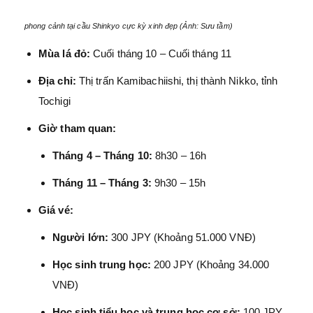
phong cảnh tại cầu Shinkyo cực kỳ xinh đẹp (Ảnh: Sưu tầm)
Mùa lá đỏ:
Cuối tháng 10 – Cuối tháng 11
Địa chỉ:
Thị trấn Kamibachiishi, thị thành Nikko, tỉnh
Tochigi
Giờ tham quan:
Tháng 4 – Tháng 10:
8h30 – 16h
Tháng 11 – Tháng 3:
9h30 – 15h
Giá vé:
Người lớn:
300 JPY (Khoảng 51.000 VNĐ)
Học sinh trung học:
200 JPY (Khoảng 34.000
VNĐ)
Học sinh tiểu học và trung học cơ sở:
100 JPY