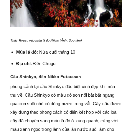
Thác Ryuzu vào mùa lá đỏ Nikko (Ảnh: Sưu tầm)
Mùa lá đỏ:
Nửa cuối tháng 10
Địa chỉ:
Đền Chugu
Cầu Shinkyo, đền Nikko Futarasan
phong cảnh tại cầu Shinkyo đặc biệt xinh đẹp khi mùa
thu về. Cầu Shinkyo có màu đỏ son nổi bật bắt ngang
qua con suối nhỏ có dòng nước trong vắt. Cây cầu được
xây dựng theo phong cách cổ điển kết hợp với các loài
cây đã chuyển sang màu lá đỏ ở xung quanh, cùng với
màu xanh ngọc trong lành của làn nước suối làm cho