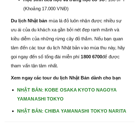
(Khoảng 17.000 VNĐ)
Du lịch Nhật bản
mùa lá đỏ luôn nhận được nhiều sự
ưu ái của du khách xa gần bởi nét đẹp ranh mãnh và
kiều diễm của những rừng cây đỏ thắm. Nếu bạn quan
tâm đến các tour du lịch Nhật bản vào mùa thu này, hãy
gọi ngay đến số tổng đài miễn phí
1800 6700
để được
tham vấn tận tâm nhất.
Xem ngay các tour du lịch Nhật Bản dành cho bạn
NHẬT BẢN: KOBE OSAKA KYOTO NAGOYA
YAMANASHI TOKYO
NHẬT BẢN: CHIBA YAMANASHI TOKYO NARITA