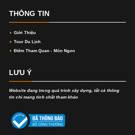
THÔNG TIN
Giới Thiệu
Tour Du Lịch
Điểm Tham Quan - Món Ngon
LƯU Ý
Website đang trong quá trình xây dựng, tất cả thông
tin chỉ mang tính chất tham khảo