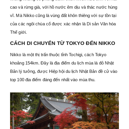
cao và rừng già, với hồ nước êm dịu và thác nước hùng
vĩ. Mà Nikko cũng là vùng đất khôn thiêng với sự tồn tại
của các ngôi chùa cổ được xác nhận là Di sản Văn hóa
Thế giới.
CÁCH DI CHUYỂN TỪ TOKYO ĐẾN NIKKO
Nikko là một thị trấn thuộc tỉnh Tochigi, cách Tokyo
khoảng 154km. Đây là địa điểm du lịch mùa lá đỏ Nhật
Bản lý tưởng, được Hiệp hội du lịch Nhật Bản đề cử vào
top 100 địa điểm đáng đến nhất vào mùa thu.