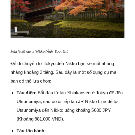
Mùa lá đỏ ráo tại Nikko (Ảnh: Sưu tầm)
Để di chuyển từ Tokyo đến Nikko bạn sẽ mất nhàng
nhàng khoảng 2 tiếng. Sau đây là một số dụng cụ mà
bạn có thể lựa chọn:
Tàu điện:
Bắt đầu từ tàu Shinkansen ở Tokyo để đến
Utsunomiya, sau đó đi tiếp tàu JR Nikko Line để từ
Utsunomiya đến Nikko: uổng khoảng 5680 JPY
(Khoảng 981.000 VNĐ).
Tàu tốc hành: