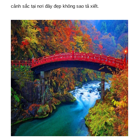
cảnh sắc tại nơi đây đẹp không sao tả xiết.