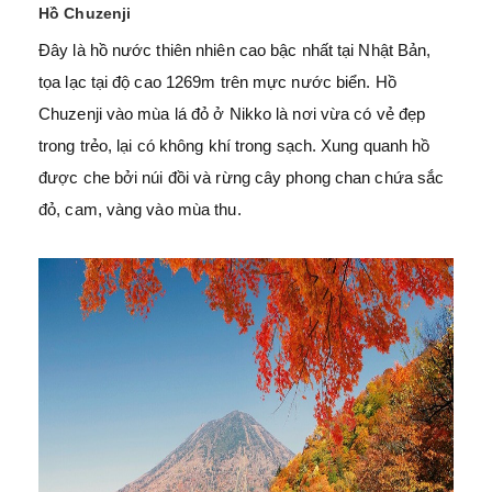
Hồ Chuzenji
Đây là hồ nước thiên nhiên cao bậc nhất tại Nhật Bản,
tọa lạc tại độ cao 1269m trên mực nước biển. Hồ
Chuzenji vào mùa lá đỏ ở Nikko là nơi vừa có vẻ đẹp
trong trẻo, lại có không khí trong sạch. Xung quanh hồ
được che bởi núi đồi và rừng cây phong chan chứa sắc
đỏ, cam, vàng vào mùa thu.