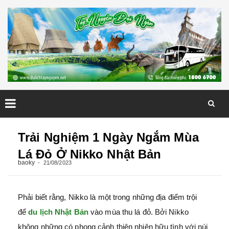
Skip
to
Trải Nghiệm 1 Ngày Ngắm Mùa
content
Lá Đỏ Ở Nikko Nhật Bản
baoky
21/08/2023
Phải biết rằng, Nikko là một trong những địa điểm trội
để
du lịch Nhật Bản
vào mùa thu lá đỏ. Bởi Nikko
không những có phong cảnh thiên nhiên hữu tình với núi