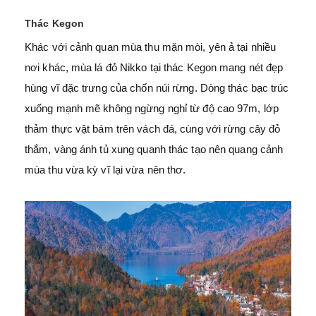
Thác Kegon
Khác với cảnh quan mùa thu mặn mòi, yên ả tại nhiều
nơi khác, mùa lá đỏ Nikko tại thác Kegon mang nét đẹp
hùng vĩ đặc trưng của chốn núi rừng. Dòng thác bạc trúc
xuống mạnh mẽ không ngừng nghỉ từ độ cao 97m, lớp
thảm thực vật bám trên vách đá, cùng với rừng cây đỏ
thắm, vàng ánh tủ xung quanh thác tạo nên quang cảnh
mùa thu vừa kỳ vĩ lại vừa nên thơ.