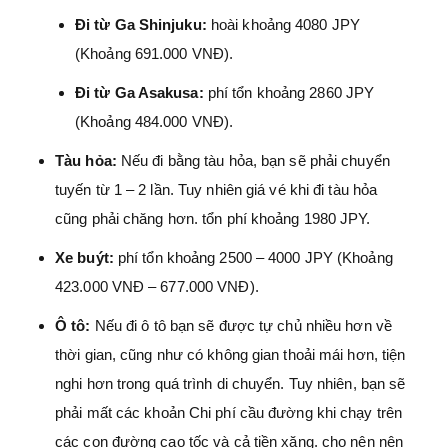
Đi từ Ga Shinjuku:
hoài khoảng 4080 JPY
(Khoảng 691.000 VNĐ).
Đi từ Ga Asakusa:
phí tổn khoảng 2860 JPY
(Khoảng 484.000 VNĐ).
Tàu hỏa:
Nếu đi bằng tàu hỏa, bạn sẽ phải chuyển
tuyến từ 1 – 2 lần. Tuy nhiên giá vé khi đi tàu hỏa
cũng phải chăng hơn. tổn phí khoảng 1980 JPY.
Xe buýt:
phí tổn khoảng 2500 – 4000 JPY (Khoảng
423.000 VNĐ – 677.000 VNĐ).
Ô tô:
Nếu đi ô tô bạn sẽ được tự chủ nhiều hơn về
thời gian, cũng như có không gian thoải mái hơn, tiện
nghi hơn trong quá trình di chuyển. Tuy nhiên, bạn sẽ
phải mất các khoản Chi phí cầu đường khi chạy trên
các con đường cao tốc và cả tiền xăng. cho nên nên