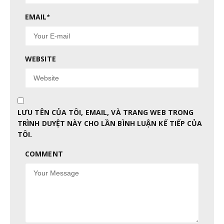
EMAIL
*
WEBSITE
LƯU TÊN CỦA TÔI, EMAIL, VÀ TRANG WEB TRONG
TRÌNH DUYỆT NÀY CHO LẦN BÌNH LUẬN KẾ TIẾP CỦA
TÔI.
COMMENT