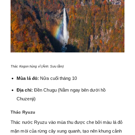
Thác Kegon hùng vĩ (Ảnh: Sưu tầm)
Mùa lá đỏ:
Nửa cuối tháng 10
Địa chỉ:
Đền Chugu (Nằm ngay bên dưới hồ
Chuzenji)
Thác Ryuzu
Thác nước Ryuzu vào mùa thu được che bởi màu lá đỏ
mặn mòi của rừng cây xung quanh, tạo nên khung cảnh