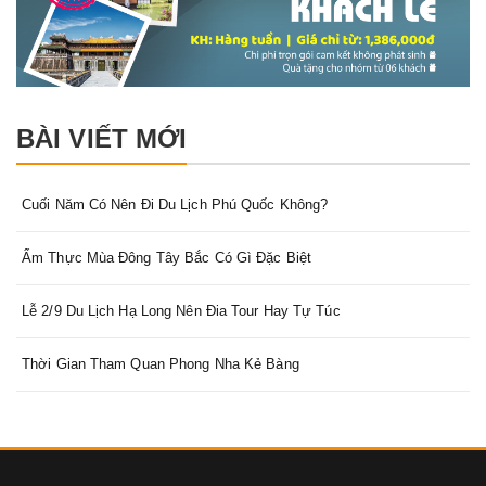
BÀI VIẾT MỚI
Cuối Năm Có Nên Đi Du Lịch Phú Quốc Không?
Ẩm Thực Mùa Đông Tây Bắc Có Gì Đặc Biệt
Lễ 2/9 Du Lịch Hạ Long Nên Đia Tour Hay Tự Túc
Thời Gian Tham Quan Phong Nha Kẻ Bàng