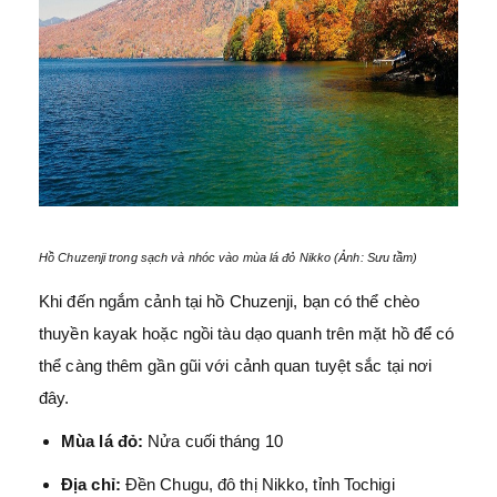
Hồ Chuzenji trong sạch và nhóc vào mùa lá đỏ Nikko (Ảnh: Sưu tầm)
Khi đến ngắm cảnh tại hồ Chuzenji, bạn có thể chèo
thuyền kayak hoặc ngồi tàu dạo quanh trên mặt hồ để có
thể càng thêm gần gũi với cảnh quan tuyệt sắc tại nơi
đây.
Mùa lá đỏ:
Nửa cuối tháng 10
Địa chỉ:
Đền Chugu, đô thị Nikko, tỉnh Tochigi