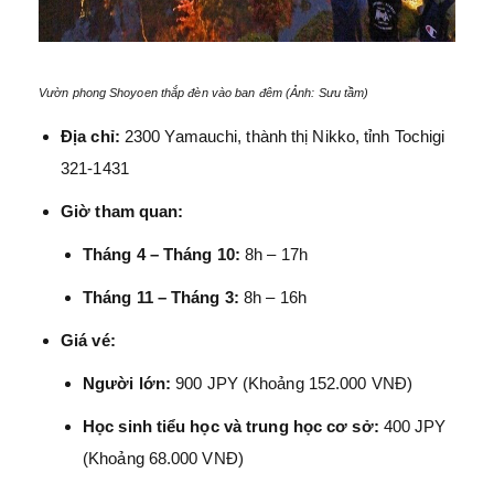
Vườn phong Shoyoen thắp đèn vào ban đêm (Ảnh: Sưu tầm)
Địa chỉ:
2300 Yamauchi, thành thị Nikko, tỉnh Tochigi
321-1431
Giờ tham quan:
Tháng 4 – Tháng 10:
8h – 17h
Tháng 11 – Tháng 3:
8h – 16h
Giá vé:
Người lớn:
900 JPY (Khoảng 152.000 VNĐ)
Học sinh tiểu học và trung học cơ sở:
400 JPY
(Khoảng 68.000 VNĐ)