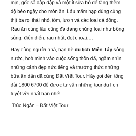
mịn, gốc sả đập dập và một ít sữa bò để tăng thêm
độ béo ngậy cho món ăn. Lẩu mắm hạp dùng cùng
thịt ba rọi thái nhỏ, tôm, lươn và các loại cá đồng.
Rau ăn cùng lẩu cũng đa dạng chủng loại như bông
súng, điên điển, rau nhút, đọt choại,…
Hãy cùng người nhà, bạn bè
du lịch Miền Tây
sông
nước, hoà mình vào cuộc sống thôn dã, ngắm nhìn
những cảnh đẹp nức tiếng và thưởng thức những
bữa ăn dân dã cùng Đất Việt Tour. Hãy gọi đến tổng
đài 1800 6700 để được tư vấn những tour du lịch
tuyệt vời nhất bạn nhé!
Trúc Ngân – Đất Việt Tour