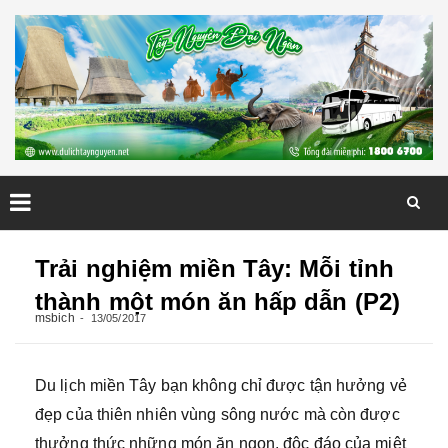
Skip
to
Trải nghiệm miền Tây: Mỗi tỉnh
content
thành một món ăn hấp dẫn (P2)
msbich
13/05/2017
Du lịch miền Tây bạn không chỉ được tận hưởng vẻ
đẹp của thiên nhiên vùng sông nước mà còn được
thưởng thức những món ăn ngon, độc đáo của miệt