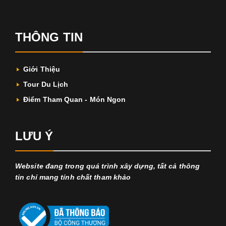
THÔNG TIN
Giới Thiệu
Tour Du Lịch
Điểm Tham Quan - Món Ngon
LƯU Ý
Website đang trong quá trình xây dựng, tất cả thông
tin chỉ mang tính chất tham khảo