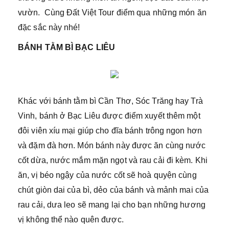
vườn. Cùng Đất Việt Tour điểm qua những món ăn
đặc sắc này nhé!
BÁNH TẰM BÌ BẠC LIÊU
Khác với bánh tằm bì Cần Thơ, Sóc Trăng hay Trà
Vinh, bánh ở Bạc Liêu được điểm xuyết thêm một
đôi viên xíu mại giúp cho đĩa bánh trông ngon hơn
và đặm đà hơn. Món bánh này được ăn cùng nước
cốt dừa, nước mắm mặn ngọt và rau cải đi kèm. Khi
ăn, vị béo ngậy của nước cốt sẽ hoà quyện cùng
chút giòn dai của bì, dẻo của bánh và mảnh mai của
rau cải, dưa leo sẽ mang lại cho bạn những hương
vị không thể nào quên được.