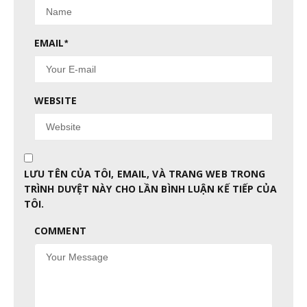
EMAIL
*
WEBSITE
LƯU TÊN CỦA TÔI, EMAIL, VÀ TRANG WEB TRONG
TRÌNH DUYỆT NÀY CHO LẦN BÌNH LUẬN KẾ TIẾP CỦA
TÔI.
COMMENT