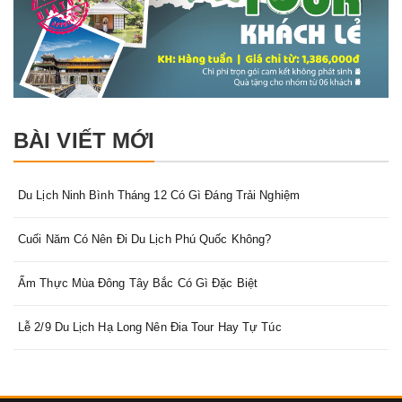
BÀI VIẾT MỚI
Du Lịch Ninh Bình Tháng 12 Có Gì Đáng Trải Nghiệm
Cuối Năm Có Nên Đi Du Lịch Phú Quốc Không?
Ẩm Thực Mùa Đông Tây Bắc Có Gì Đặc Biệt
Lễ 2/9 Du Lịch Hạ Long Nên Đia Tour Hay Tự Túc