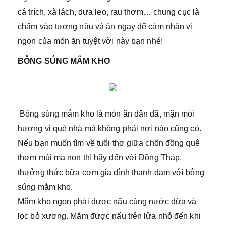
cá trích, xà lách, dưa leo, rau thơm… chung cục là
chấm vào tương nâu và ăn ngay để cảm nhận vị
ngon của món ăn tuyệt vời này bạn nhé!
BÔNG SÚNG MẮM KHO
Bông súng mắm kho là món ăn dân dã, mặn mòi
hương vị quê nhà mà không phải nơi nào cũng có.
Nếu bạn muốn tìm về tuổi thơ giữa chốn đồng quê
thơm mùi mạ non thì hãy đến với Đồng Tháp,
thưởng thức bữa cơm gia đình thanh đạm với bông
súng mắm kho.
Mắm kho ngon phải được nấu cùng nước dừa và
lọc bỏ xương. Mắm được nấu trên lửa nhỏ đến khi