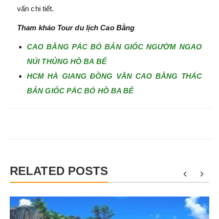
vấn chi tiết.
Tham khảo Tour du lịch Cao Bằng
CAO BẰNG PÁC BÓ BẢN GIỐC NGƯỜM NGAO
NÚI THỦNG HỒ BA BỂ
HCM HÀ GIANG ĐỒNG VĂN CAO BẰNG THÁC
BẢN GIỐC PÁC BÓ HỒ BA BỂ
RELATED POSTS