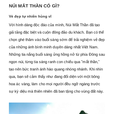
NÚI MẮT THẦN CÓ GÌ?
Vẻ đẹp tự nhiên hùng vĩ
Với hình dáng độc đáo của mình, Núi Mắt Thần đã tạo
giả tảng đặc biệt và cuộn đông đảo du khách. Bạn có thể
chọn ghé thăm vào buổi sáng sớm để trải nghiệm vẻ đẹp
của những ánh bình minh duyên dáng nhất Việt Nam.
Những tia nắng buổi sáng ửng hồng nở từ phía Đông sau
ngọn núi, từng tia sáng ranh con chiếu qua "mắt thần,"
tạo nên bức tranh ánh hào quang nhóng nhánh. Khi nhìn
qua, bạn sẽ cảm thấy như đang đối diện với một bông
hoa ác vàng, làm cho mọi người đều ngỡ ngàng trước
sự kỳ diệu mà thiên nhiên đã ban tặng cho vùng đất này.