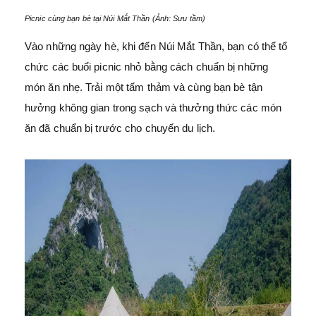
Picnic cùng bạn bè tại Núi Mắt Thần (Ảnh: Sưu tầm)
Vào những ngày hè, khi đến Núi Mắt Thần, bạn có thể tổ
chức các buổi picnic nhỏ bằng cách chuẩn bị những
món ăn nhẹ. Trải một tấm thảm và cùng bạn bè tận
hưởng không gian trong sạch và thưởng thức các món
ăn đã chuẩn bị trước cho chuyến du lịch.