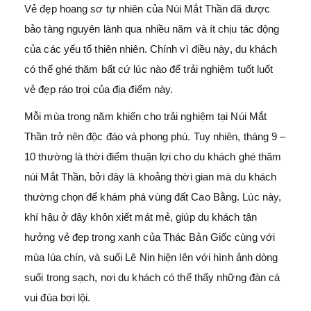
Vẻ đẹp hoang sơ tự nhiên của Núi Mắt Thần đã được
bảo tàng nguyên lành qua nhiều năm và ít chịu tác động
của các yếu tố thiên nhiên. Chính vì điều này, du khách
có thể ghé thăm bất cứ lúc nào để trải nghiệm tuốt luốt
vẻ đẹp ráo trọi của địa điểm này.
Mỗi mùa trong năm khiến cho trải nghiệm tại Núi Mắt
Thần trở nên độc đáo và phong phú. Tuy nhiên, tháng 9 –
10 thường là thời điểm thuận lợi cho du khách ghé thăm
núi Mắt Thần, bởi đây là khoảng thời gian mà du khách
thường chọn để khám phá vùng đất Cao Bằng. Lúc này,
khí hậu ở đây khôn xiết mát mẻ, giúp du khách tận
hưởng vẻ đẹp trong xanh của Thác Bản Giốc cùng với
mùa lúa chín, và suối Lê Nin hiện lên với hình ảnh dòng
suối trong sạch, nơi du khách có thể thấy những đàn cá
vui đùa bơi lội.