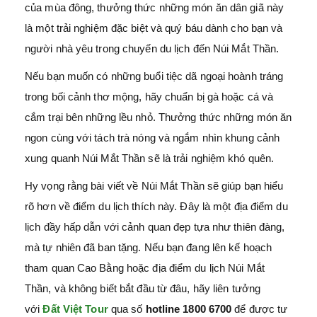
của mùa đông, thưởng thức những món ăn dân giã này
là một trải nghiệm đặc biệt và quý báu dành cho bạn và
người nhà yêu trong chuyến du lịch đến Núi Mắt Thần.
Nếu bạn muốn có những buổi tiệc dã ngoại hoành tráng
trong bối cảnh thơ mộng, hãy chuẩn bị gà hoặc cá và
cắm trại bên những lều nhỏ. Thưởng thức những món ăn
ngon cùng với tách trà nóng và ngắm nhìn khung cảnh
xung quanh Núi Mắt Thần sẽ là trải nghiệm khó quên.
Hy vọng rằng bài viết về Núi Mắt Thần sẽ giúp bạn hiểu
rõ hơn về điểm du lịch thích này. Đây là một địa điểm du
lịch đầy hấp dẫn với cảnh quan đẹp tựa như thiên đàng,
mà tự nhiên đã ban tặng. Nếu bạn đang lên kế hoạch
tham quan Cao Bằng hoặc địa điểm du lịch Núi Mắt
Thần, và không biết bắt đầu từ đâu, hãy liên tưởng
với
Đất Việt Tour
qua số
hotline 1800 6700
để được tư