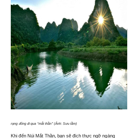
rạng đông đi qua “mắt thần” (Ảnh: Sưu tầm)
Khi đến Núi Mắt Thần, bạn sẽ đích thực ngỡ ngàng