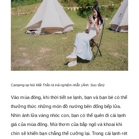
Camping tại Núi Mắt Thần là trải nghiệm nhẵn (Ảnh: Sưu tầm)
Vào mùa đông, khi thời tiết se lạnh, bạn và bạn bè có thể
thưởng thức những món đồ nướng bên đống bếp lửa.
Nhìn ánh lửa vàng nhóc con, bạn có thể quên đi cái lạnh
giá của mùa đông. Mùi thơm của bắp ngô và khoai khi
chín sẽ khiến bạn chẳng thể cưỡng lại. Trong cái lạnh rét