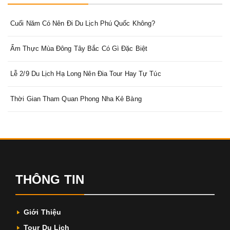
Cuối Năm Có Nên Đi Du Lịch Phú Quốc Không?
Ẩm Thực Mùa Đông Tây Bắc Có Gì Đặc Biệt
Lễ 2/9 Du Lịch Hạ Long Nên Đia Tour Hay Tự Túc
Thời Gian Tham Quan Phong Nha Kẻ Bàng
THÔNG TIN
Giới Thiệu
Tour Du Lịch