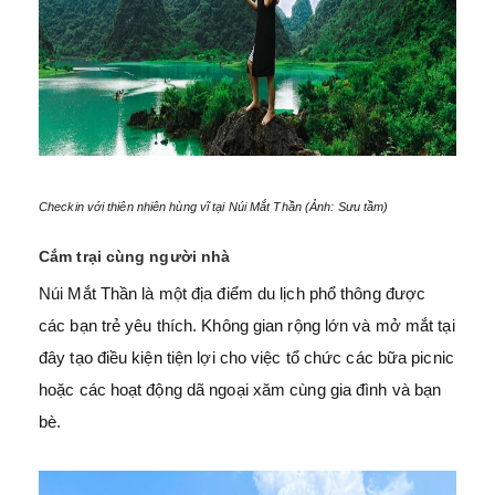
Checkin với thiên nhiên hùng vĩ tại Núi Mắt Thần (Ảnh: Sưu tầm)
Cắm trại cùng người nhà
Núi Mắt Thần là một địa điểm du lịch phổ thông được
các bạn trẻ yêu thích. Không gian rộng lớn và mở mắt tại
đây tạo điều kiện tiện lợi cho việc tổ chức các bữa picnic
hoặc các hoạt động dã ngoại xăm cùng gia đình và bạn
bè.