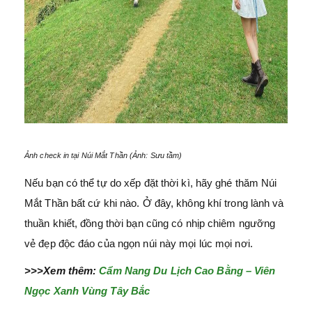
Ảnh check in tại Núi Mắt Thần (Ảnh: Sưu tầm)
Nếu bạn có thể tự do xếp đặt thời kì, hãy ghé thăm Núi
Mắt Thần bất cứ khi nào. Ở đây, không khí trong lành và
thuần khiết, đồng thời bạn cũng có nhịp chiêm ngưỡng
vẻ đẹp độc đáo của ngọn núi này mọi lúc mọi nơi.
>>>Xem thêm:
Cẩm Nang Du Lịch Cao Bằng – Viên
Ngọc Xanh Vùng Tây Bắc