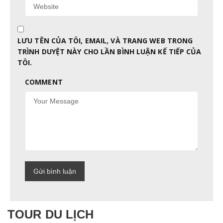
LƯU TÊN CỦA TÔI, EMAIL, VÀ TRANG WEB TRONG
TRÌNH DUYỆT NÀY CHO LẦN BÌNH LUẬN KẾ TIẾP CỦA
TÔI.
COMMENT
TOUR DU LỊCH