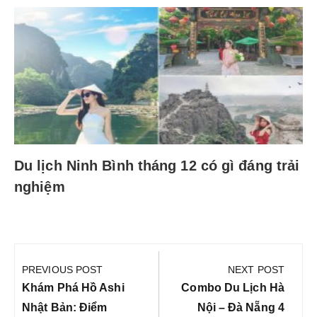
Du lịch Ninh Bình tháng 12 có gì đáng trải
nghiệm
Điều
hướng
PREVIOUS POST
NEXT POST
bài
Previous
Next
Khám Phá Hồ Ashi
Combo Du Lịch Hà
viết
Post:
Post:
Nhật Bản: Điểm
Nội – Đà Nẵng 4