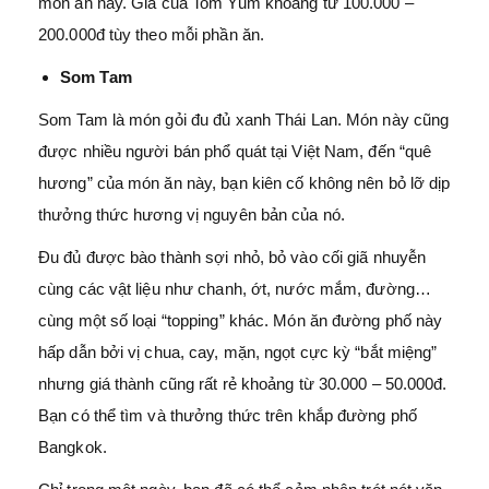
món ăn này. Giá của Tom Yum khoảng từ 100.000 –
200.000đ tùy theo mỗi phần ăn.
Som Tam
Som Tam là món gỏi đu đủ xanh Thái Lan. Món này cũng
được nhiều người bán phổ quát tại Việt Nam, đến “quê
hương” của món ăn này, bạn kiên cố không nên bỏ lỡ dịp
thưởng thức hương vị nguyên bản của nó.
Đu đủ được bào thành sợi nhỏ, bỏ vào cối giã nhuyễn
cùng các vật liệu như chanh, ớt, nước mắm, đường…
cùng một số loại “topping” khác. Món ăn đường phố này
hấp dẫn bởi vị chua, cay, mặn, ngọt cực kỳ “bắt miệng”
nhưng giá thành cũng rất rẻ khoảng từ 30.000 – 50.000đ.
Bạn có thể tìm và thưởng thức trên khắp đường phố
Bangkok.