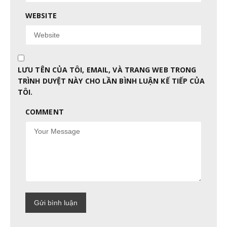
WEBSITE
LƯU TÊN CỦA TÔI, EMAIL, VÀ TRANG WEB TRONG
TRÌNH DUYỆT NÀY CHO LẦN BÌNH LUẬN KẾ TIẾP CỦA
TÔI.
COMMENT