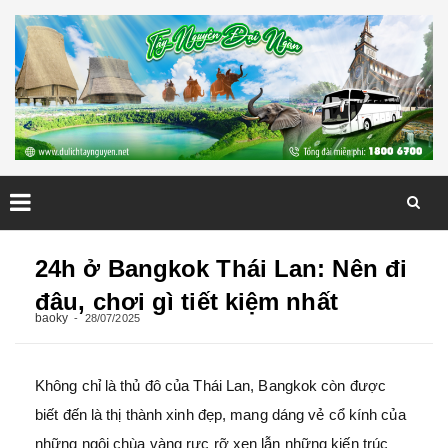
Skip
to
24h ở Bangkok Thái Lan: Nên đi
content
đâu, chơi gì tiết kiệm nhất
baoky
28/07/2025
Không chỉ là thủ đô của Thái Lan, Bangkok còn được
biết đến là thị thành xinh đẹp, mang dáng vẻ cổ kính của
những ngôi chùa vàng rực rỡ xen lẫn những kiến trúc