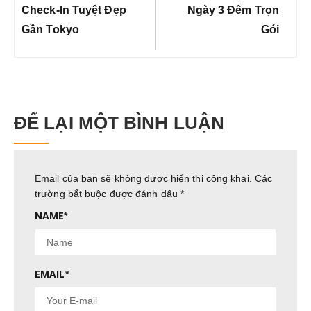
Check-In Tuyệt Đẹp
Ngày 3 Đêm Trọn
Gần Tokyo
Gói
ĐỂ LẠI MỘT BÌNH LUẬN
Email của bạn sẽ không được hiển thị công khai.
Các
trường bắt buộc được đánh dấu
*
NAME
*
EMAIL
*