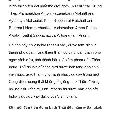
là đô thị có tên dài nhất thế giới gồm 169 chữ cái: Krung
Thep Mahanakhon Amon Rattanakosin Mahinthara
Ayuthaya Mahadilok Phop Noppharat Ratchathani
Burirom Udomratchaniwet Mahasathan Amon Piman
Awatan Sathit Sakkathattiya Witsanukam Prasit.
Cái tên này có ý nghĩa rất sâu sắc, được tạm dịch là:
thành phố của những thiên thần, đô thị vĩ đại, thành phố
ngọc vĩnh cửu, tỉnh thành bất khả xâm phạm của Thần
Indra, Thủ đô lớn của thế giới được ban tặng cho chín
viên ngọc quý, thành phố hạnh phúc, đủ đầy trong một
Cung điện hoàng thất khổng lồ giống như Thiên đường
nơi ngự trị Thần tái sinh, một đô thị được ban cho bởi
Indra và được xây dựng bởi Vishnukam.
tất ngôi đền trên đồng bath Thái đều nằm ở Bangkok