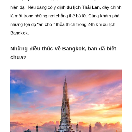
hiện đại. Nếu đang có ý định
du lịch Thái Lan
, đây chính
là một trong những nơi chẳng thể bỏ lỡ. Cùng
khám phá
những tọa độ “ăn chơi” thỏa thích trong 24h khi du lịch
Bangkok.
Những điều thúc về Bangkok, bạn đã biết
chưa?