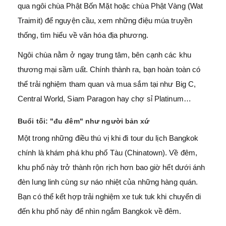
qua ngôi chùa Phật Bốn Mặt hoặc chùa Phật Vàng (Wat
Traimit) để nguyện cầu, xem những điệu múa truyền
thống, tìm hiểu về văn hóa địa phương.
Ngôi chùa nằm ở ngay trung tâm, bên cạnh các khu
thương mại sầm uất. Chính thành ra, bạn hoàn toàn có
thể trải nghiệm tham quan và mua sắm tại như Big C,
Central World, Siam Paragon hay chợ sỉ Platinum…
Buổi tối: "đu đêm" như người bản xứ
Một trong những điều thú vị khi đi tour du lịch Bangkok
chính là khám phá khu phố Tàu (Chinatown). Về đêm,
khu phố này trở thành rộn rịch hơn bao giờ hết dưới ánh
đèn lung linh cùng sự náo nhiệt của những hàng quán.
Bạn có thể kết hợp trải nghiệm xe tuk tuk khi chuyển di
đến khu phố này để nhìn ngắm Bangkok về đêm.