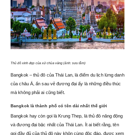
Thủ đô xinh đẹp của xứ chùa vàng (ảnh: sưu tầm)
Bangkok – thủ đô của Thái Lan, là điểm du lịch lừng danh
của châu Á, ẩn sau vẻ đương đại ấy là những điều thúc
mà không phải ai cũng biết.
Bangkok là thành phố có tên dài nhất thế giới
Bangkok hay còn gọi là Krung Thep, là thủ đô năng động
và đương đại bậc nhất của Thái Lan. Ít ai biết rằng, tên
gọi đầy đủ của thủ đô này khôn cùng độc đáo, được xem