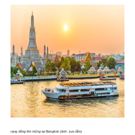
rạng đông thơ mộng tại Bangkok (ảnh: sưu tầm)