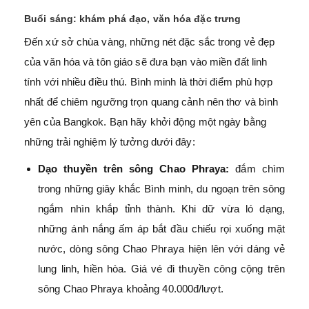
Buổi sáng: khám phá đạo, văn hóa đặc trưng
Đến xứ sở chùa vàng, những nét đặc sắc trong vẻ đẹp
của văn hóa và tôn giáo sẽ đưa bạn vào miền đất linh
tính với nhiều điều thú. Bình minh là thời điểm phù hợp
nhất để chiêm ngưỡng trọn quang cảnh nên thơ và bình
yên của Bangkok. Bạn hãy khởi động một ngày bằng
những trải nghiệm lý tưởng dưới đây:
Dạo thuyền trên sông Chao Phraya:
đắm chìm
trong những giây khắc Bình minh, du ngoạn trên sông
ngắm nhìn khắp tỉnh thành. Khi dữ vừa ló dạng,
những ánh nắng ấm áp bắt đầu chiếu rọi xuống mặt
nước, dòng sông Chao Phraya hiện lên với dáng vẻ
lung linh, hiền hòa. Giá vé đi thuyền công cộng trên
sông Chao Phraya khoảng 40.000đ/lượt.