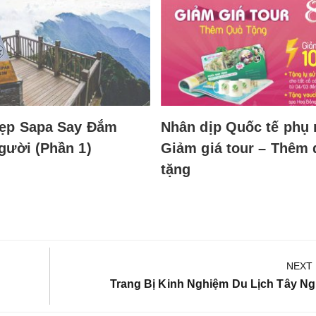
ẹp Sapa Say Đắm
Nhân dịp Quốc tế phụ 
gười (Phần 1)
Giảm giá tour – Thêm 
tặng
NEXT
Next
Trang Bị Kinh Nghiệm Du Lịch Tây N
Post: