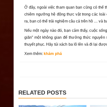
Ở đây, ngoài việc tham quan bạn cũng có thể t
chiêm ngưỡng hệ động thực vật trong các loài c
ra, bạn có thể trải nghiệm câu cá trên hồ … và 
Nếu một ngày nào đó, bạn cảm thấy, cuộc sống
giãn” một không gian để thưởng thức nguyên 
thuyết phục. Hãy túi xách ba lô lên và đi lại 
Xem thêm:
khám phá
RELATED POSTS