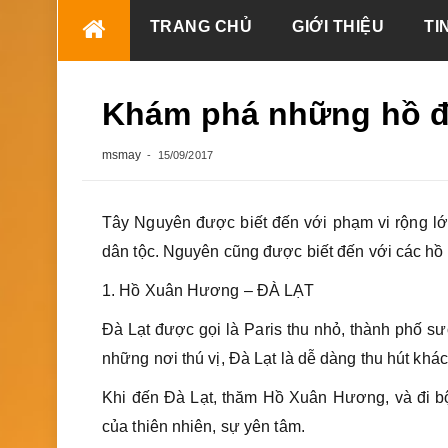
Skip
TRANG CHỦ
GIỚI THIỆU
TI
to
content
Khám phá những hồ đ
msmay
15/09/2017
Tây Nguyên được biết đến với phạm vi rộng lớ
dân tộc. Nguyên cũng được biết đến với các hồ
1. Hồ Xuân Hương – ĐÀ LẠT
Đà Lạt được gọi là Paris thu nhỏ, thành phố 
những nơi thú vị, Đà Lạt là dễ dàng thu hút khác
Khi đến Đà Lạt, thăm Hồ Xuân Hương, và đi bộ
của thiên nhiên, sự yên tâm.