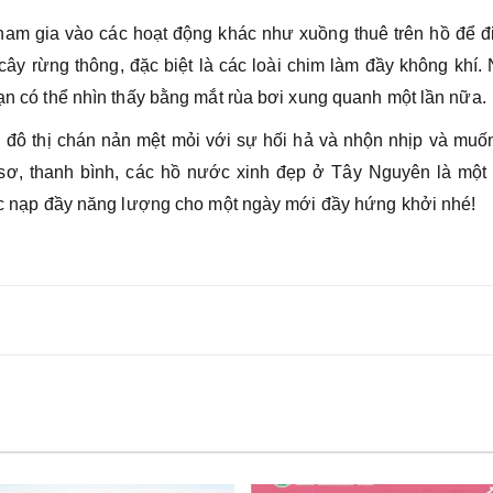
ham gia vào các hoạt động khác như xuồng thuê trên hồ để đ
ây rừng thông, đặc biệt là các loài chim làm đầy không khí.
bạn có thể nhìn thấy bằng mắt rùa bơi xung quanh một lần nữa.
 đô thị chán nản mệt mỏi với sự hối hả và nhộn nhịp và muốn
sơ, thanh bình, các hồ nước xinh đẹp ở Tây Nguyên là một 
được nạp đầy năng lượng cho một ngày mới đầy hứng khởi nhé!