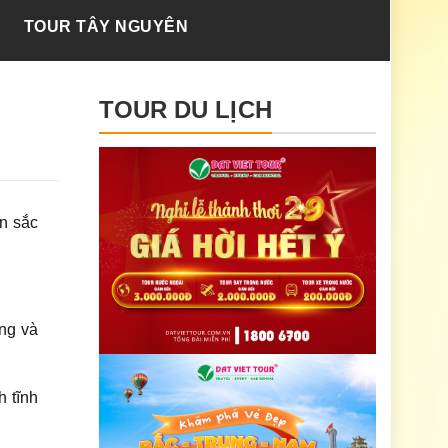
TOUR TÂY NGUYÊN
TOUR DU LỊCH
n sắc
ng và
 tĩnh