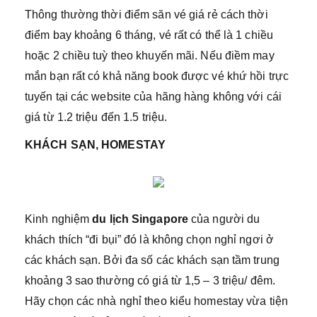
Thông thường thời điểm săn vé giá rẻ cách thời
điểm bay khoảng 6 tháng, vé rất có thể là 1 chiều
hoặc 2 chiều tuỳ theo khuyến mãi. Nếu điềm may
mắn bạn rất có khả năng book được vé khứ hồi trực
tuyến tại các website của hãng hàng không với cái
giá từ 1.2 triệu đến 1.5 triệu.
KHÁCH SẠN, HOMESTAY
Kinh nghiệm
du lịch Singapore
của người du
khách thích “đi bụi” đó là không chọn nghỉ ngơi ở
các khách sạn. Bởi đa số các khách sạn tầm trung
khoảng 3 sao thường có giá từ 1,5 – 3 triệu/ đêm.
Hãy chọn các nhà nghỉ theo kiểu homestay vừa tiện