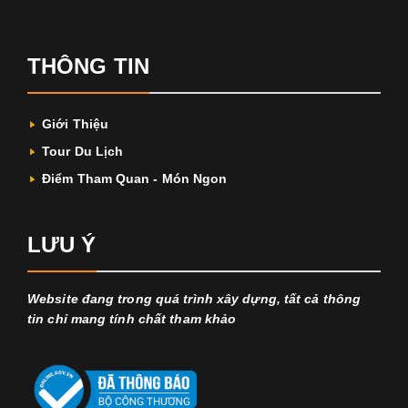
THÔNG TIN
Giới Thiệu
Tour Du Lịch
Điểm Tham Quan - Món Ngon
LƯU Ý
Website đang trong quá trình xây dựng, tất cả thông
tin chỉ mang tính chất tham khảo