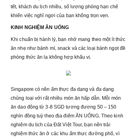
tết, khách du lịch nhiều, số lượng phòng hạn chế
khiến việc nghỉ ngơi của bạn không trọn vẹn.
KINH NGHIỆM ĂN UỐNG
Khi chuẩn bị hành lý, bạn nhớ mang theo một ít thức
ăn nhẹ như bánh mì, snack và các loại bánh ngọt đề
phòng thức ăn lạ không hợp khẩu vị.
Singapore có nền ẩm thực đa dạng và đa dạng
chủng loại với rất nhiều món ăn hấp dẫn. Mỗi món
ăn dao động từ 3-8 SGD tương đương 50 – 150
nghìn đồng tuỳ theo địa điểm ĂN UỐNG. Theo kinh
nghiệm du lịch của Đất Việt Tour, bạn nên trải
nghiệm thức ăn ở các khu ẩm thực đường phố, vì