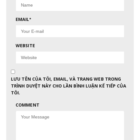
EMAIL
*
WEBSITE
LƯU TÊN CỦA TÔI, EMAIL, VÀ TRANG WEB TRONG
TRÌNH DUYỆT NÀY CHO LẦN BÌNH LUẬN KẾ TIẾP CỦA
TÔI.
COMMENT