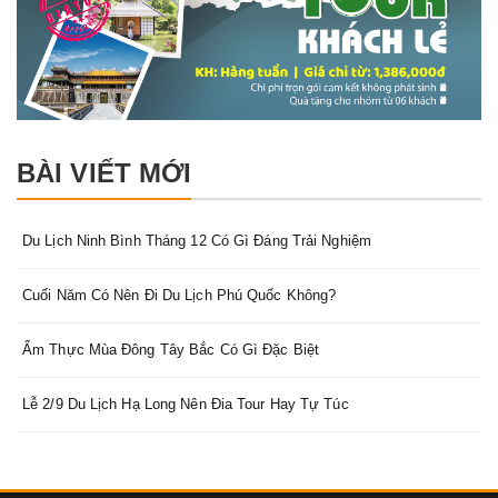
BÀI VIẾT MỚI
Du Lịch Ninh Bình Tháng 12 Có Gì Đáng Trải Nghiệm
Cuối Năm Có Nên Đi Du Lịch Phú Quốc Không?
Ẩm Thực Mùa Đông Tây Bắc Có Gì Đặc Biệt
Lễ 2/9 Du Lịch Hạ Long Nên Đia Tour Hay Tự Túc