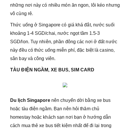
những nơi này có nhiều món ăn ngon, lôi kéo nhưng
vô cùng rẻ.
Thức uống ở Singapore có giá khá đắt, nước suối
khoảng 1-4 SGD/chai, nước ngọt tầm 1.5-3
SGD/lon. Tuy nhiên, phần đông các nơi ở đất nước
này đều có thức uống miễn phí, đặc biệt là casino,
sân bay và công viên.
TÀU ĐIỆN NGẦM, XE BUS, SIM CARD
Du lịch Singapore
nên chuyển dời bằng xe bus
hoặc tàu điện ngầm. Bạn nên hỏi thăm chủ
homestay hoặc khách sạn nơi bạn ở hướng dẫn
cách mua thẻ xe bus tiết kiệm nhất để đi lại trong