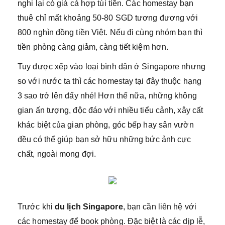
nghi lại có giá cả hợp túi tiền. Các homestay bạn
thuê chỉ mất khoảng 50-80 SGD tương đương với
800 nghìn đồng tiền Việt. Nếu đi cùng nhóm bạn thì
tiền phòng càng giảm, càng tiết kiệm hơn.
Tuy được xếp vào loại bình dân ở Singapore nhưng
so với nước ta thì các homestay tại đây thuộc hạng
3 sao trở lên đấy nhé! Hơn thế nữa, những không
gian ấn tượng, độc đáo với nhiều tiểu cảnh, xây cất
khác biệt của gian phòng, góc bếp hay sân vườn
đều có thể giúp bạn sở hữu những bức ảnh cực
chất, ngoài mong đợi.
Trước khi
du lịch Singapore
, bạn cần liên hệ với
các homestay để book phòng. Đặc biệt là các dịp lễ,