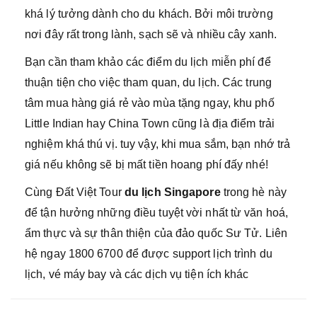
khá lý tưởng dành cho du khách. Bởi môi trường
nơi đây rất trong lành, sạch sẽ và nhiều cây xanh.
Bạn cần tham khảo các điểm du lịch miễn phí để
thuận tiện cho việc tham quan, du lịch. Các trung
tâm mua hàng giá rẻ vào mùa tặng ngay, khu phố
Little Indian hay China Town cũng là địa điểm trải
nghiệm khá thú vị. tuy vậy, khi mua sắm, bạn nhớ trả
giá nếu không sẽ bị mất tiền hoang phí đấy nhé!
Cùng Đất Việt Tour
du lịch Singapore
trong hè này
để tận hưởng những điều tuyệt vời nhất từ văn hoá,
ẩm thực và sự thân thiện của đảo quốc Sư Tử. Liên
hệ ngay 1800 6700 để được support lịch trình du
lịch, vé máy bay và các dịch vụ tiện ích khác