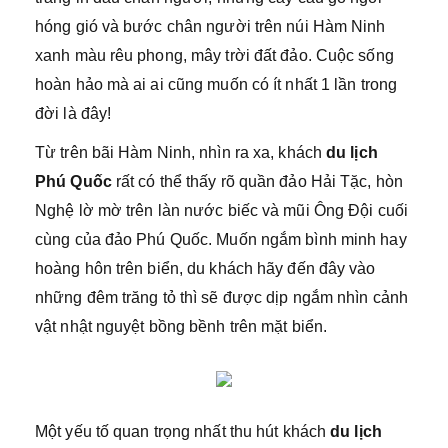
hóng gió và bước chân người trên núi Hàm Ninh
xanh màu rêu phong, mây trời đất đảo. Cuộc sống
hoàn hảo mà ai ai cũng muốn có ít nhất 1 lần trong
đời là đây!
Từ trên bãi Hàm Ninh, nhìn ra xa, khách
du lịch
Phú Quốc
rất có thể thấy rõ quần đảo Hải Tặc, hòn
Nghệ lờ mờ trên làn nước biếc và mũi Ông Ðội cuối
cùng của đảo Phú Quốc. Muốn ngắm bình minh hay
hoàng hôn trên biển, du khách hãy đến đây vào
những đêm trăng tỏ thì sẽ được dịp ngắm nhìn cảnh
vật nhật nguyệt bồng bềnh trên mặt biển.
Một yếu tố quan trọng nhất thu hút khách
du lịch