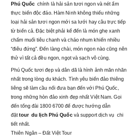
Phú Quốc
chính là hải sản tươi ngon và nét ẩm
thực biển độc đáo. Hàm Ninh không thiếu những
loại hải sản tươi ngon mới sa lưới hay câu trực tiếp
từ biển cả. Đặc biệt phải kể đến là món ghẹ xanh
chấm muối tiêu chanh và cháo nhum khiến nhiều
“điêu đứng”. Đến làng chài, món ngon nào cũng nên
thử vì tất cả đều ngon, ngọt và sạch vô cùng.
Phú Quốc tươi đẹp và dân dã là hình ảnh mãn nhãn
nhất trong lòng du khách. Tình yêu biển đảo thiêng
liêng sẽ làm cầu nối đưa bạn đến với Phú Quốc,
trong những hòn đảo xinh đẹp nhất Việt Nam. Gọi
đến tổng đài 1800 6700 để được hướng dẫn
đặt
tour du lịch Phú Quốc
và support dịch vụ chi
tiết nhất.
Thiên Ngân – Đất Việt Tour