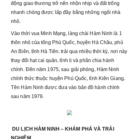
động giao thương trở nên nhộn nhịp và đất trống
nhanh chóng được lấp đầy bằng những ngôi nhà
nhỏ.
Vào thời vua Minh Mạng, làng chài Hàm Ninh là 1
thôn nhỏ của tổng Phú Quốc, huyện Hà Châu, phủ
An Biên, tỉnh Hà Tiên. trải qua nhiều thời kỳ, nơi này
thay đổi hạt cai quản, tỉnh lị và phân chia hành
chính. Đến năm 1975, sau giải phóng, Hàm Ninh
chính thức thuộc huyện Phú Quốc, tỉnh Kiên Giang.
Tên Hàm Ninh được đưa vào bản đồ hành chính
sau năm 1979.
DU LỊCH HÀM NINH – KHÁM PHÁ VÀ TRẢI
NGHIỆM