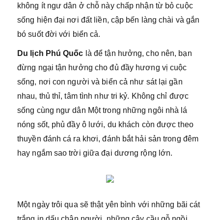
không ít ngư dân ở chỗ này chấp nhận từ bỏ cuộc
sống hiện đại nơi đất liền, cập bến làng chài và gắn
bó suốt đời với biển cả.
Du lịch Phú Quốc
là để tận hưởng, cho nên, bạn
đừng ngại tận hưởng cho đủ đầy hương vị cuộc
sống, nơi con người và biển cả như sát lại gần
nhau, thủ thỉ, tâm tình như tri kỷ. Không chỉ được
sống cùng ngư dân Một trong những ngôi nhà lá
nóng sốt, phủ đầy ô lưới, du khách còn được theo
thuyền đánh cá ra khơi, đánh bắt hải sản trong đêm
hay ngắm sao trời giữa đại dương rộng lớn.
Một ngày trôi qua sẽ thật yên bình với những bãi cát
trắng in dấu chân người, những cây cầu gỗ ngồi