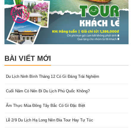
BÀI VIẾT MỚI
Du Lịch Ninh Bình Tháng 12 Có Gì Đáng Trải Nghiệm
Cuối Năm Có Nên Đi Du Lịch Phú Quốc Không?
Ẩm Thực Mùa Đông Tây Bắc Có Gì Đặc Biệt
Lễ 2/9 Du Lịch Hạ Long Nên Đia Tour Hay Tự Túc