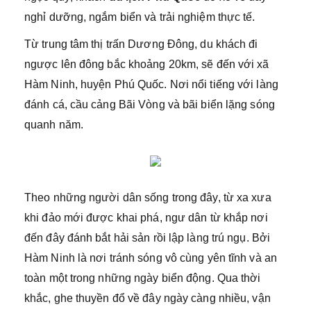
nghỉ dưỡng, ngắm biển và trải nghiệm thực tế.
Từ trung tâm thị trấn Dương Đông, du khách đi
ngược lên đông bắc khoảng 20km, sẽ đến với xã
Hàm Ninh, huyện Phú Quốc. Nơi nổi tiếng với làng
đánh cá, cầu cảng Bãi Vòng và bãi biển lặng sóng
quanh năm.
Theo những người dân sống trong đây, từ xa xưa
khi đảo mới được khai phá, ngư dân từ khắp nơi
đến đây đánh bắt hải sản rồi lập làng trú ngụ. Bởi
Hàm Ninh là nơi tránh sóng vô cùng yên tĩnh và an
toàn một trong những ngày biển động. Qua thời
khắc, ghe thuyền đổ về đây ngày càng nhiều, vận