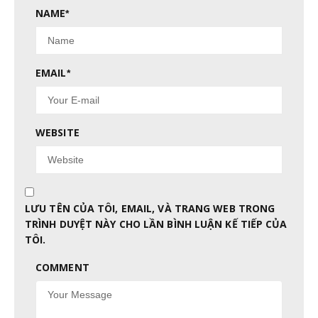
NAME
*
EMAIL
*
WEBSITE
LƯU TÊN CỦA TÔI, EMAIL, VÀ TRANG WEB TRONG
TRÌNH DUYỆT NÀY CHO LẦN BÌNH LUẬN KẾ TIẾP CỦA
TÔI.
COMMENT