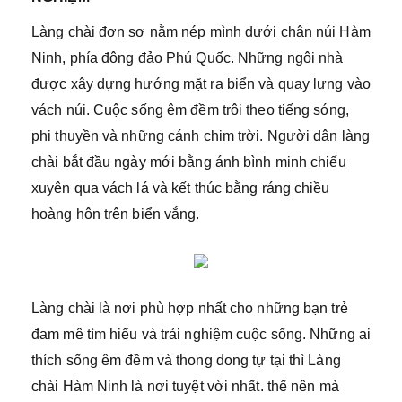
Làng chài đơn sơ nằm nép mình dưới chân núi Hàm
Ninh, phía đông đảo Phú Quốc. Những ngôi nhà
được xây dựng hướng mặt ra biển và quay lưng vào
vách núi. Cuộc sống êm đềm trôi theo tiếng sóng,
phi thuyền và những cánh chim trời. Người dân làng
chài bắt đầu ngày mới bằng ánh bình minh chiếu
xuyên qua vách lá và kết thúc bằng ráng chiều
hoàng hôn trên biển vắng.
Làng chài là nơi phù hợp nhất cho những bạn trẻ
đam mê tìm hiểu và trải nghiệm cuộc sống. Những ai
thích sống êm đềm và thong dong tự tại thì Làng
chài Hàm Ninh là nơi tuyệt vời nhất. thế nên mà