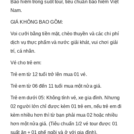
Bảo hiểm trong suốt tour, tiêu chuẩn bảo hiểm Việt
Nam.
GIÁ KHÔNG BAO GỒM:
Voi cưỡi bằng tiền mặt, chèo thuyền và các chi phí
dịch vụ thực phẩm và nước giải khát, vui chơi giải
trí, cá nhân.
Vé cho trẻ em:
Trẻ em từ 12 tuổi trở lên mua 01 vé.
Trẻ em từ 06 đến 11 tuổi mua một nửa giá.
Trẻ em dưới 05: Không tính vé, xe gia đình. Nhưng
02 người lớn chỉ được kèm 01 trẻ em, nếu trẻ em đi
kèm nhiều hơn thì từ bạn phải mua 02 hoặc nhiều
hơn một nửa giá. (Tiêu chuẩn 1/2 vé tour được 01
suất ăn + 01 ghế ngồi và ở với gia đình).