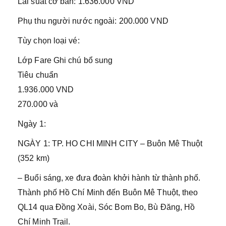
Lãi suất cơ bản: 1.636.000 VND
Phụ thu người nước ngoài: 200.000 VND
Tùy chọn loại vé:
Lớp Fare Ghi chú bổ sung
Tiêu chuẩn
1.936.000 VND
270.000 và
Ngày 1:
NGÀY 1: TP. HO CHI MINH CITY – Buôn Mê Thuột
(352 km)
– Buổi sáng, xe đưa đoàn khởi hành từ thành phố.
Thành phố Hồ Chí Minh đến Buôn Mê Thuột, theo
QL14 qua Đồng Xoài, Sóc Bom Bo, Bù Đăng, Hồ
Chí Minh Trail.