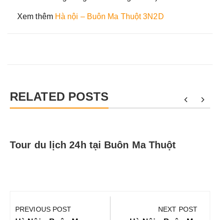
Xem thêm
Hà nội – Buôn Ma Thuột 3N2D
RELATED POSTS
Tour du lịch 24h tại Buôn Ma Thuột
Điều
hướng
PREVIOUS POST
NEXT POST