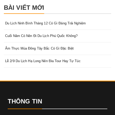
BÀI VIẾT MỚI
Du Lịch Ninh Bình Tháng 12 Có Gì Đáng Trải Nghiệm
Cuối Năm Có Nên Đi Du Lịch Phú Quốc Không?
Ẩm Thực Mùa Đông Tây Bắc Có Gì Đặc Biệt
Lễ 2/9 Du Lịch Hạ Long Nên Đia Tour Hay Tự Túc
THÔNG TIN