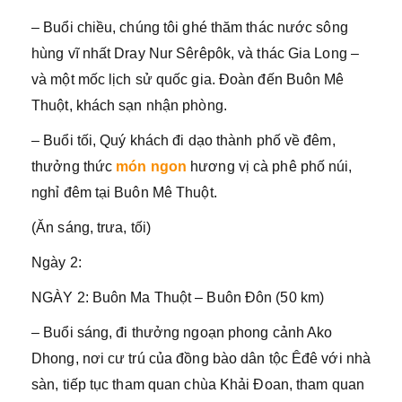
– Buổi chiều, chúng tôi ghé thăm thác nước sông
hùng vĩ nhất Dray Nur Sêrêpôk, và thác Gia Long –
và một mốc lịch sử quốc gia. Đoàn đến Buôn Mê
Thuột, khách sạn nhận phòng.
– Buổi tối, Quý khách đi dạo thành phố về đêm,
thưởng thức
món ngon
hương vị cà phê phố núi,
nghỉ đêm tại Buôn Mê Thuột.
(Ăn sáng, trưa, tối)
Ngày 2:
NGÀY 2: Buôn Ma Thuột – Buôn Đôn (50 km)
– Buổi sáng, đi thưởng ngoạn phong cảnh Ako
Dhong, nơi cư trú của đồng bào dân tộc Êđê với nhà
sàn, tiếp tục tham quan chùa Khải Đoan, tham quan