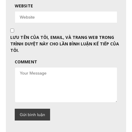
WEBSITE
LƯU TÊN CỦA TÔI, EMAIL, VÀ TRANG WEB TRONG
TRÌNH DUYỆT NÀY CHO LẦN BÌNH LUẬN KẾ TIẾP CỦA
TÔI.
COMMENT