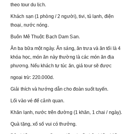
theo tour du lịch.
Khách sạn (1 phòng / 2 người), tivi, tủ lạnh, điện
thoại, nước nóng.
Buôn Mê Thuột: Bạch Dam San.
Ăn ba bữa một ngày. Ăn sáng, ăn trưa và ăn tối là 4
khóa học, món ăn này thường là các món ăn địa
phương. Nếu khách tự túc ăn, giá tour sẽ được
ngoại trừ: 220.000d.
Giải thích và hướng dẫn cho đoàn suốt tuyến.
Lối vào vé để cảnh quan.
Khăn lạnh, nước trên đường (1 khăn, 1 chai / ngày).
Quà tặng, xổ số vui có thưởng.