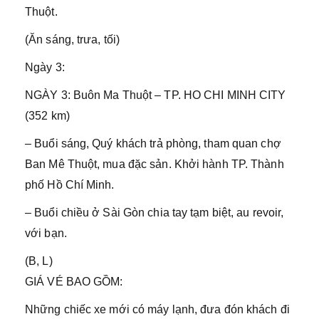
Thuột.
(Ăn sáng, trưa, tối)
Ngày 3:
NGÀY 3: Buôn Ma Thuột – TP. HO CHI MINH CITY
(352 km)
– Buổi sáng, Quý khách trả phòng, tham quan chợ
Ban Mê Thuột, mua đặc sản. Khởi hành TP. Thành
phố Hồ Chí Minh.
– Buổi chiều ở Sài Gòn chia tay tạm biệt, au revoir,
với bạn.
(B, L)
GIÁ VÉ BAO GỒM:
Những chiếc xe mới có máy lạnh, đưa đón khách đi