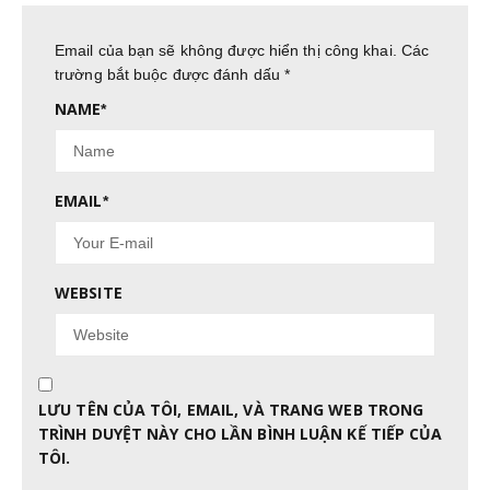
Email của bạn sẽ không được hiển thị công khai.
Các
trường bắt buộc được đánh dấu
*
NAME
*
EMAIL
*
WEBSITE
LƯU TÊN CỦA TÔI, EMAIL, VÀ TRANG WEB TRONG
TRÌNH DUYỆT NÀY CHO LẦN BÌNH LUẬN KẾ TIẾP CỦA
TÔI.