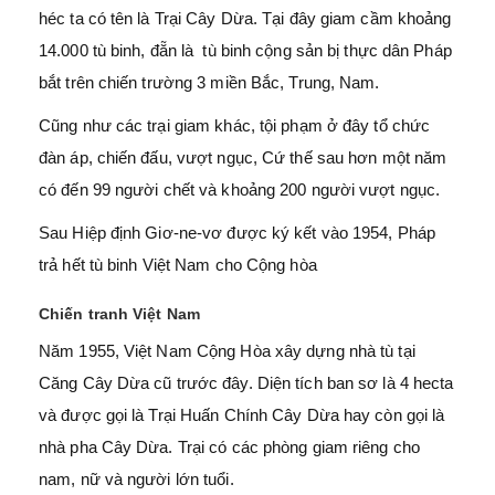
héc ta có tên là Trại Cây Dừa. Tại đây giam cầm khoảng
14.000 tù binh, đẵn là tù binh cộng sản bị thực dân Pháp
bắt trên chiến trường 3 miền Bắc, Trung, Nam.
Cũng như các trại giam khác, tội phạm ở đây tổ chức
đàn áp, chiến đấu, vượt ngục, Cứ thế sau hơn một năm
có đến 99 người chết và khoảng 200 người vượt ngục.
Sau Hiệp định Giơ-ne-vơ được ký kết vào 1954, Pháp
trả hết tù binh Việt Nam cho Cộng hòa
Chiến tranh Việt Nam
Năm 1955, Việt Nam Cộng Hòa xây dựng nhà tù tại
Căng Cây Dừa cũ trước đây. Diện tích ban sơ là 4 hecta
và được gọi là Trại Huấn Chính Cây Dừa hay còn gọi là
nhà pha Cây Dừa. Trại có các phòng giam riêng cho
nam, nữ và người lớn tuổi.