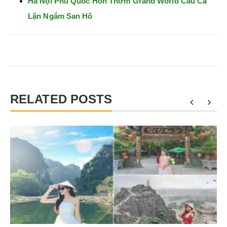
Hà Nội Phú Quốc Hòn Thơm Grand World Câu Cá
Lặn Ngắm San Hô
RELATED POSTS