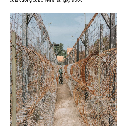
quật cường của chiến sĩ ta ngày trước.