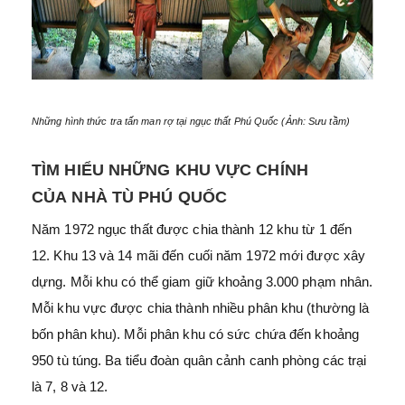
Những hình thức tra tấn man rợ tại ngục thất Phú Quốc (Ảnh: Sưu tầm)
TÌM HIỂU NHỮNG KHU VỰC CHÍNH
CỦA NHÀ TÙ PHÚ QUỐC
Năm 1972 ngục thất được chia thành 12 khu từ 1 đến
12. Khu 13 và 14 mãi đến cuối năm 1972 mới được xây
dựng. Mỗi khu có thể giam giữ khoảng 3.000 phạm nhân.
Mỗi khu vực được chia thành nhiều phân khu (thường là
bốn phân khu). Mỗi phân khu có sức chứa đến khoảng
950 tù túng. Ba tiểu đoàn quân cảnh canh phòng các trại
là 7, 8 và 12.