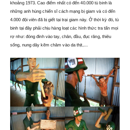
khoảng 1973. Cao điểm nhất có đến 40.000 tù binh là
những anh hùng chiến sĩ cách mạng bị giam và có đến
4.000 đội viên đã bị giết tại trại giam này. Ở thời kỳ đó, tù
binh tại đây phải chịu hàng loạt các hình thức tra tấn mọi
rợ như: đóng đinh vào tay, chân, đầu, đục răng, thiêu
sống, nung dây kẽm châm vào da thịt,…