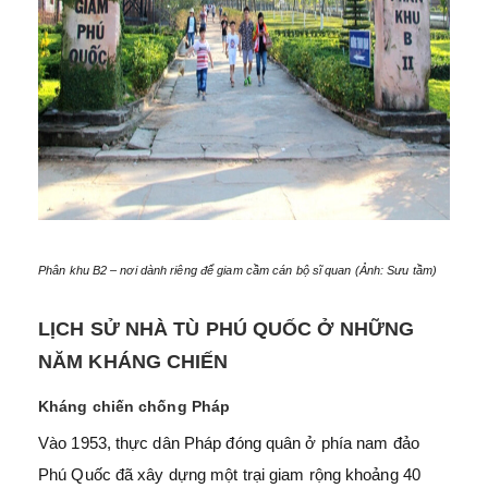
Phân khu B2 – nơi dành riêng để giam cầm cán bộ sĩ quan (Ảnh: Sưu tầm)
LỊCH SỬ NHÀ TÙ PHÚ QUỐC Ở NHỮNG
NĂM KHÁNG CHIẾN
Kháng chiến chống Pháp
Vào 1953, thực dân Pháp đóng quân ở phía nam đảo
Phú Quốc đã xây dựng một trại giam rộng khoảng 40