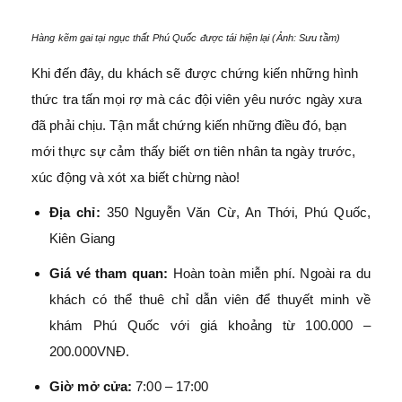
Hàng kẽm gai tại ngục thất Phú Quốc được tái hiện lại (Ảnh: Sưu tầm)
Khi đến đây, du khách sẽ được chứng kiến những hình
thức tra tấn mọi rợ mà các đội viên yêu nước ngày xưa
đã phải chịu. Tận mắt chứng kiến những điều đó, bạn
mới thực sự cảm thấy biết ơn tiên nhân ta ngày trước,
xúc động và xót xa biết chừng nào!
Địa chỉ:
350 Nguyễn Văn Cừ, An Thới, Phú Quốc,
Kiên Giang
Giá vé tham quan:
Hoàn toàn miễn phí. Ngoài ra du
khách có thể thuê chỉ dẫn viên để thuyết minh về
khám Phú Quốc với giá khoảng từ 100.000 –
200.000VNĐ.
Giờ mở cửa:
7:00 – 17:00