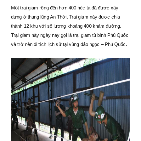
Một trại giam rộng đến hơn 400 héc ta đã được xây
dựng ở thung lũng An Thới. Trại giam này được chia
thành 12 khu với số lượng khoảng 400 khám đường.
Trại giam này ngày nay gọi là trại giam tù binh Phú Quốc
và trở nên di tích lịch sử tại vùng đảo ngọc – Phú Quốc.