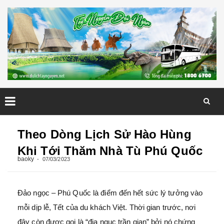
Skip
to
Theo Dòng Lịch Sử Hào Hùng
content
Khi Tới Thăm Nhà Tù Phú Quốc
baoky
07/03/2023
Đảo ngọc – Phú Quốc là điểm đến hết sức lý tưởng vào
mỗi dịp lễ, Tết của du khách Việt. Thời gian trước, nơi
đây còn được gọi là “địa ngục trần gian” bởi nó chứng