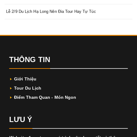
Lễ 2/9 Du Lịch Hạ Long Nên Đia Tour Hay Tự Túc
THÔNG TIN
Giới Thiệu
Tour Du Lịch
Điểm Tham Quan - Món Ngon
LƯU Ý