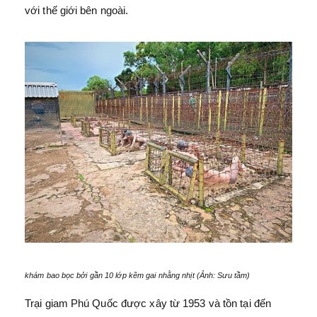
với thế giới bên ngoài.
khám bao bọc bởi gần 10 lớp kẽm gai nhằng nhịt (Ảnh: Sưu tầm)
Trại giam Phú Quốc được xây từ 1953 và tồn tại đến