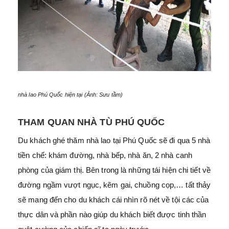
nhà lao Phú Quốc hiện tại (Ảnh: Sưu tầm)
THAM QUAN NHÀ TÙ PHÚ QUỐC
Du khách ghé thăm nhà lao tại Phú Quốc sẽ đi qua 5 nhà
tiền chế: khám đường, nhà bếp, nhà ăn, 2 nhà canh
phòng của giám thị. Bên trong là những tái hiện chi tiết về
đường ngầm vượt ngục, kẽm gai, chuồng cọp,… tất thảy
sẽ mang đến cho du khách cái nhìn rõ nét về tội các của
thực dân và phần nào giúp du khách biết được tinh thần