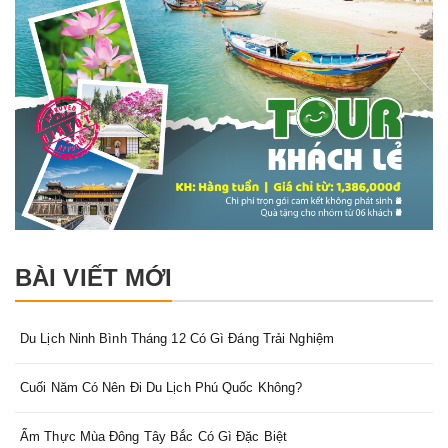
BÀI VIẾT MỚI
Du Lịch Ninh Bình Tháng 12 Có Gì Đáng Trải Nghiệm
Cuối Năm Có Nên Đi Du Lịch Phú Quốc Không?
Ẩm Thực Mùa Đông Tây Bắc Có Gì Đặc Biệt