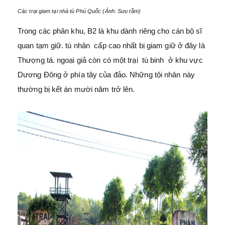
Các trại giam tại nhà tù Phú Quốc (Ảnh: Sưu tầm)
Trong các phân khu, B2 là khu dành riêng cho cán bộ sĩ
quan tạm giữ. tù nhân cấp cao nhất bị giam giữ ở đây là
Thượng tá. ngoại giả còn có một trại tù binh ở khu vực
Dương Đông ở phía tây của đảo. Những tội nhân này
thường bị kết án mười năm trở lên.