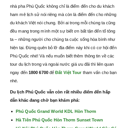
nhà pha Phú Quốc không chỉ là điểm đến cho du khách
ham mê lịch sử nói riêng mà còn là điểm đến cho những
du khách Việt nói chung. Bởi ai trong mỗi chúng ta cũng
đều mang trong mình một sự biết ơn bất tận đến tổ tông
ta – những người cho chúng ta cuộc sống hòa bình như
hiện tại. Đừng quên bỏ lỡ địa điểm này khi có cơ hội đến
Phú Quốc nhé! Và nếu muốn biết thêm thông tin về các
tour du lịch trong và ngoài nước giá ưu đãi thì liên quan
ngay đến
1800 6700
để
Đất Việt Tour
tham vấn cho bạn
nhé.
Du lịch Phú Quốc vẫn còn rất nhiều điểm đến hấp
dẫn khác đang chờ bạn khám phá:
Phú Quốc Grand World KDL Hòn Thơm
Hà Tiên Phú Quốc Hòn Thơm Sunset Town