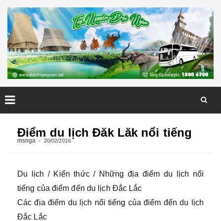
Skip
to
Điểm du lịch Đăk Lăk nổi tiếng
content
msnga
20/02/2016
Du lịch / Kiến thức / Những địa điểm du lịch nổi
tiếng của điểm đến du lịch Đắc Lắc
Các địa điểm du lịch nổi tiếng của điểm đến du lịch
Đắc Lắc