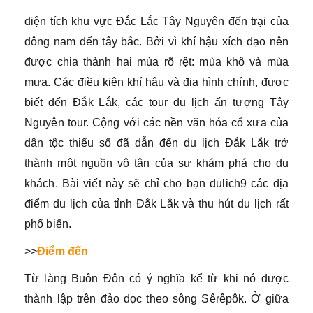
diện tích khu vực Đắc Lắc Tây Nguyên đến trại của
đông nam đến tây bắc. Bởi vì khí hậu xích đạo nên
được chia thành hai mùa rõ rệt: mùa khô và mùa
mưa. Các điều kiện khí hậu và địa hình chính, được
biết đến Đắk Lắk, các tour du lịch ấn tượng Tây
Nguyên tour. Cộng với các nền văn hóa cổ xưa của
dân tộc thiểu số đã dẫn đến du lịch Đắk Lắk trở
thành một nguồn vô tận của sự khám phá cho du
khách. Bài viết này sẽ chỉ cho bạn dulich9 các địa
điểm du lịch của tỉnh Đắk Lắk và thu hút du lịch rất
phổ biến.
>>
Điểm đến
Từ làng Buôn Đôn có ý nghĩa kể từ khi nó được
thành lập trên đảo dọc theo sông Sêrêpôk. Ở giữa