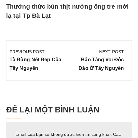
Thưởng thức bún thịt nướng ống tre mới
lạ tại Tp Đà Lạt
Điều
hướng
PREVIOUS POST
NEXT POST
bài
Previous
Next
Tà Đùng-Nét Đẹp Của
Bảo Tàng Voi Độc
viết
Post:
Post:
Tây Nguyên
Đáo Ở Tây Nguyên
ĐỂ LẠI MỘT BÌNH LUẬN
Email của bạn sẽ không được hiển thị công khai.
Các