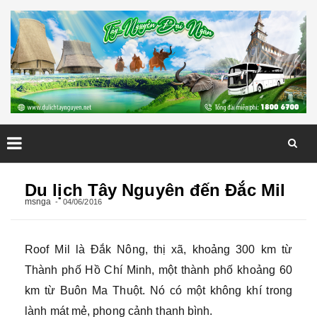
Skip
to
Du lịch Tây Nguyên đến Đắc Mil
content
msnga
04/06/2016
Roof Mil là Đắk Nông, thị xã, khoảng 300 km từ
Thành phố Hồ Chí Minh, một thành phố khoảng 60
km từ Buôn Ma Thuột. Nó có một không khí trong
lành mát mẻ, phong cảnh thanh bình.