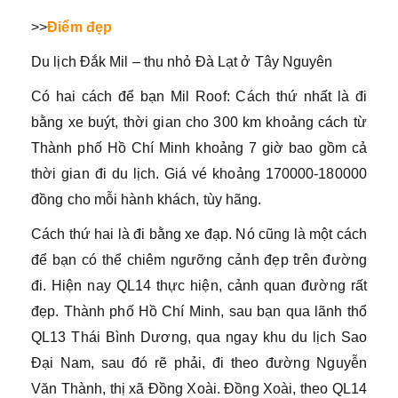
>>
Điểm đẹp
Du lịch Đắk Mil – thu nhỏ Đà Lạt ở Tây Nguyên
Có hai cách để bạn Mil Roof: Cách thứ nhất là đi
bằng xe buýt, thời gian cho 300 km khoảng cách từ
Thành phố Hồ Chí Minh khoảng 7 giờ bao gồm cả
thời gian đi du lịch. Giá vé khoảng 170000-180000
đồng cho mỗi hành khách, tùy hãng.
Cách thứ hai là đi bằng xe đạp. Nó cũng là một cách
để bạn có thể chiêm ngưỡng cảnh đẹp trên đường
đi. Hiện nay QL14 thực hiện, cảnh quan đường rất
đẹp. Thành phố Hồ Chí Minh, sau bạn qua lãnh thổ
QL13 Thái Bình Dương, qua ngay khu du lịch Sao
Đại Nam, sau đó rẽ phải, đi theo đường Nguyễn
Văn Thành, thị xã Đồng Xoài. Đồng Xoài, theo QL14