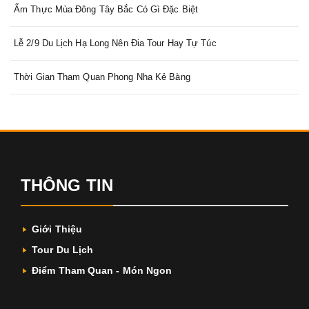
Ẩm Thực Mùa Đông Tây Bắc Có Gì Đặc Biệt
Lễ 2/9 Du Lịch Hạ Long Nên Đia Tour Hay Tự Túc
Thời Gian Tham Quan Phong Nha Kẻ Bàng
THÔNG TIN
Giới Thiệu
Tour Du Lịch
Điểm Tham Quan - Món Ngon