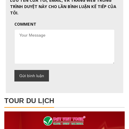
LƯU TÊN CỦA TÔI, EMAIL, VÀ TRANG WEB TRONG
TRÌNH DUYỆT NÀY CHO LẦN BÌNH LUẬN KẾ TIẾP CỦA
TÔI.
COMMENT
TOUR DU LỊCH