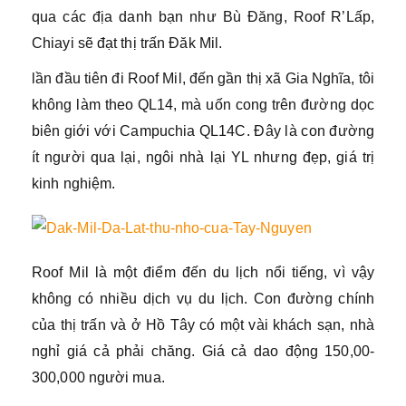
qua các địa danh bạn như Bù Đăng, Roof R’Lấp,
Chiayi sẽ đạt thị trấn Đăk Mil.
lần đầu tiên đi Roof Mil, đến gần thị xã Gia Nghĩa, tôi
không làm theo QL14, mà uốn cong trên đường dọc
biên giới với Campuchia QL14C. Đây là con đường
ít người qua lại, ngôi nhà lại YL nhưng đẹp, giá trị
kinh nghiệm.
Roof Mil là một điểm đến du lịch nổi tiếng, vì vậy
không có nhiều dịch vụ du lịch. Con đường chính
của thị trấn và ở Hồ Tây có một vài khách sạn, nhà
nghỉ giá cả phải chăng. Giá cả dao động 150,00-
300,000 người mua.