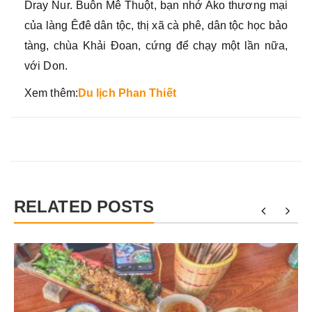
Dray Nur. Buôn Mê Thuột, bạn nhớ Ako thương mại
của làng Êđê dân tộc, thị xã cà phê, dân tộc học bảo
tàng, chùa Khải Đoan, cứng để chạy một lần nữa,
với Don.
Xem thêm:
Du lịch Phan Thiết
RELATED POSTS