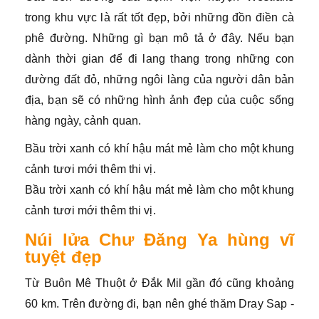
trong khu vực là rất tốt đẹp, bởi những đồn điền cà
phê đường. Những gì bạn mô tả ở đây. Nếu bạn
dành thời gian để đi lang thang trong những con
đường đất đỏ, những ngôi làng của người dân bản
địa, bạn sẽ có những hình ảnh đẹp của cuộc sống
hàng ngày, cảnh quan.
Bầu trời xanh có khí hậu mát mẻ làm cho một khung
cảnh tươi mới thêm thi vị.
Bầu trời xanh có khí hậu mát mẻ làm cho một khung
cảnh tươi mới thêm thi vị.
Núi lửa Chư Đăng Ya hùng vĩ
tuyệt đẹp
Từ Buôn Mê Thuột ở Đắk Mil gần đó cũng khoảng
60 km. Trên đường đi, bạn nên ghé thăm Dray Sap -