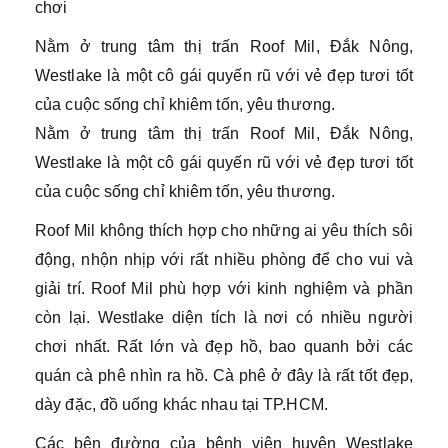
chơi
Nằm ở trung tâm thị trấn Roof Mil, Đắk Nông,
Westlake là một cô gái quyến rũ với vẻ đẹp tươi tốt
của cuộc sống chỉ khiêm tốn, yêu thương.
Nằm ở trung tâm thị trấn Roof Mil, Đắk Nông,
Westlake là một cô gái quyến rũ với vẻ đẹp tươi tốt
của cuộc sống chỉ khiêm tốn, yêu thương.
Roof Mil không thích hợp cho những ai yêu thích sôi
động, nhộn nhịp với rất nhiều phòng để cho vui và
giải trí. Roof Mil phù hợp với kinh nghiệm và phần
còn lại. Westlake diện tích là nơi có nhiều người
chơi nhất. Rất lớn và đẹp hồ, bao quanh bởi các
quán cà phê nhìn ra hồ. Cà phê ở đây là rất tốt đẹp,
dày đặc, đồ uống khác nhau tại TP.HCM.
Các bên đường của bệnh viện huyện Westlake