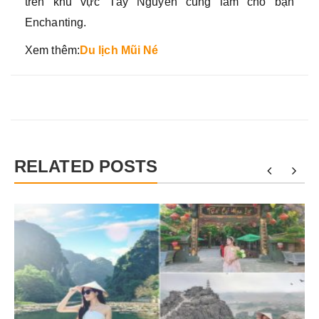
trên khu vực Tây Nguyên cũng làm cho bạn
Enchanting.
Xem thêm:
Du lịch Mũi Né
RELATED POSTS