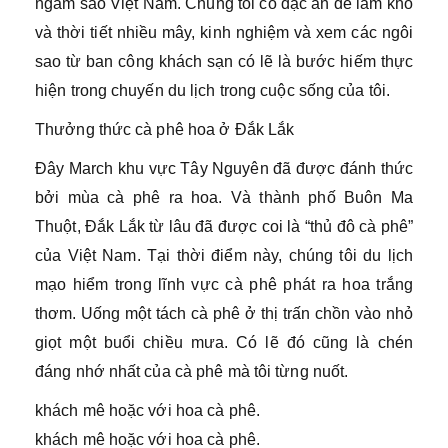
ngắm sao Việt Nam. Chúng tôi có đặc ân để làm khô
và thời tiết nhiều mây, kinh nghiệm và xem các ngôi
sao từ ban công khách sạn có lẽ là bước hiếm thực
hiện trong chuyến du lịch trong cuộc sống của tôi.
Thưởng thức cà phê hoa ở Đắk Lắk
Đây March khu vực Tây Nguyên đã được đánh thức
bởi mùa cà phê ra hoa. Và thành phố Buôn Ma
Thuột, Đắk Lắk từ lâu đã được coi là “thủ đô cà phê”
của Việt Nam. Tại thời điểm này, chúng tôi du lịch
mạo hiểm trong lĩnh vực cà phê phát ra hoa trắng
thơm. Uống một tách cà phê ở thị trấn chồn vào nhỏ
giọt một buổi chiều mưa. Có lẽ đó cũng là chén
đáng nhớ nhất của cà phê mà tôi từng nuốt.
khách mê hoặc với hoa cà phê.
khách mê hoặc với hoa cà phê.