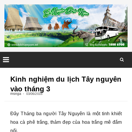
Skip
to
Kinh nghiệm du lịch Tây nguyên
content
vào tháng 3
msnga
03/06/2016
Đây Tháng ba người Tây Nguyên là một tinh khiết
hoa cà phê trắng, thảm đẹp của hoa trắng mê đắm
nổi.