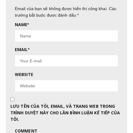
Email của bạn sẽ không được hiển thị công khai.
Các
trường bắt buộc được đánh dấu
*
NAME
*
EMAIL
*
WEBSITE
LƯU TÊN CỦA TÔI, EMAIL, VÀ TRANG WEB TRONG
TRÌNH DUYỆT NÀY CHO LẦN BÌNH LUẬN KẾ TIẾP CỦA
TÔI.
COMMENT