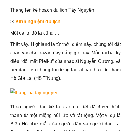
Tháng lên kế hoạch du lịch Tây Nguyên
>>
Kinh nghiệm du lịch
Một cái gì đó lạ cũng …
Thật vậy, Highland lạ từ thời điểm này, chúng tôi đặt
chân vào đất bazan đầy nắng gió này. Mỗi bài hát kỳ
diệu “đôi mắt Pleiku” của nhạc sĩ Nguyễn Cường, và
nơi đầu tiên chúng tôi dừng lại rất háo hức để thăm
Hồ Gia Lai (Hồ T’Nung).
Theo người dân kể lại các chi tiết đã được hình
thành từ một miệng núi lửa và rất rộng. Một ví dụ là
Biển Hồ như mắt của người dân và người dân Lai