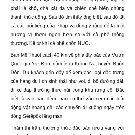
phải là khô, chà xát da và chiên chế biến chúng
thành thức uống. Sau đó tìm thấy ông biết, sau đó tất
cả các nổi tiếng của Pháp và đồng ý rằng đó là một
hương vị thơm ngon hơn so với cà phê thông
thường. Kể từ khi cà phê chồn NUC.
Ban Mê Thuột cách 40 km về phía tây bắc của Vườn
Quốc gia Yok Đôn, nằm ở xã Krông Na, huyện Buôn
Đôn. Du khách đến đây để xem các loại đặc trưng
của hàng du lịch sinh thái như voi, đi bộ đường dài,
đi xe đạp thưởng thức núi trong khu rừng cổ. Đặc
biệt là vào ban đêm, bạn có thể vào xem các loài
động vật hoang dã, các chuyến đi xuồng ngày trên
dòng Sêrêpôk lãng mạn.
Thăm thị trấn, thưởng thức đặc sản rượu vang với