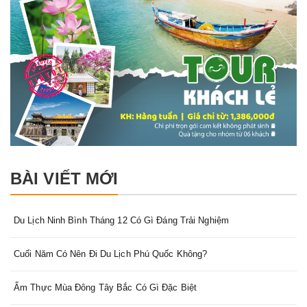
BÀI VIẾT MỚI
Du Lịch Ninh Bình Tháng 12 Có Gì Đáng Trải Nghiệm
Cuối Năm Có Nên Đi Du Lịch Phú Quốc Không?
Ẩm Thực Mùa Đông Tây Bắc Có Gì Đặc Biệt