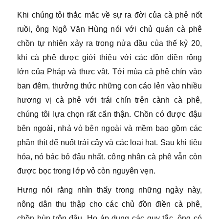
Khi chúng tôi thắc mắc về sự ra đời của cà phê nốt
ruồi, ông Ngô Văn Hùng nói với chủ quán cà phê
chồn tự nhiên xảy ra trong nửa đầu của thế kỷ 20,
khi cà phê được giới thiệu với các đồn điền rộng
lớn của Pháp và thực vật. Tới mùa cà phê chín vào
ban đêm, thưởng thức những con cáo lẻn vào nhiều
hương vị cà phê với trái chín trên cành cà phê,
chúng tôi lựa chọn rất cẩn thận. Chồn có được đậu
bên ngoài, nhả vỏ bên ngoài và mềm bao gồm các
phần thịt để nuốt trái cây và các loại hạt. Sau khi tiêu
hóa, nó bác bỏ đậu nhất. công nhân cà phê vẫn còn
được bọc trong lớp vỏ còn nguyên vẹn.
Hưng nói rằng nhìn thấy trong những ngày này,
nông dân thu thập cho các chủ đồn điền cà phê,
chồn bùn trộn đậu. Họ áp dụng các quy tắc, ông có