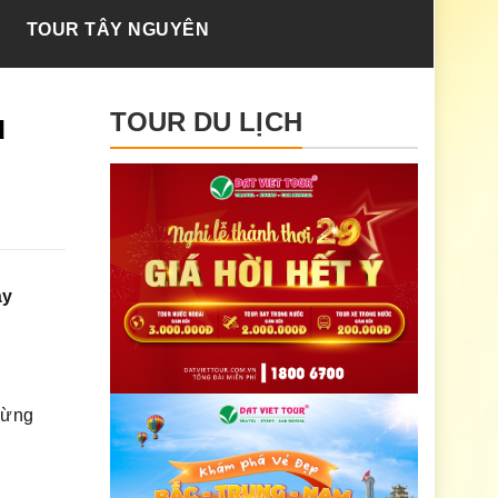
TOUR TÂY NGUYÊN
u
TOUR DU LỊCH
ày
đừng