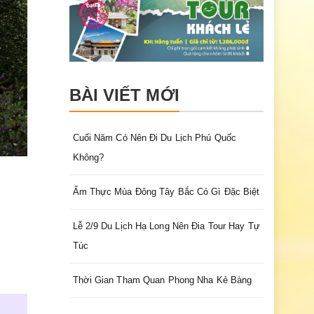
BÀI VIẾT MỚI
Cuối Năm Có Nên Đi Du Lịch Phú Quốc
Không?
Ẩm Thực Mùa Đông Tây Bắc Có Gì Đặc Biệt
Lễ 2/9 Du Lịch Hạ Long Nên Đia Tour Hay Tự
Túc
Thời Gian Tham Quan Phong Nha Kẻ Bàng