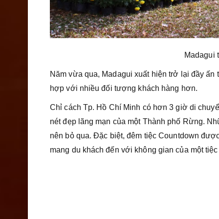
Madagui t
Năm vừa qua, Madagui xuất hiện trở lại đầy ấn
hợp với nhiều đối tượng khách hàng hơn.
Chỉ cách Tp. Hồ Chí Minh có hơn 3 giờ di chuy
nét đẹp lãng mạn của một Thành phố Rừng. Nhữ
nên bỏ qua. Đặc biệt, đêm tiệc Countdown được
mang du khách đến với không gian của một tiệc