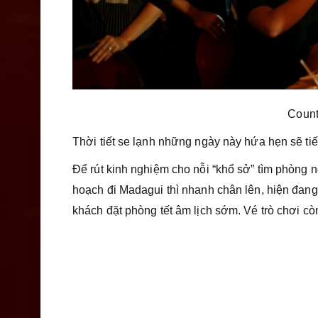
Count
Thời tiết se lạnh những ngày này hứa hẹn sẽ tiế
Để rút kinh nghiệm cho nỗi “khổ sở” tìm phòng 
hoạch đi Madagui thì nhanh chân lên, hiện đan
khách đặt phòng tết âm lịch sớm. Vé trò chơi cò