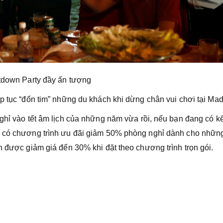
down Party đầy ấn tượng
p tục “đốn tim” những du khách khi dừng chân vui chơi tại Mad
nghỉ vào tết âm lịch của những năm vừa rồi, nếu bạn đang có k
g có chương trình ưu đãi giảm 50% phòng nghỉ dành cho nhữn
n được giảm giá đến 30% khi đặt theo chương trình trọn gói.