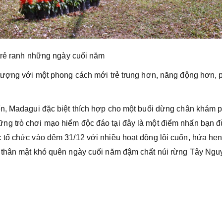
rẻ ranh những ngày cuối năm
 tượng với một phong cách mới trẻ trung hơn, năng động hơn, 
ển, Madagui đặc biệt thích hợp cho một buổi dừng chân khám 
ng trò chơi mạo hiểm độc đáo tại đây là một điểm nhấn bạn 
 tổ chức vào đêm 31/12 với nhiều hoạt động lôi cuốn, hứa hẹn
 thân mật khó quên ngày cuối năm đậm chất núi rừng Tây Ngu