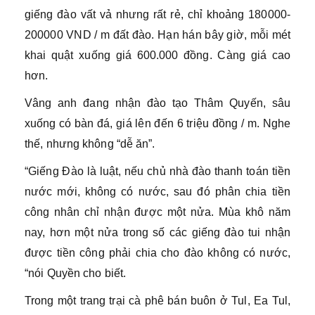
giếng đào vất vả nhưng rất rẻ, chỉ khoảng 180000-
200000 VND / m đất đào. Hạn hán bây giờ, mỗi mét
khai quật xuống giá 600.000 đồng. Càng giá cao
hơn.
Vâng anh đang nhận đào tạo Thâm Quyến, sâu
xuống có bàn đá, giá lên đến 6 triệu đồng / m. Nghe
thế, nhưng không “dễ ăn”.
“Giếng Đào là luật, nếu chủ nhà đào thanh toán tiền
nước mới, không có nước, sau đó phân chia tiền
công nhân chỉ nhận được một nửa. Mùa khô năm
nay, hơn một nửa trong số các giếng đào tui nhận
được tiền công phải chia cho đào không có nước,
“nói Quyền cho biết.
Trong một trang trại cà phê bán buôn ở Tul, Ea Tul,