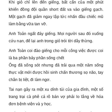
Khi giỏ chỉ lên đến giếng, bất cẩn của một phút
khiến đồng đội quần short đất va vào giếng gạch.
Một gạch đã giảm ngay lập tức nhấn đầu chiếc mũ
làm bằng vữa tan vỡ.
Anh Toản ngất đáy giếng. Mọi người sau đó xuống
cứu nạn, để lại anh trong giỏ trói tời dây thừng.
Anh Toàn coi đào giếng cho mỗi công việc được coi
là ba phần bảy phần sống chết
Ông đã sống sót nhưng đã trải qua một năm sống
thực vật mới được hồi sinh chấn thương sọ não, tay
chân bị liệt, đi làm ngơ.
Tai nạn gây ra một xu dính túi của gia đình, một số
trang trại cà phê cá rô bán vợ phải lo lắng về hóa
đơn bệnh viện và y học.