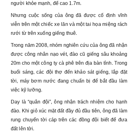
người khỏe mạnh, để cao 1.7m.
Nhưng cuộc sống của ông đã được cố định vĩnh
viễn trên một chiếc xe lăn và một tai họa miệng rách
rưới từ trên xuống giếng thuê.
Trong năm 2008, nhóm nghiên cứu của ông đã nhận
được công nhân nạo vét, đào cũ giếng sâu khoảng
20m cho một công ty cà phê trên địa bàn tỉnh. Trong
buổi sáng, các đội thợ đến khảo sát giếng, lắp đặt
tời, máy bơm nước đang chuẩn bị để bắt đầu làm
việc kỹ lưỡng.
Day là “quân đội”, ông nhận trách nhiệm cho hạnh
đào. Khi giỏ xúc mặt đất đầy đủ đầu tiên, ông đã làm
rung chuyển tời cáp trên các đồng đội biết để đưa
đất lên tời.