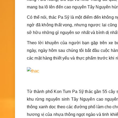
mang ba lô lên đến cao nguyên Tây Nguyên hùng 
Có thể nói, thác Pa Sỹ là một điểm đến không 
ngờ đã không thất vọng, nhưng ngược lại cũng
sở hữu những gì nguyên sơ nhất và bình dị nhất,
Theo lời khuyên của người bạn gặp trên xe 
ngày, ngày hôm sau chúng tôi bắt đầu cuộc hàn
các mặt hàng thiết yếu và thực phẩm trước khi rờ
Từ thành phố Kon Tum Pa Sỹ thác gần 55 cây số,
khu rừng nguyên sinh Tây Nguyên cao nguyên 
thông xanh dọc theo các đường phố làm cho chún
hương vị của nhựa thông ngọt ngào và tinh khiết 