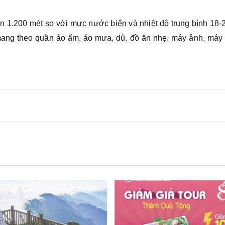
n 1.200 mét so với mực nước biển và nhiệt độ trung bình 18-
 mang theo quần áo ấm, áo mưa, dù, đồ ăn nhẹ, máy ảnh, máy 