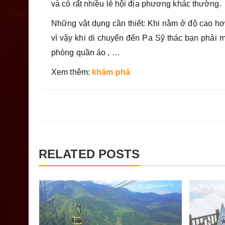
và có rất nhiều lễ hội địa phương khác thường.
Những vật dụng cần thiết: Khi nằm ở độ cao hơ
vì vậy khi di chuyển đến Pa Sỹ thác bạn phải
phòng quần áo , …
Xem thêm:
khám phá
RELATED POSTS
hấp
n ngày