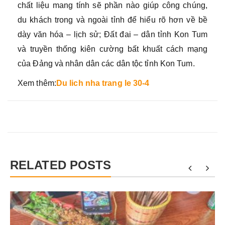
chất liệu mang tính sẽ phần nào giúp công chúng,
du khách trong và ngoài tỉnh để hiểu rõ hơn về bề
dày văn hóa – lịch sử; Đất đai – dân tỉnh Kon Tum
và truyền thống kiên cường bất khuất cách mạng
của Đảng và nhân dân các dân tộc tỉnh Kon Tum.
Xem thêm:
Du lich nha trang le 30-4
RELATED POSTS