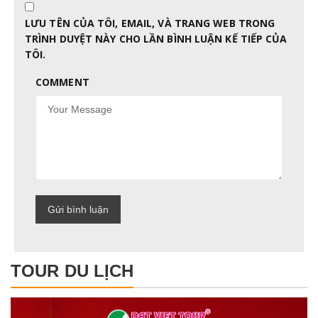
LƯU TÊN CỦA TÔI, EMAIL, VÀ TRANG WEB TRONG
TRÌNH DUYỆT NÀY CHO LẦN BÌNH LUẬN KẾ TIẾP CỦA
TÔI.
COMMENT
TOUR DU LỊCH