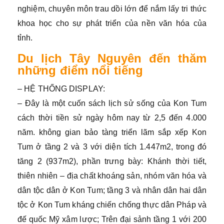
nghiệm, chuyên môn trau dồi lớn để nắm lấy tri thức
khoa học cho sự phát triển của nền văn hóa của
tỉnh.
Du lịch Tây Nguyên đến thăm
những điểm nổi tiếng
– HỆ THỐNG DISPLAY:
– Đây là một cuốn sách lịch sử sống của Kon Tum
cách thời tiền sử ngày hôm nay từ 2,5 đến 4.000
năm. không gian bảo tàng triển lãm sắp xếp Kon
Tum ở tầng 2 và 3 với diện tích 1.447m2, trong đó
tăng 2 (937m2), phần trưng bày: Khánh thời tiết,
thiên nhiên – địa chất khoáng sản, nhóm văn hóa và
dân tộc dân ở Kon Tum; tầng 3 và nhân dân hai dân
tộc ở Kon Tum kháng chiến chống thực dân Pháp và
đế quốc Mỹ xâm lược; Trên đại sảnh tầng 1 với 200