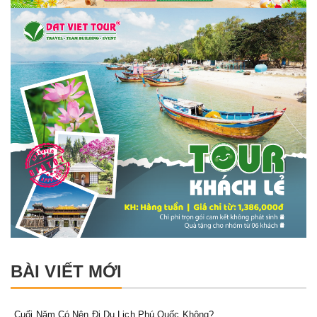
BÀI VIẾT MỚI
Cuối Năm Có Nên Đi Du Lịch Phú Quốc Không?