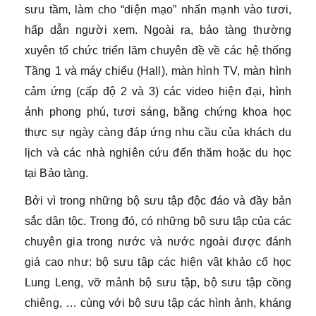
sưu tầm, làm cho “diện mạo” nhấn mạnh vào tươi,
hấp dẫn người xem. Ngoài ra, bảo tàng thường
xuyên tổ chức triển lãm chuyên đề về các hệ thống
Tầng 1 và máy chiếu (Hall), màn hình TV, màn hình
cảm ứng (cấp độ 2 và 3) các video hiện đại, hình
ảnh phong phú, tươi sáng, bằng chứng khoa học
thực sự ngày càng đáp ứng nhu cầu của khách du
lịch và các nhà nghiên cứu đến thăm hoặc du học
tại Bảo tàng.
Bởi vì trong những bộ sưu tập độc đáo và đầy bản
sắc dân tộc. Trong đó, có những bộ sưu tập của các
chuyên gia trong nước và nước ngoài được đánh
giá cao như: bộ sưu tập các hiện vật khảo cổ học
Lung Leng, vỡ mảnh bộ sưu tập, bộ sưu tập cồng
chiêng, … cùng với bộ sưu tập các hình ảnh, kháng