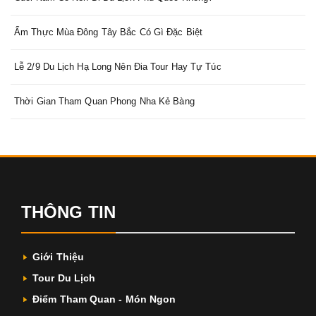
Ẩm Thực Mùa Đông Tây Bắc Có Gì Đặc Biệt
Lễ 2/9 Du Lịch Hạ Long Nên Đia Tour Hay Tự Túc
Thời Gian Tham Quan Phong Nha Kẻ Bàng
THÔNG TIN
Giới Thiệu
Tour Du Lịch
Điểm Tham Quan - Món Ngon