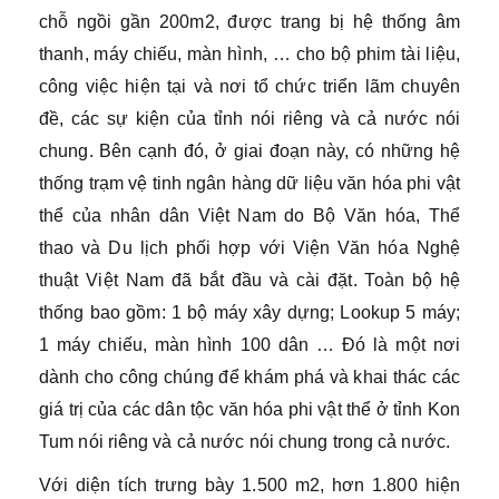
chỗ ngồi gần 200m2, được trang bị hệ thống âm
thanh, máy chiếu, màn hình, … cho bộ phim tài liệu,
công việc hiện tại và nơi tổ chức triển lãm chuyên
đề, các sự kiện của tỉnh nói riêng và cả nước nói
chung. Bên cạnh đó, ở giai đoạn này, có những hệ
thống trạm vệ tinh ngân hàng dữ liệu văn hóa phi vật
thể của nhân dân Việt Nam do Bộ Văn hóa, Thể
thao và Du lịch phối hợp với Viện Văn hóa Nghệ
thuật Việt Nam đã bắt đầu và cài đặt. Toàn bộ hệ
thống bao gồm: 1 bộ máy xây dựng; Lookup 5 máy;
1 máy chiếu, màn hình 100 dân … Đó là một nơi
dành cho công chúng để khám phá và khai thác các
giá trị của các dân tộc văn hóa phi vật thể ở tỉnh Kon
Tum nói riêng và cả nước nói chung trong cả nước.
Với diện tích trưng bày 1.500 m2, hơn 1.800 hiện