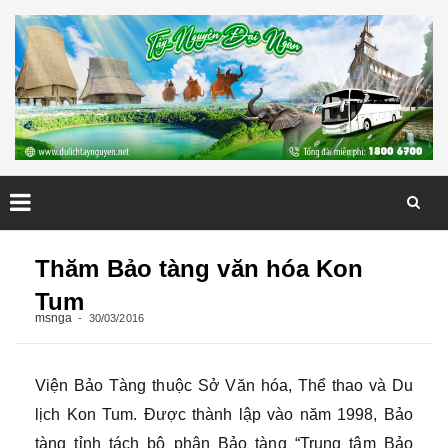
Skip
to
Thăm Bảo tàng văn hóa Kon
content
Tum
msnga
30/03/2016
Viện Bảo Tàng thuộc Sở Văn hóa, Thể thao và Du
lịch Kon Tum. Được thành lập vào năm 1998, Bảo
tàng tỉnh tách bộ phận Bảo tàng “Trung tâm Bảo