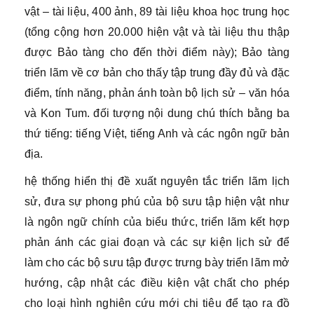
vật – tài liệu, 400 ảnh, 89 tài liệu khoa học trung học
(tổng cộng hơn 20.000 hiện vật và tài liệu thu thập
được Bảo tàng cho đến thời điểm này); Bảo tàng
triển lãm về cơ bản cho thấy tập trung đầy đủ và đặc
điểm, tính năng, phản ánh toàn bộ lịch sử – văn hóa
và Kon Tum. đối tượng nội dung chú thích bằng ba
thứ tiếng: tiếng Việt, tiếng Anh và các ngôn ngữ bản
địa.
hệ thống hiển thị đề xuất nguyên tắc triển lãm lịch
sử, đưa sự phong phú của bộ sưu tập hiện vật như
là ngôn ngữ chính của biểu thức, triển lãm kết hợp
phản ánh các giai đoạn và các sự kiện lịch sử để
làm cho các bộ sưu tập được trưng bày triển lãm mở
hướng, cập nhật các điều kiện vật chất cho phép
cho loại hình nghiên cứu mới chi tiêu để tạo ra đồ