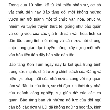
Trong qua 10 năm, kể từ khi thiếu nhân sự, cơ sở
vật chất, đến nay Bảo tàng đổi mới không ngừng
vươn lên trở thành một tổ chức văn hóa, phục vụ
nhiệm vụ tuyên truyền thực tế, giống như bảo quản
và công việc của các giá trị di sản văn hóa, lịch sử
dân tộc trong tỉnh nói riêng và cả nước nói chung,
chịu trong giáo dục truyền thống, xây dựng một nền
văn hóa tiên tiến đầy bản sắc dân tộc.
Bảo tàng Kon Tum ngày nay là kết quả trung bình
trong sức mạnh, chủ trương chính sách của Đảng và
hiệu lực pháp luật của nhà nước, cùng với sự quan
tâm và đầu tư của tỉnh, sự chỉ đạo kịp thời duy nhất
của ngành công nghiệp, sự giúp đỡ của các cơ
quan, Bảo tàng bạn và những nỗ lực của đội ngũ
cán bộ, các đơn vị LD đã không ngừng học tập, kinh