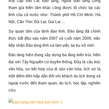
truy cập vào các bảo tàng, ngoài bảo tàng cũng
tham gia triển lãm khác cũng được tổ chức tại các
tỉnh của cả nước như: Thành phố Hồ Chí Minh, Hà
Nội, Cần Thơ, Đà Lạt, Gia Lai …
Sự quan tâm của lãnh đạo tỉnh, Bảo tàng đã chính
thức bắt đầu vào năm 2007 và cuối năm 2009, việc
tiếp nhận Bảo tàng tỉnh và làm việc tại trụ sở mới.
Bảo tàng hiện đang xây dựng ba tầng kiến ​​trúc hiện
đại với Tây Nguyên cơ truyền thống. Đây là cấu trúc
văn hóa, sự kết hợp của di sản văn hóa, lịch sử là
một điểm đến hấp dẫn đối với khách du lịch trong và
ngoài nước đến tham quan, du lịch, học tập, nghiên
cứu.