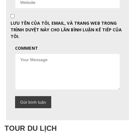
LƯU TÊN CỦA TÔI, EMAIL, VÀ TRANG WEB TRONG
TRÌNH DUYỆT NÀY CHO LẦN BÌNH LUẬN KẾ TIẾP CỦA
TÔI.
COMMENT
TOUR DU LỊCH