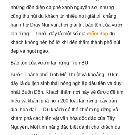
những đồn điền cà phê xanh nguyên sơ, nhưng
cũng thu hút du khách từ nhiều nơi giải trí, chẳng
hạn như Dray Nur vui chơi giải trí, bảo tồn của vườn
lan rừng … Dưới đây là một số địa
điểm đẹp
du
khách không nên bỏ lỡ khi đến thăm thành phố núi
đẹp và ngọt ngào.
Bảo tồn của vườn lan rừng Troh BU
Bước Thành phố Troh Mê Thuột và khoảng 10 km,
đây là du lịch sinh thái nông nghiệp đầu tiên và duy
nhất Buôn Đôn. Khách thăm nơi này sẽ được để tìm
hiểu và khám phá hơn 200 loại lan rừng, cây bản
địa, hoa dại … Du khách có thể chiêm ngưỡng và
khám phá các hiện vật văn hóa độc đáo của Tây
Nguyên. Một tính năng đặc biệt dành cho khách du