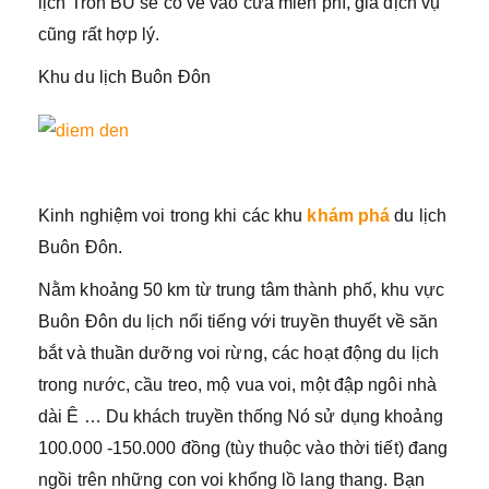
lịch Troh BU sẽ có vé vào cửa miễn phí, giá dịch vụ
cũng rất hợp lý.
Khu du lịch Buôn Đôn
Kinh nghiệm voi trong khi các khu
khám phá
du lịch
Buôn Đôn.
Nằm khoảng 50 km từ trung tâm thành phố, khu vực
Buôn Đôn du lịch nổi tiếng với truyền thuyết về săn
bắt và thuần dưỡng voi rừng, các hoạt động du lịch
trong nước, cầu treo, mộ vua voi, một đập ngôi nhà
dài Ê … Du khách truyền thống Nó sử dụng khoảng
100.000 -150.000 đồng (tùy thuộc vào thời tiết) đang
ngồi trên những con voi khổng lồ lang thang. Bạn