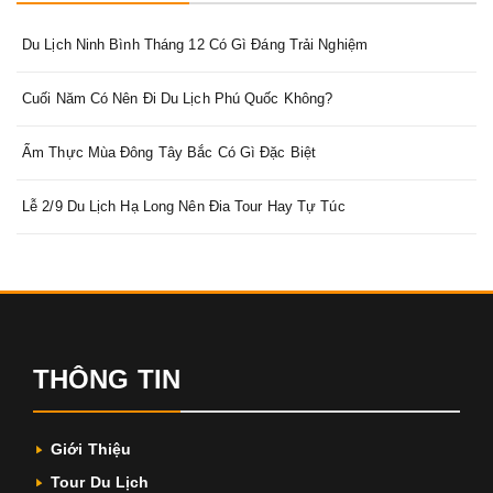
Du Lịch Ninh Bình Tháng 12 Có Gì Đáng Trải Nghiệm
Cuối Năm Có Nên Đi Du Lịch Phú Quốc Không?
Ẩm Thực Mùa Đông Tây Bắc Có Gì Đặc Biệt
Lễ 2/9 Du Lịch Hạ Long Nên Đia Tour Hay Tự Túc
THÔNG TIN
Giới Thiệu
Tour Du Lịch