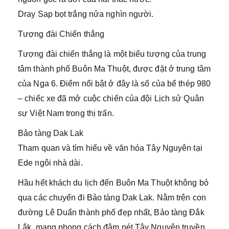
Dray Sap bọt trắng nửa nghìn người.
Tượng đài Chiến thắng
Tượng đài chiến thắng là một biểu tượng của trung
tâm thành phố Buôn Ma Thuột, được đặt ở trung tâm
của Nga 6. Điểm nổi bật ở đây là số của bể thép 980
– chiếc xe đã mở cuộc chiến của đội Lịch sử Quân
sự Việt Nam trong thị trấn.
Bảo tàng Dak Lak
Tham quan và tìm hiểu về văn hóa Tây Nguyên tại
Ede ngôi nhà dài.
Hầu hết khách du lịch đến Buôn Ma Thuột không bỏ
qua các chuyến đi Bảo tàng Dak Lak. Nằm trên con
đường Lê Duẩn thành phố đẹp nhất, Bảo tàng Đắk
Lắk, mang phong cách đậm nét Tây Nguyên truyền