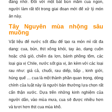
đáng nhớ. Đối với một bát bún mắm cua ngon,
người làm rất tốt trong giai đoạn mới để xử lý món
ăn này.
Tây Nguyên mùa nhộng sâu
muồng
Vật liệu để nước sốt đầu để tạo ra món mì rất đa
dạng: cua, bún, thịt xông khói, tay áo, dạng cuộn
hoặc chả giò, chiên da lợn, bánh phồng tôm, các
loại gia vị Chile, nước sốt gia vị, ăn kèm với các loại
rau như: giá cả, chuối, rau diếp, bắp , kinh giới,
húng quế … cua là một thành phần quan trọng, dòng
chính của luật này là người bán thường lựa chọn rất
cẩn thận xước. Dựa trên những kinh nghiệm của
người dân, vào mùa mưa, cua sẽ được nhiều hơn
và tươi hơn thịt cua mùa khô.