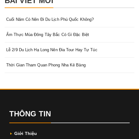
BÀI VIẾT MỚI
Cuối Năm Có Nên Đi Du Lịch Phú Quốc Không?
Ẩm Thực Mùa Đông Tây Bắc Có Gì Đặc Biệt
Lễ 2/9 Du Lịch Hạ Long Nên Đia Tour Hay Tự Túc
Thời Gian Tham Quan Phong Nha Kẻ Bàng
THÔNG TIN
Giới Thiệu