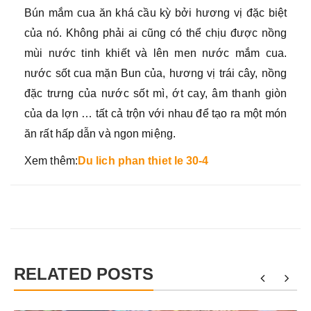
Bún mắm cua ăn khá cầu kỳ bởi hương vị đặc biệt
của nó. Không phải ai cũng có thể chịu được nồng
mùi nước tinh khiết và lên men nước mắm cua.
nước sốt cua mặn Bun của, hương vị trái cây, nồng
đặc trưng của nước sốt mì, ớt cay, âm thanh giòn
của da lợn … tất cả trộn với nhau để tạo ra một món
ăn rất hấp dẫn và ngon miệng.
Xem thêm:
Du lich phan thiet le 30-4
RELATED POSTS