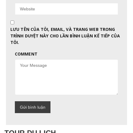
LƯU TÊN CỦA TÔI, EMAIL, VÀ TRANG WEB TRONG
TRÌNH DUYỆT NÀY CHO LẦN BÌNH LUẬN KẾ TIẾP CỦA
TÔI.
COMMENT
TOUR DU LỊCH