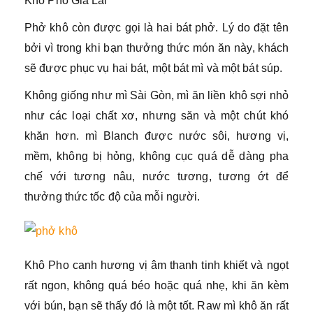
Khô Phố Gia Lai
Phở khô còn được gọi là hai bát phở. Lý do đặt tên
bởi vì trong khi bạn thưởng thức món ăn này, khách
sẽ được phục vụ hai bát, một bát mì và một bát súp.
Không giống như mì Sài Gòn, mì ăn liền khô sợi nhỏ
như các loại chất xơ, nhưng săn và một chút khó
khăn hơn. mì Blanch được nước sôi, hương vị,
mềm, không bị hỏng, không cục quá dễ dàng pha
chế với tương nâu, nước tương, tương ớt để
thưởng thức tốc độ của mỗi người.
Khô Pho canh hương vị âm thanh tinh khiết và ngọt
rất ngon, không quá béo hoặc quá nhẹ, khi ăn kèm
với bún, bạn sẽ thấy đó là một tốt. Raw mì khô ăn rất