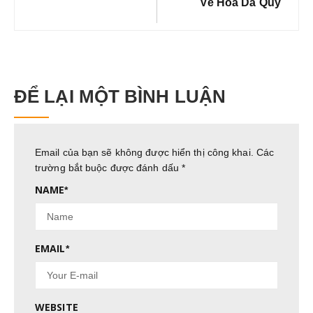
Về Hoa Dã Quỳ
ĐỂ LẠI MỘT BÌNH LUẬN
Email của bạn sẽ không được hiển thị công khai.
Các
trường bắt buộc được đánh dấu
*
NAME
*
EMAIL
*
WEBSITE