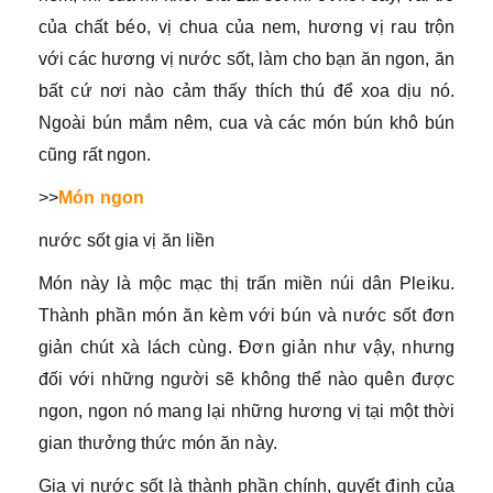
của chất béo, vị chua của nem, hương vị rau trộn
với các hương vị nước sốt, làm cho bạn ăn ngon, ăn
bất cứ nơi nào cảm thấy thích thú để xoa dịu nó.
Ngoài bún mắm nêm, cua và các món bún khô bún
cũng rất ngon.
>>
Món ngon
nước sốt gia vị ăn liền
Món này là mộc mạc thị trấn miền núi dân Pleiku.
Thành phần món ăn kèm với bún và nước sốt đơn
giản chút xà lách cùng. Đơn giản như vậy, nhưng
đối với những người sẽ không thể nào quên được
ngon, ngon nó mang lại những hương vị tại một thời
gian thưởng thức món ăn này.
Gia vị nước sốt là thành phần chính, quyết định của