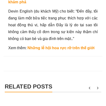
khám phá
Devin English (du khách Mỹ) cho biết: “Đến đây, tôi
đang làm một bữa tiệc trang phục thích hợp với các
hoạt động thú vị, hấp dẫn Đây là lý do tại sao tôi
không cảm thấy cô đơn trong sự kiện này thậm chí
không có bạn bè và gia đình trên mặt..”
Xem thêm:
Những lễ hội hoa rực rỡ trên thế giới
RELATED POSTS