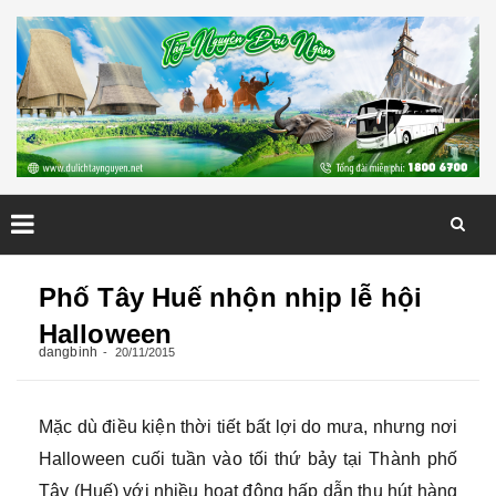
Skip
to
Phố Tây Huế nhộn nhịp lễ hội
content
Halloween
dangbinh
20/11/2015
Mặc dù điều kiện thời tiết bất lợi do mưa, nhưng nơi
Halloween cuối tuần vào tối thứ bảy tại Thành phố
Tây (Huế) với nhiều hoạt động hấp dẫn thu hút hàng