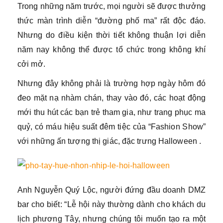
Trong những năm trước, mọi người sẽ được thưởng
thức màn trình diễn “đường phố ma” rất độc đáo.
Nhưng do điều kiện thời tiết không thuận lợi diễn
năm nay không thể được tổ chức trong không khí
cởi mở.
Nhưng đây không phải là trường hợp ngày hôm đó
đeo mặt nạ nhàm chán, thay vào đó, các hoạt động
mới thu hút các bạn trẻ tham gia, như trang phục ma
quỷ, có máu hiệu suất đêm tiệc của “Fashion Show”
với những ấn tượng thị giác, đặc trưng Halloween .
Anh Nguyễn Quý Lộc, người đứng đầu doanh DMZ
bar cho biết: “Lễ hội này thường dành cho khách du
lịch phương Tây, nhưng chúng tôi muốn tạo ra một