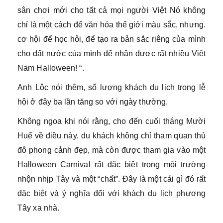
sân chơi mới cho tất cả mọi người Việt Nó không
chỉ là một cách để văn hóa thế giới màu sắc, nhưng.
cơ hội để học hỏi, để tạo ra bản sắc riêng của mình
cho đất nước của mình để nhận được rất nhiều Việt
Nam Halloween! “.
Anh Lộc nói thêm, số lượng khách du lịch trong lễ
hội ở đây ba lần tăng so với ngày thường.
Không ngoa khi nói rằng, cho đến cuối tháng Mười
Huế về điều này, du khách không chỉ tham quan thủ
đô phong cảnh đẹp, mà còn được tham gia vào một
Halloween Carnival rất đặc biệt trong môi trường
nhộn nhịp Tây và một “chất”. Đây là một cái gì đó rất
đặc biệt và ý nghĩa đối với khách du lịch phương
Tây xa nhà.