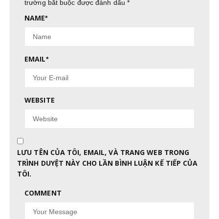
trường bắt buộc được đánh dấu
*
NAME
*
EMAIL
*
WEBSITE
LƯU TÊN CỦA TÔI, EMAIL, VÀ TRANG WEB TRONG
TRÌNH DUYỆT NÀY CHO LẦN BÌNH LUẬN KẾ TIẾP CỦA
TÔI.
COMMENT