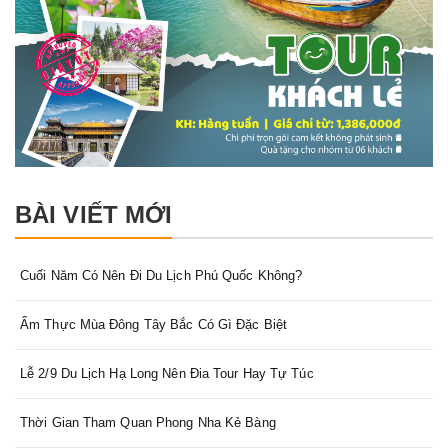
BÀI VIẾT MỚI
Cuối Năm Có Nên Đi Du Lịch Phú Quốc Không?
Ẩm Thực Mùa Đông Tây Bắc Có Gì Đặc Biệt
Lễ 2/9 Du Lịch Hạ Long Nên Đia Tour Hay Tự Túc
Thời Gian Tham Quan Phong Nha Kẻ Bàng