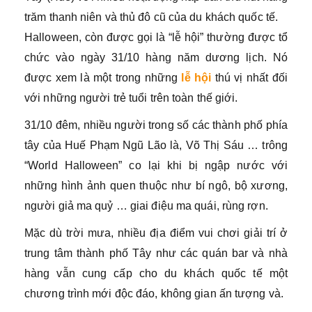
trăm thanh niên và thủ đô cũ của du khách quốc tế.
Halloween, còn được gọi là “lễ hội” thường được tổ
chức vào ngày 31/10 hàng năm dương lịch. Nó
được xem là một trong những
lễ hội
thú vị nhất đối
với những người trẻ tuổi trên toàn thế giới.
31/10 đêm, nhiều người trong số các thành phố phía
tây của Huế Phạm Ngũ Lão là, Võ Thị Sáu … trông
“World Halloween” co lại khi bị ngập nước với
những hình ảnh quen thuộc như bí ngô, bộ xương,
người giả ma quỷ … giai điệu ma quái, rùng rợn.
Mặc dù trời mưa, nhiều địa điểm vui chơi giải trí ở
trung tâm thành phố Tây như các quán bar và nhà
hàng vẫn cung cấp cho du khách quốc tế một
chương trình mới độc đáo, không gian ấn tượng và.