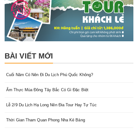
BÀI VIẾT MỚI
Cuối Năm Có Nên Đi Du Lịch Phú Quốc Không?
Ẩm Thực Mùa Đông Tây Bắc Có Gì Đặc Biệt
Lễ 2/9 Du Lịch Hạ Long Nên Đia Tour Hay Tự Túc
Thời Gian Tham Quan Phong Nha Kẻ Bàng