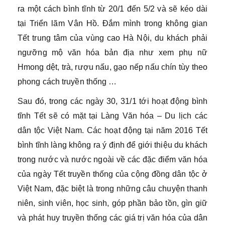
ra một cách bình tĩnh từ 20/1 đến 5/2 và sẽ kéo dài
tại Triển lãm Vân Hồ. Đắm mình trong không gian
Tết trung tâm của vùng cao Hà Nội, du khách phải
ngưỡng mộ văn hóa bản địa như xem phụ nữ
Hmong dệt, trà, rượu nấu, gạo nếp nấu chín tùy theo
phong cách truyền thống …
Sau đó, trong các ngày 30, 31/1 tới hoạt động bình
tĩnh Tết sẽ có mặt tại Làng Văn hóa – Du lịch các
dân tộc Việt Nam. Các hoạt động tại năm 2016 Tết
bình tĩnh làng không ra ý định để giới thiệu du khách
trong nước và nước ngoài về các đặc điểm văn hóa
của ngày Tết truyền thống của cộng đồng dân tộc ở
Việt Nam, đặc biệt là trong những câu chuyện thanh
niên, sinh viên, học sinh, góp phần bảo tồn, gìn giữ
và phát huy truyền thống các giá trị văn hóa của dân