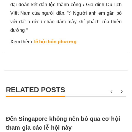
đại đoàn kết dân tộc thành công / Gia đình Du lịch
Việt Nam của người dân. “;” Người anh em gắn bó
với đất nước / chào đám mây khí phách của thiên
đường “
Xem thêm:
lễ hội bốn phương
RELATED POSTS
Đến Singapore không nên bỏ qua cơ hội
tham gia các lễ hội này