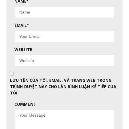
NAME
*
EMAIL
*
WEBSITE
LƯU TÊN CỦA TÔI, EMAIL, VÀ TRANG WEB TRONG
TRÌNH DUYỆT NÀY CHO LẦN BÌNH LUẬN KẾ TIẾP CỦA
TÔI.
COMMENT