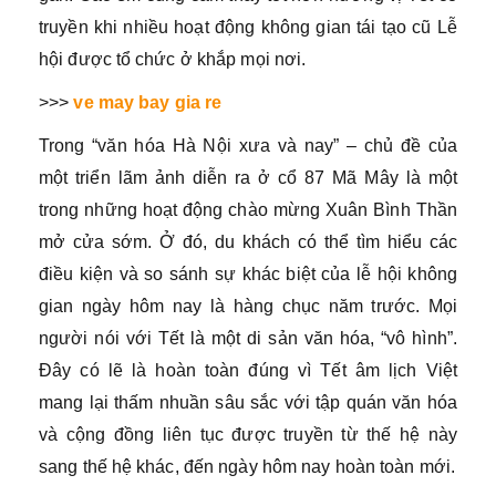
truyền khi nhiều hoạt động không gian tái tạo cũ Lễ
hội được tổ chức ở khắp mọi nơi.
>>>
ve may bay gia re
Trong “văn hóa Hà Nội xưa và nay” – chủ đề của
một triển lãm ảnh diễn ra ở cổ 87 Mã Mây là một
trong những hoạt động chào mừng Xuân Bình Thần
mở cửa sớm. Ở đó, du khách có thể tìm hiểu các
điều kiện và so sánh sự khác biệt của lễ hội không
gian ngày hôm nay là hàng chục năm trước. Mọi
người nói với Tết là một di sản văn hóa, “vô hình”.
Đây có lẽ là hoàn toàn đúng vì Tết âm lịch Việt
mang lại thấm nhuần sâu sắc với tập quán văn hóa
và cộng đồng liên tục được truyền từ thế hệ này
sang thế hệ khác, đến ngày hôm nay hoàn toàn mới.