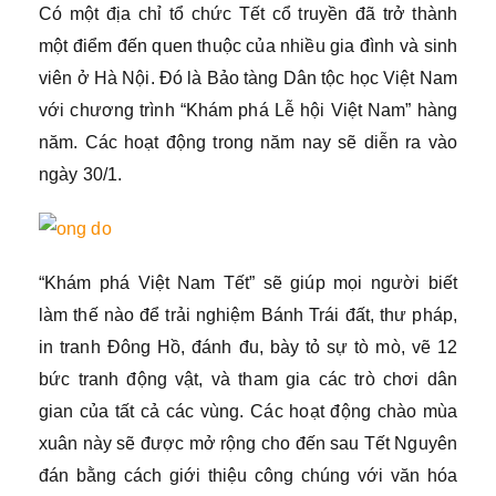
Có một địa chỉ tổ chức Tết cổ truyền đã trở thành
một điểm đến quen thuộc của nhiều gia đình và sinh
viên ở Hà Nội. Đó là Bảo tàng Dân tộc học Việt Nam
với chương trình “Khám phá Lễ hội Việt Nam” hàng
năm. Các hoạt động trong năm nay sẽ diễn ra vào
ngày 30/1.
“Khám phá Việt Nam Tết” sẽ giúp mọi người biết
làm thế nào để trải nghiệm Bánh Trái đất, thư pháp,
in tranh Đông Hồ, đánh đu, bày tỏ sự tò mò, vẽ 12
bức tranh động vật, và tham gia các trò chơi dân
gian của tất cả các vùng. Các hoạt động chào mùa
xuân này sẽ được mở rộng cho đến sau Tết Nguyên
đán bằng cách giới thiệu công chúng với văn hóa