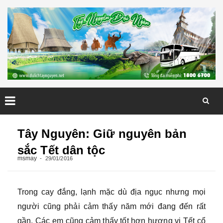
Skip
to
Tây Nguyên: Giữ nguyên bản
content
sắc Tết dân tộc
msmay
29/01/2016
Trong cay đắng, lạnh mặc dù địa ngục nhưng mọi
người cũng phải cảm thấy năm mới đang đến rất
gần. Các em cũng cảm thấy tốt hơn hương vị Tết cổ