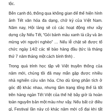
tộc.
Bên cạnh đó, thông qua không gian để thể hiện hình
ảnh Tết văn hóa đa dạng, chữ ký của Việt Nam.
Năm nay, Hội làng sẽ có các hoạt động như xây
dựng cây Nếu Tết, “Gói bánh màu xanh lá cây và ăn
mừng với người nghèo” … Nếu lễ chặt sẽ được tổ
chức ngày 14/2 các tế bào hàng đầu (tức là tháng
thứ 7 năm tháng một cách bình tĩnh) .
Trong quá trình học tập về Việt truyền thống của
năm mới, chúng tôi đã may mắn gặp được nhiều
nhà nghiên cứu văn hóa. Cho dù từng phân tích ở
góc độ khác nhau, nhưng tâm trạng tổng thể là tốt
trên hàng ngàn Tết Việt của thế hệ bây giờ là hoàn
toàn nguyên bản một màu như vậy. Nếu bất cứ điều
gì, Festival lần này có khác năm mới cổ đại khi tất