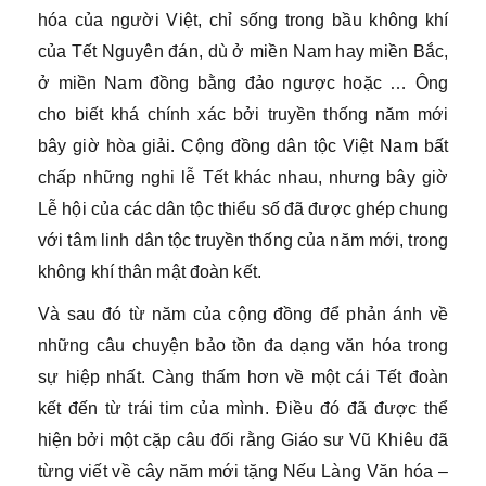
hóa của người Việt, chỉ sống trong bầu không khí
của Tết Nguyên đán, dù ở miền Nam hay miền Bắc,
ở miền Nam đồng bằng đảo ngược hoặc … Ông
cho biết khá chính xác bởi truyền thống năm mới
bây giờ hòa giải. Cộng đồng dân tộc Việt Nam bất
chấp những nghi lễ Tết khác nhau, nhưng bây giờ
Lễ hội của các dân tộc thiểu số đã được ghép chung
với tâm linh dân tộc truyền thống của năm mới, trong
không khí thân mật đoàn kết.
Và sau đó từ năm của cộng đồng để phản ánh về
những câu chuyện bảo tồn đa dạng văn hóa trong
sự hiệp nhất. Càng thấm hơn về một cái Tết đoàn
kết đến từ trái tim của mình. Điều đó đã được thể
hiện bởi một cặp câu đối rằng Giáo sư Vũ Khiêu đã
từng viết về cây năm mới tặng Nếu Làng Văn hóa –